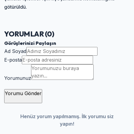
götürüldü.
YORUMLAR (
0
)
Görüşlerinizi Paylaşın
Ad Soyad
E-posta
Yorumunuz
Yorumu Gönder
Henüz yorum yapılmamış. İlk yorumu siz
yapın!