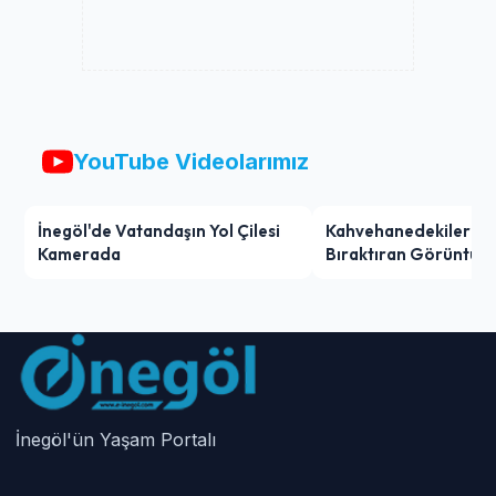
YouTube Videolarımız
İnegöl'de Vatandaşın Yol Çilesi
Kahvehanedekiler O
Kamerada
Bıraktıran Görüntü!
İnegöl'ün Yaşam Portalı