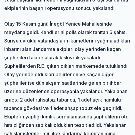
ekiplerinin başarılı operasyonu sonucu yakalandı.
Olay 15 Kasım günü İnegöl Yenice Mahallesinde
meydana geldi. Kendilerini polis olarak tanıtan 6 şahıs,
Suriye uyruklu vatandaşların ikametlerini yağmaladıkları
ihbarını alan Jandarma ekipleri olay yerinden kaçan
şüphelileri takibe alarak kıskıvrak yakaladı.
Şüphelilerden R.E. çıkarıldıkları mahkemede tutuklandı.
Olay yerinde oldukları belirlenen ve kaçan diğer
şüpheliler ise dün akşam saatlerinde gelen bir ihbar
üzerine düzenlenen operasyonla yakalandı. Yakalanan
araçta 2 adet ruhsatsız tabanca, 1 adet açık namlulu
tabanca gövdesi ve 1 adet ahşap topuz ele geçirildi.
Ekiplerin yaptığı kimlik sorgulamasında şüphelilerin oto
hırsızlığından sabıkalı oldukları tespit edildi. Yakalanan
şahıslar işlemler için ilçe jandarma komutanlığına