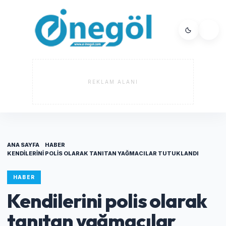
REKLAM ALANI
ANA SAYFA
HABER
KENDILERINI POLIS OLARAK TANITAN YAĞMACILAR TUTUKLANDI
HABER
Kendilerini polis olarak
tanıtan yağmacılar