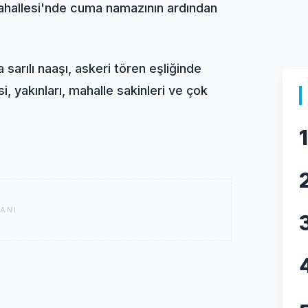
ahallesi'nde cuma namazının ardından
sarılı naaşı, askeri tören eşliğinde
i, yakınları, mahalle sakinleri ve çok
1
ANI