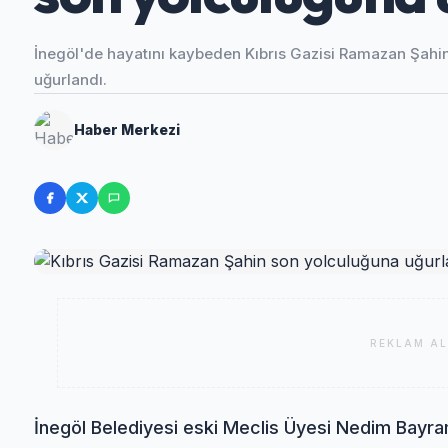
İnegöl'de hayatını kaybeden Kıbrıs Gazisi Ramazan Şahin
uğurlandı.
Haber Merkezi
REKLAM AL
İnegöl Belediyesi eski Meclis Üyesi Nedim Bayram 