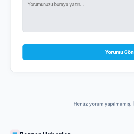
Yorumu Gön
Henüz yorum yapılmamış. İ