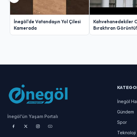
İnegöl'de Vatandaşın Yol Çilesi
Kahvehanedekiler 
Kamerada
Bıraktıran Görüntü!
KATEGO
İnegöl Ha
Gündem
İnegöl'ün Yaşam Portalı
Spor
Teknoloji