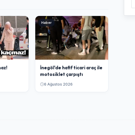
Haber
az!
İnegöl'de hafif ticari araç ile
motosiklet çarpıştı
6 Ağustos 2026