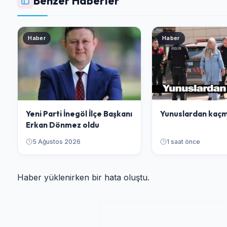
Benzer Haberler
Haber
Haber
Yeni Parti İnegöl İlçe Başkanı
Yunuslardan kaçm
Erkan Dönmez oldu
5 Ağustos 2026
1 saat önce
Haber yüklenirken bir hata oluştu.