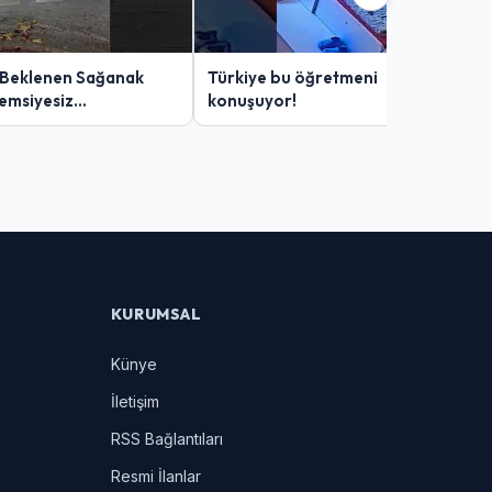
 Beklenen Sağanak
Türkiye bu öğretmeni
Şemsiyesiz
konuşuyor!
lar Zor Anlar Yaşadı
KURUMSAL
Künye
İletişim
RSS Bağlantıları
Resmi İlanlar