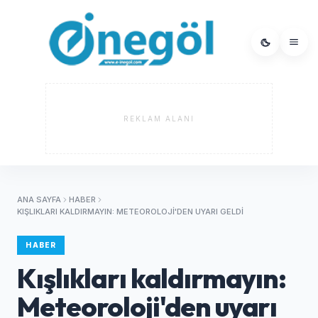
REKLAM ALANI
ANA SAYFA
HABER
KIŞLIKLARI KALDIRMAYIN: METEOROLOJI'DEN UYARI GELDI
HABER
Kışlıkları kaldırmayın:
Meteoroloji'den uyarı