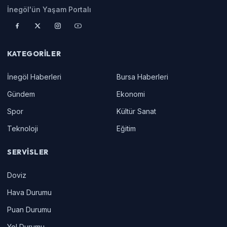
İnegöl'ün Yaşam Portalı
KATEGORILER
İnegöl Haberleri
Bursa Haberleri
Gündem
Ekonomi
Spor
Kültür Sanat
Teknoloji
Eğitim
SERVISLER
Doviz
Hava Durumu
Puan Durumu
Yol Durumu