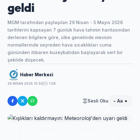
geldi
MGM tarafından paylaşılan 29 Nisan - 5 Mayıs 2026
tarihlerini kapsayan 7 günlük hava tahmin haritasından
derlenen bilgilere göre, ülke genelinde mevsim
normallerinde seyreden hava sıcaklıkları cuma
gününden itibaren kuzeybatıdan başlayarak sert bir
şekilde düşecek.
Haber Merkezi
29 NISAN 2026 10:50
|
1 DK
Sesli Oku
-
Aa
+