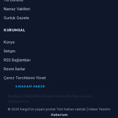
Namaz Vakitleri
Gunluk Gazete
KURUMSAL
Künye
İletişim
RSS Bağlantıları
Resmi İlanlar
Çerez Tercihlerini Yönet
SIRADAKİ HABER
Başkan Vekili Biba: Daha Güçlü Bir Bursa İçin
Çalışıyoruz
© 2026 İnegöl'ün yaşam portalı Tüm hakları saklıdır | Haber Yazılımı
:
Haberium