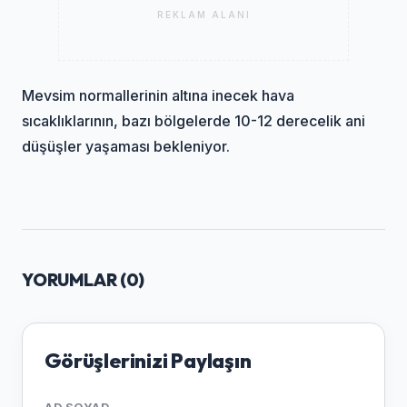
REKLAM ALANI
Mevsim normallerinin altına inecek hava
sıcaklıklarının, bazı bölgelerde 10-12 derecelik ani
düşüşler yaşaması bekleniyor.
YORUMLAR (
0
)
Görüşlerinizi Paylaşın