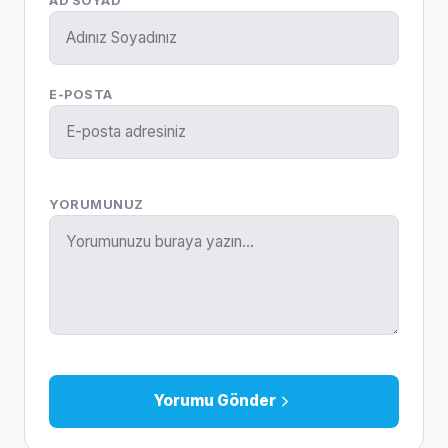
AD SOYAD
E-POSTA
YORUMUNUZ
Yorumu Gönder