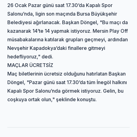
26 Ocak Pazar günü saat 17.30’da Kapalı Spor
Salonu’nda, ligin son maçında Bursa Büyükşehir
Belediyesi ağırlanacak. Başkan Döngel, "Bu maçı da
kazanarak 14’te 14 yapmak istiyoruz. Mersin Play Off
müsabakalarına katılarak grupları geçmeyi, ardından
Nevşehir Kapadokya’daki finallere gitmeyi
hedefliyoruz," dedi.
MAÇLAR ÜCRETSİZ
Maç biletlerinin ücretsiz olduğunu hatırlatan Başkan
Döngel, "Pazar günü saat 17.30’da tüm İnegöl halkını
Kapalı Spor Salonu’nda görmek istiyoruz. Gelin, bu
coşkuya ortak olun," şeklinde konuştu.