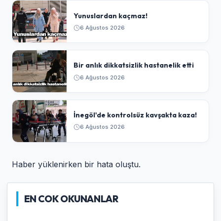
Yunuslardan kaçmaz!
6 Ağustos 2026
Bir anlık dikkatsizlik hastanelik etti
6 Ağustos 2026
İnegöl'de kontrolsüz kavşakta kaza!
6 Ağustos 2026
Haber yüklenirken bir hata oluştu.
EN COK OKUNANLAR