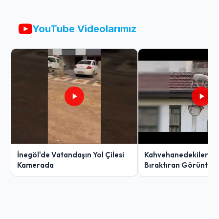
YouTube Videolarımız
İnegöl'de Vatandaşın Yol Çilesi
Kahvehanedekiler O
Kamerada
Bıraktıran Görüntü!