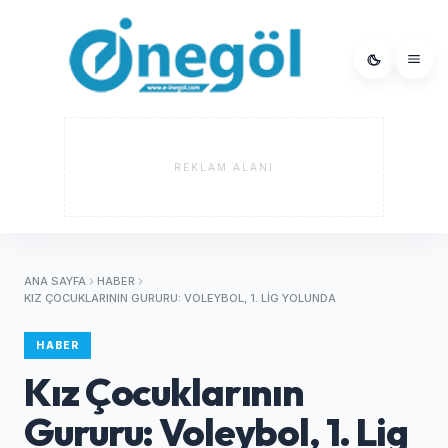
REKLAM ALANI
ANA SAYFA
HABER
KIZ ÇOCUKLARININ GURURU: VOLEYBOL, 1. LIG YOLUNDA
HABER
Kız Çocuklarının
Gururu: Voleybol, 1. Lig