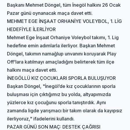
Başkanı Mehmet Döngel, tüm İnegöl halkını 26 Ocak
Pazar günü oynanacak maça davet etti.
MEHMET EGE İNŞAAT ORHANİYE VOLEYBOL, 1. LİG
HEDEFİYLE İLERLİYOR
Mehmet Ege İnşaat Orhaniye Voleybol takımı, 1. Lig
hedefine emin adımlarla ilerliyor. Başkan Mehmet
Döngel, takımın namağlup unvanını koruyarak Play
Off'lara katılmayı amaçladığını belirterek tüm ilçe
halkını maça davet etti.
İNEGÖLLÜ KIZ ÇOCUKLARI SPORLA BULUŞUYOR
Başkan Döngel, "İnegöl’de kız çocuklarının sporla
buluşması için çıktığımız bu yolda, altyapımızda
yüzlerce kız çocuğunu sporla tanıştırdık. Aynı
zamanda ligde yarışmacı bir takım olarak da kayıpsız
ilerliyoruz," ifadelerini kullandı.
PAZAR GÜNÜ SON MAÇ: DESTEK ÇAĞRISI