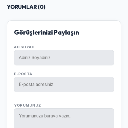
YORUMLAR (
0
)
Görüşlerinizi Paylaşın
AD SOYAD
E-POSTA
YORUMUNUZ