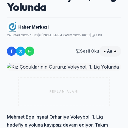
Yolunda
Haber Merkezi
24 OCAK 2025 18:02
|
GÜNCELLEME 4 KASIM 2025 00:33
|
1 DK
Sesli Oku
-
Aa
+
REKLAM ALANI
Mehmet Ege İnşaat Orhaniye Voleybol, 1. Lig
hedefiyle yoluna kayıpsız devam ediyor. Takım