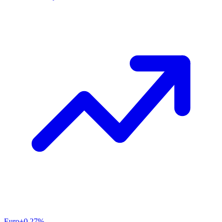
Euro
+0.27%