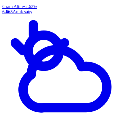
Gram Altın
+2.62%
6.663
Anlık satış