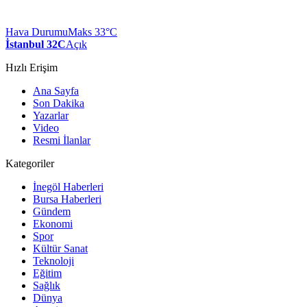
Hava Durumu
Maks 33°C
İstanbul 32C
Açık
Hızlı Erişim
Ana Sayfa
Son Dakika
Yazarlar
Video
Resmi İlanlar
Kategoriler
İnegöl Haberleri
Bursa Haberleri
Gündem
Ekonomi
Spor
Kültür Sanat
Teknoloji
Eğitim
Sağlık
Dünya