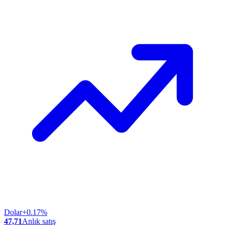
Dolar
+0.17%
47,71
Anlık satış