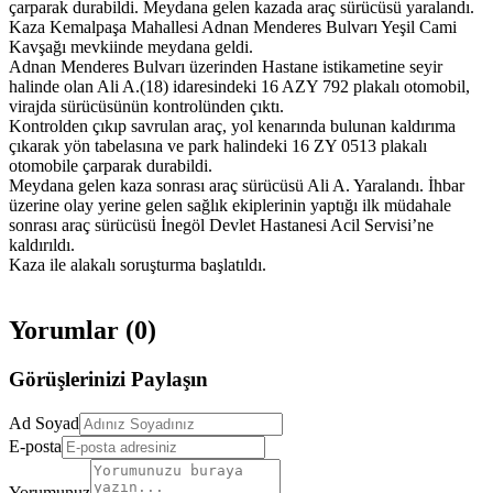
çarparak durabildi. Meydana gelen kazada araç sürücüsü yaralandı.
Kaza Kemalpaşa Mahallesi Adnan Menderes Bulvarı Yeşil Cami
Kavşağı mevkiinde meydana geldi.
Adnan Menderes Bulvarı üzerinden Hastane istikametine seyir
halinde olan Ali A.(18) idaresindeki 16 AZY 792 plakalı otomobil,
virajda sürücüsünün kontrolünden çıktı.
Kontrolden çıkıp savrulan araç, yol kenarında bulunan kaldırıma
çıkarak yön tabelasına ve park halindeki 16 ZY 0513 plakalı
otomobile çarparak durabildi.
Meydana gelen kaza sonrası araç sürücüsü Ali A. Yaralandı. İhbar
üzerine olay yerine gelen sağlık ekiplerinin yaptığı ilk müdahale
sonrası araç sürücüsü İnegöl Devlet Hastanesi Acil Servisi’ne
kaldırıldı.
Kaza ile alakalı soruşturma başlatıldı.
Yorumlar (
0
)
Görüşlerinizi Paylaşın
Ad Soyad
E-posta
Yorumunuz