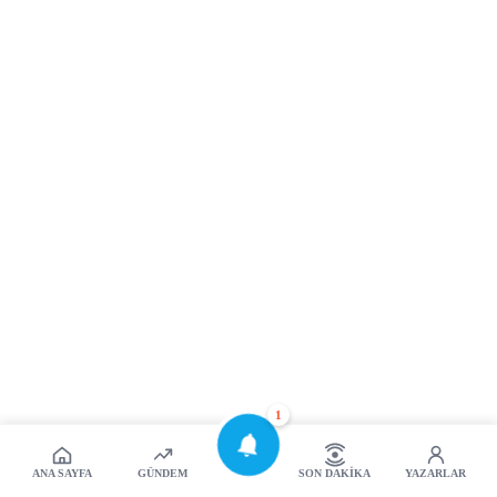
1
ANA SAYFA
GÜNDEM
SON DAKIKA
YAZARLAR