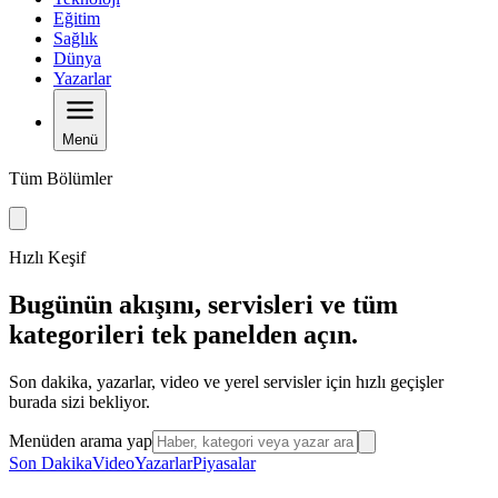
Eğitim
Sağlık
Dünya
Yazarlar
Menü
Tüm Bölümler
Hızlı Keşif
Bugünün akışını, servisleri ve tüm
kategorileri tek panelden açın.
Son dakika, yazarlar, video ve yerel servisler için hızlı geçişler
burada sizi bekliyor.
Menüden arama yap
Son Dakika
Video
Yazarlar
Piyasalar