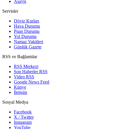
Asayiş
Servisler
Döviz Kurları
Hava Durumu
Puan Durumu
Yol Durumu
Namaz Vakitleri
Günlük Gazete
RSS ve Bağlantılar
RSS Merkezi
Son Haberler RSS
Video RSS
Google News Feed
Künye
İletişim
Sosyal Medya
Facebook
X / Twitter
Instagram
YouTube