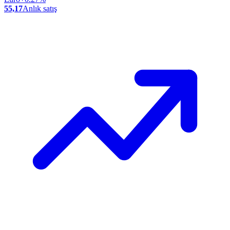
55,17
Anlık satış