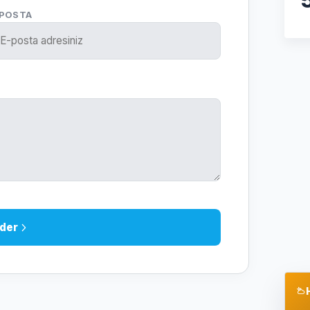
-POSTA
der