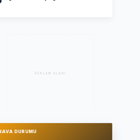
REKLAM ALANI
HAVA DURUMU