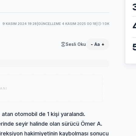
9 KASIM 2024 19:28
|
GÜNCELLEME 4 KASIM 2025 00:18
|
1 DK
Sesli Oku
-
Aa
+
ANI
atan otomobil de 1 kişi yaralandı.
erinde seyir halinde olan sürücü Ömer A.
ireksiyon hakimiyetinin kaybolması sonucu