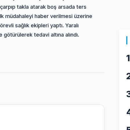
 çarpıp takla atarak boş arsada ters
lk müdahaleyi haber verilmesi üzerine
evli sağlık ekipleri yaptı. Yaralı
 götürülerek tedavi altına alındı.
1