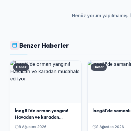
Henüz yorum yapılmamış. İ
Benzer Haberler
Haber
Haber
İnegöl'de orman yangını!
İnegöl'de samanlı
Havadan ve karadan
müdahale ediliyor
8 Ağustos 2026
8 Ağustos 2026