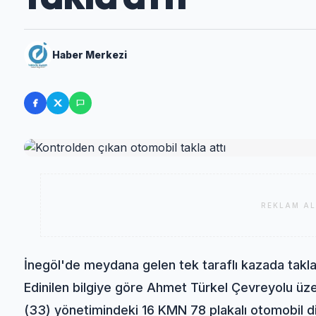
Haber Merkezi
REKLAM AL
İnegöl'de meydana gelen tek taraflı kazada takla 
Edinilen bilgiye göre Ahmet Türkel Çevreyolu üz
(33) yönetimindeki 16 KMN 78 plakalı otomobil d