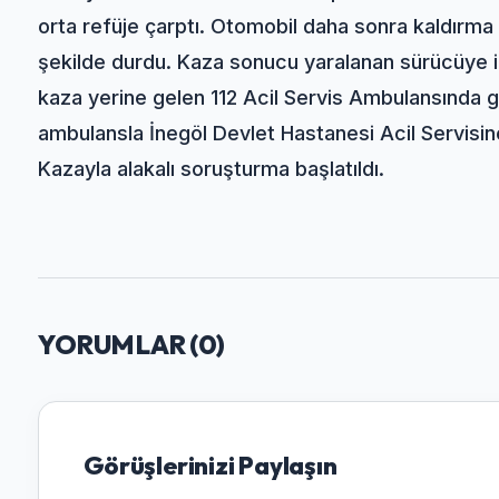
orta refüje çarptı. Otomobil daha sonra kaldırma
şekilde durdu. Kaza sonucu yaralanan sürücüye i
kaza yerine gelen 112 Acil Servis Ambulansında gör
ambulansla İnegöl Devlet Hastanesi Acil Servisine
Kazayla alakalı soruşturma başlatıldı.
YORUMLAR (
0
)
Görüşlerinizi Paylaşın