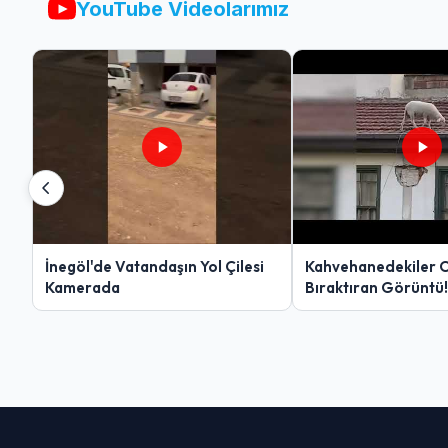
YouTube Videolarımız
İnegöl'de Vatandaşın Yol Çilesi
Kahvehanedekiler 
Kamerada
Bıraktıran Görüntü!