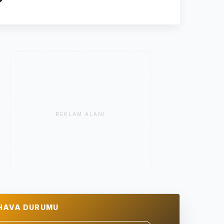
REKLAM ALANI
HAVA DURUMU