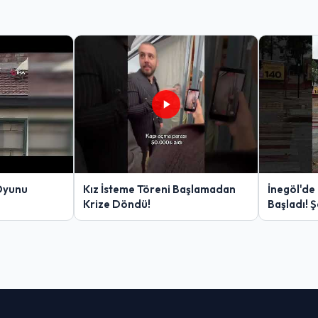
Oyunu
Kız İsteme Töreni Başlamadan
İnegöl'de
Krize Döndü!
Başladı! 
Yakalanan