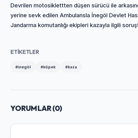
Devrilen motosiklettten düşen sürücü ile arkasın
yerine sevk edilen Ambulansla İnegöl Devlet Hasta
Jandarma komutanlığı ekipleri kazayla ilgili soruş
ETİKETLER
#inegöl
#köpek
#kaza
YORUMLAR (
0
)