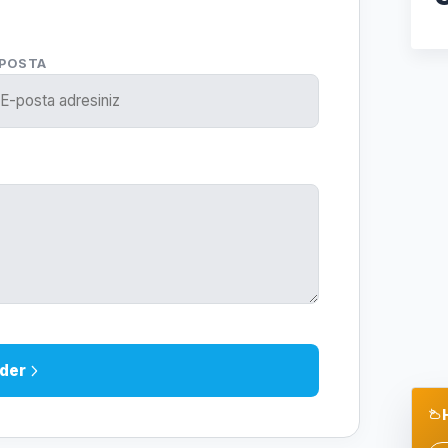
-POSTA
der