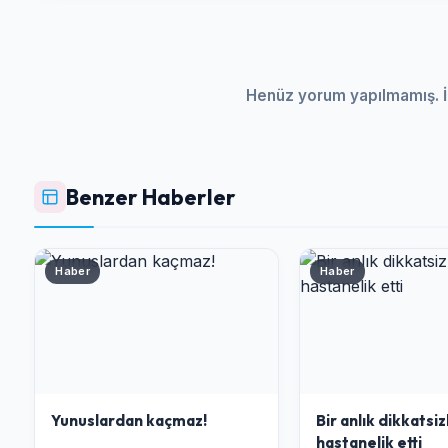
Henüz yorum yapılmamış. İ
Benzer Haberler
Haber
Haber
Yunuslardan kaçmaz!
Bir anlık dikkatsiz
hastanelik etti