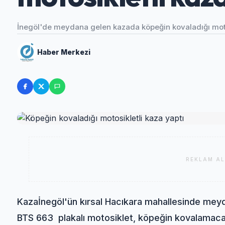
İnegöl'de meydana gelen kazada köpeğin kovaladığı motosi
Haber Merkezi
REKLAM AL
Kaza
İnegöl'ün kırsal Hacıkara mahallesinde meyd
BTS 663 plakalı motosiklet, köpeğin kovalamacası