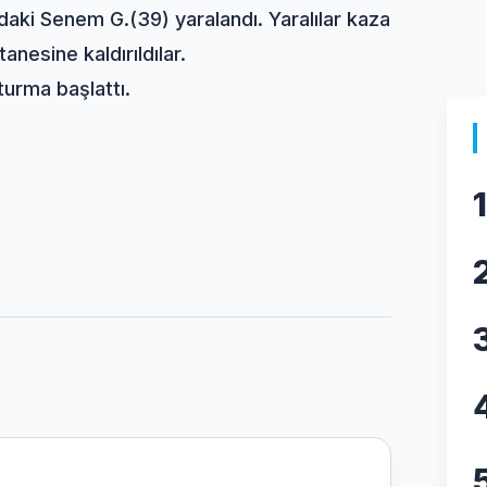
daki Senem G.(39) yaralandı. Yaralılar kaza
nesine kaldırıldılar.
turma başlattı.
1