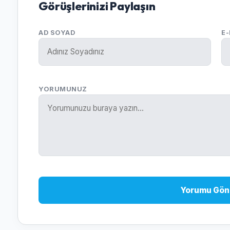
Görüşlerinizi Paylaşın
AD SOYAD
E
YORUMUNUZ
Yorumu Gön