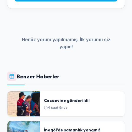
Henüz yorum yapılmamış. İlk yorumu siz
yapın!
Benzer Haberler
Cezaevine gönderildi!
4 saat önce
İnegöl'de samanlık yangını!