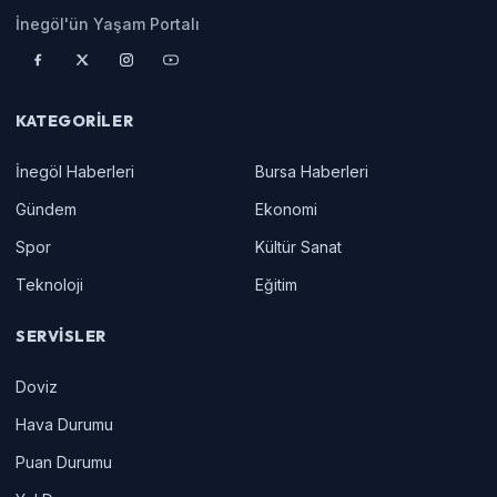
İnegöl'ün Yaşam Portalı
KATEGORILER
İnegöl Haberleri
Bursa Haberleri
Gündem
Ekonomi
Spor
Kültür Sanat
Teknoloji
Eğitim
SERVISLER
Doviz
Hava Durumu
Puan Durumu