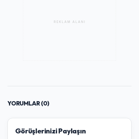
REKLAM ALANI
YORUMLAR (
0
)
Görüşlerinizi Paylaşın