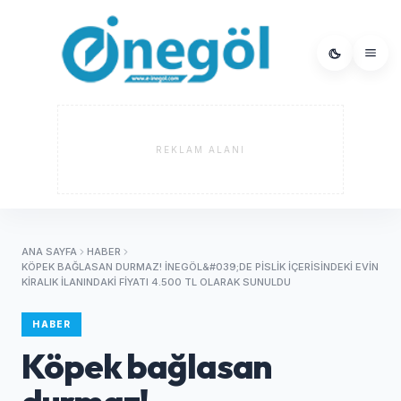
REKLAM ALANI
ANA SAYFA
HABER
KÖPEK BAĞLASAN DURMAZ! İNEGÖL&#039;DE PISLIK IÇERISINDEKI EVIN
KIRALIK ILANINDAKI FIYATI 4.500 TL OLARAK SUNULDU
HABER
Köpek bağlasan