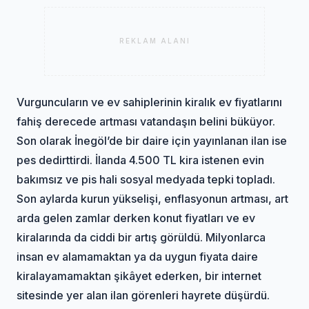
REKLAM ALANI
Vurguncuların ve ev sahiplerinin kiralık ev fiyatlarını
fahiş derecede artması vatandaşın belini büküyor.
Son olarak İnegöl’de bir daire için yayınlanan ilan ise
pes dedirttirdi. İlanda 4.500 TL kira istenen evin
bakımsız ve pis hali sosyal medyada tepki topladı.
Son aylarda kurun yükselişi, enflasyonun artması, art
arda gelen zamlar derken konut fiyatları ve ev
kiralarında da ciddi bir artış görüldü. Milyonlarca
insan ev alamamaktan ya da uygun fiyata daire
kiralayamamaktan şikâyet ederken, bir internet
sitesinde yer alan ilan görenleri hayrete düşürdü.