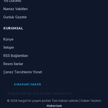
Yol Durumu
Namaz Vakitleri
Gunluk Gazete
KURUMSAL
Künye
İletişim
RSS Bağlantıları
Resmi İlanlar
Çerez Tercihlerini Yönet
SIRADAKİ HABER
Başkan Aktaş: Çok iyi işler çıkarıyoruz
© 2026 İnegöl'ün yaşam portalı Tüm hakları saklıdır | Haber Yazılımı
:
Haberium