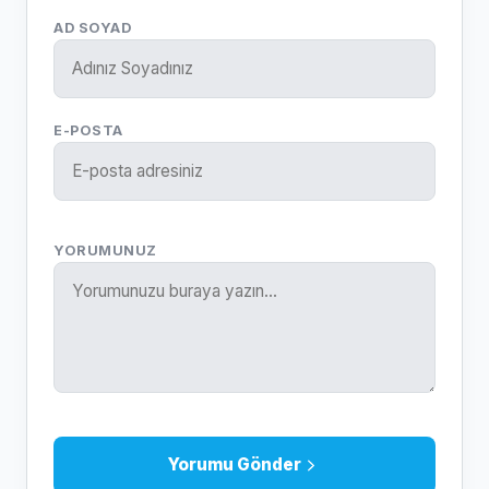
AD SOYAD
E-POSTA
YORUMUNUZ
Yorumu Gönder