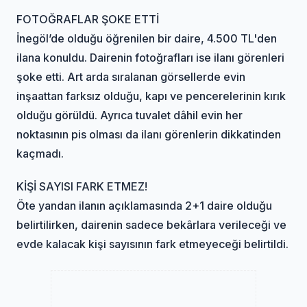
FOTOĞRAFLAR ŞOKE ETTİ
İnegöl’de olduğu öğrenilen bir daire, 4.500 TL'den
ilana konuldu. Dairenin fotoğrafları ise ilanı görenleri
şoke etti. Art arda sıralanan görsellerde evin
inşaattan farksız olduğu, kapı ve pencerelerinin kırık
olduğu görüldü. Ayrıca tuvalet dâhil evin her
noktasının pis olması da ilanı görenlerin dikkatinden
kaçmadı.
KİŞİ SAYISI FARK ETMEZ!
Öte yandan ilanın açıklamasında 2+1 daire olduğu
belirtilirken, dairenin sadece bekârlara verileceği ve
evde kalacak kişi sayısının fark etmeyeceği belirtildi.