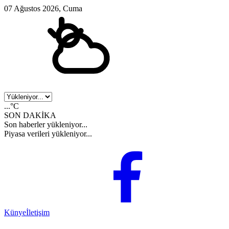
07 Ağustos 2026, Cuma
...°C
SON DAKİKA
Son haberler yükleniyor...
Piyasa verileri yükleniyor...
Künye
İletişim