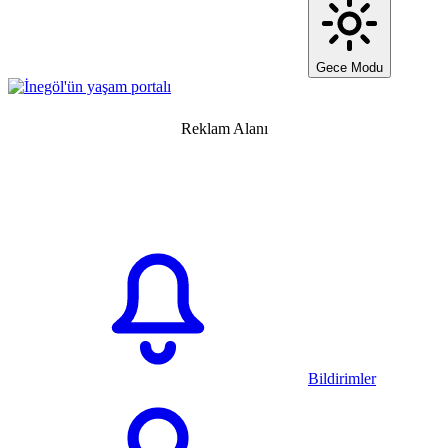
Gece Modu
Reklam Alanı
Bildirimler