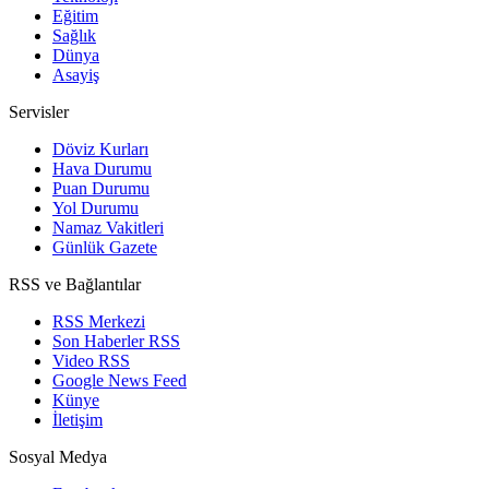
Eğitim
Sağlık
Dünya
Asayiş
Servisler
Döviz Kurları
Hava Durumu
Puan Durumu
Yol Durumu
Namaz Vakitleri
Günlük Gazete
RSS ve Bağlantılar
RSS Merkezi
Son Haberler RSS
Video RSS
Google News Feed
Künye
İletişim
Sosyal Medya