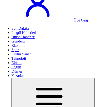
Üye Girişi
Son Dakika
İnegöl Haberleri
Bursa Haberleri
Gündem
Ekonomi
Spor
Kültür Sanat
Teknoloji
Eğitim
Sağlık
Dünya
Yazarlar