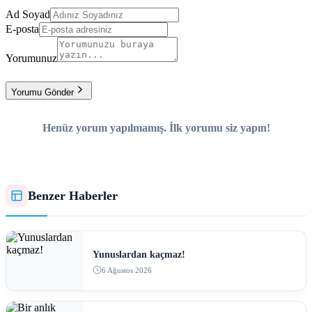
Ad Soyad
E-posta
Yorumunuz
Yorumu Gönder
Henüz yorum yapılmamış. İlk yorumu siz yapın!
Benzer Haberler
Yunuslardan kaçmaz!
6 Ağustos 2026