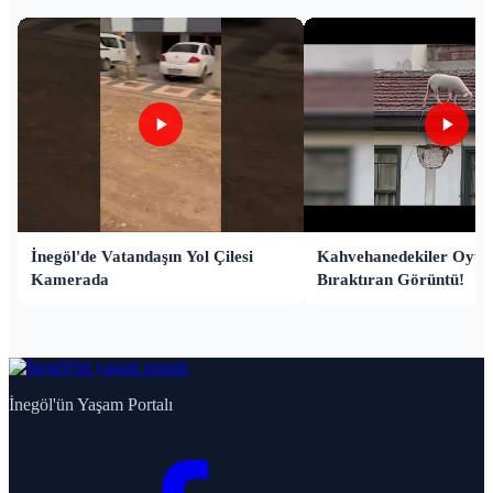
İnegöl'de Vatandaşın Yol Çilesi
Kahvehanedekiler Oyun
Kamerada
Bıraktıran Görüntü!
İnegöl'ün Yaşam Portalı