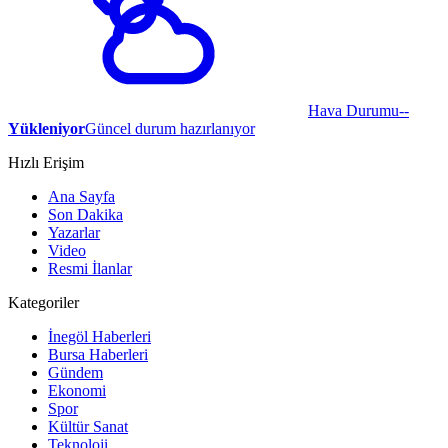
Hava Durumu
--
Yükleniyor
Güncel durum hazırlanıyor
Hızlı Erişim
Ana Sayfa
Son Dakika
Yazarlar
Video
Resmi İlanlar
Kategoriler
İnegöl Haberleri
Bursa Haberleri
Gündem
Ekonomi
Spor
Kültür Sanat
Teknoloji