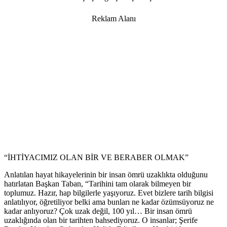
Reklam Alanı
“İHTİYACIMIZ OLAN BİR VE BERABER OLMAK”
Anlatılan hayat hikayelerinin bir insan ömrü uzaklıkta olduğunu
hatırlatan Başkan Taban, “Tarihini tam olarak bilmeyen bir
toplumuz. Hazır, hap bilgilerle yaşıyoruz. Evet bizlere tarih bilgisi
anlatılıyor, öğretiliyor belki ama bunları ne kadar özümsüyoruz ne
kadar anlıyoruz? Çok uzak değil, 100 yıl… Bir insan ömrü
uzaklığında olan bir tarihten bahsediyoruz. O insanlar; Şerife