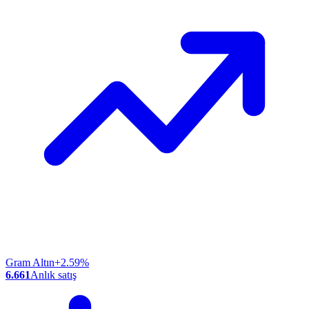
Gram Altın
+2.59%
6.661
Anlık satış