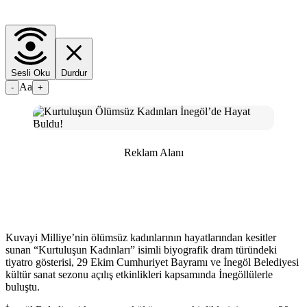
Sesli Oku
Durdur
Aa
-
+
Reklam Alanı
Kuvayi Milliye’nin ölümsüz kadınlarının hayatlarından kesitler
sunan “Kurtuluşun Kadınları” isimli biyografik dram türündeki
tiyatro gösterisi, 29 Ekim Cumhuriyet Bayramı ve İnegöl Belediyesi
kültür sanat sezonu açılış etkinlikleri kapsamında İnegöllülerle
buluştu.