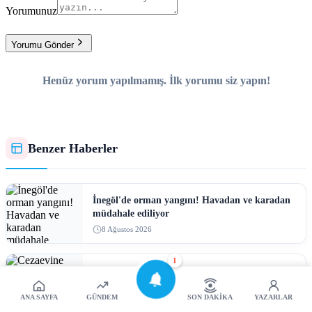
Yorumunuz
Yorumu Gönder
Henüz yorum yapılmamış. İlk yorumu siz yapın!
Benzer Haberler
İnegöl'de orman yangını! Havadan ve karadan
müdahale ediliyor
8 Ağustos 2026
1
Cezaevine gönderildi
8 Ağustos 2026
ANA SAYFA
GÜNDEM
SON DAKIKA
YAZARLAR