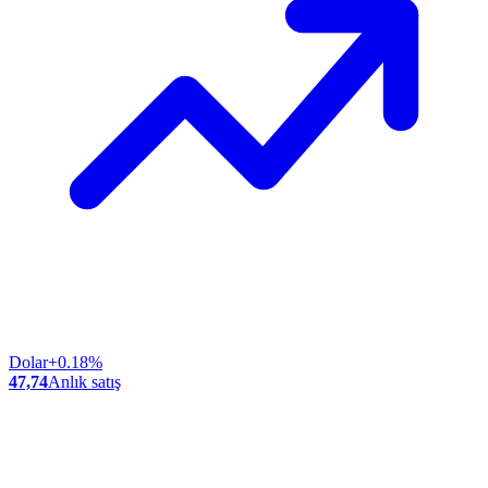
Dolar
+0.18%
47,74
Anlık satış