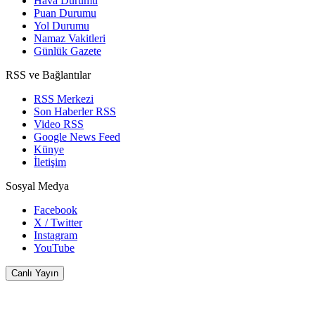
Hava Durumu
Puan Durumu
Yol Durumu
Namaz Vakitleri
Günlük Gazete
RSS ve Bağlantılar
RSS Merkezi
Son Haberler RSS
Video RSS
Google News Feed
Künye
İletişim
Sosyal Medya
Facebook
X / Twitter
Instagram
YouTube
Canlı Yayın