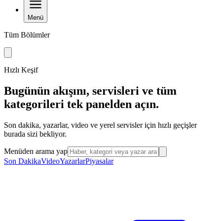
Menü
Tüm Bölümler
Hızlı Keşif
Bugünün akışını, servisleri ve tüm
kategorileri tek panelden açın.
Son dakika, yazarlar, video ve yerel servisler için hızlı geçişler
burada sizi bekliyor.
Menüden arama yap
Son Dakika
Video
Yazarlar
Piyasalar