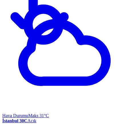
Hava Durumu
Maks 31°C
İstanbul 30C
Açık