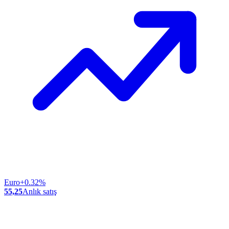
Euro
+0.32%
55,25
Anlık satış