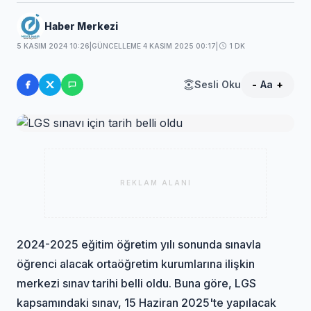
Haber Merkezi
5 KASIM 2024 10:26
|
GÜNCELLEME 4 KASIM 2025 00:17
|
1 DK
Sesli Oku
-
Aa
+
REKLAM ALANI
2024-2025 eğitim öğretim yılı sonunda sınavla
öğrenci alacak ortaöğretim kurumlarına ilişkin
merkezi sınav tarihi belli oldu. Buna göre, LGS
kapsamındaki sınav, 15 Haziran 2025'te yapılacak