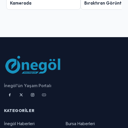
Kamerada
Bıraktıran Görüntü!
İnegöl'ün Yaşam Portalı
KATEGORILER
İnegöl Haberleri
Bursa Haberleri