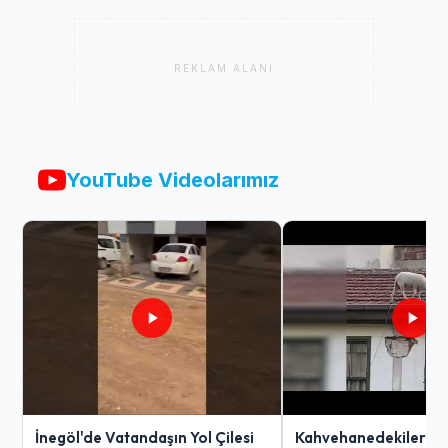
REKLAM ALANI
YouTube Videolarımız
İnegöl'de Vatandaşın Yol Çilesi
Kahvehanedekiler O