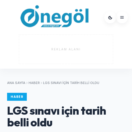
REKLAM ALANI
ANA SAYFA
HABER
LGS SINAVI IÇIN TARIH BELLI OLDU
HABER
LGS sınavı için tarih
belli oldu