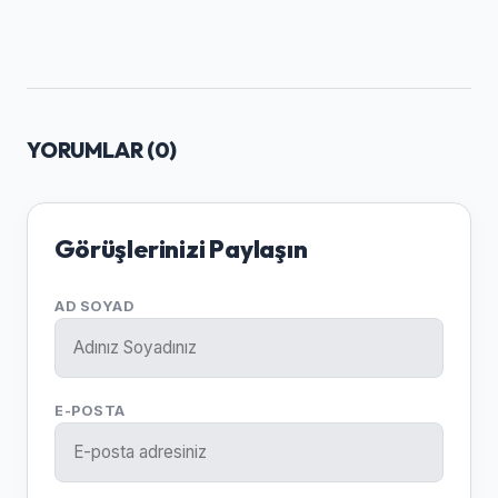
YORUMLAR (
0
)
Görüşlerinizi Paylaşın
AD SOYAD
E-POSTA