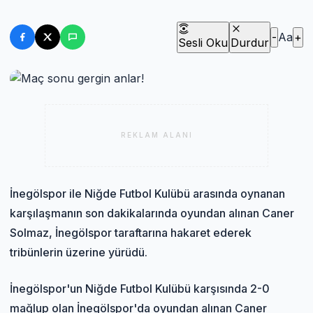
-
Aa
+
Sesli Oku
Durdur
REKLAM ALANI
İnegölspor ile Niğde Futbol Kulübü arasında oynanan
karşılaşmanın son dakikalarında oyundan alınan Caner
Solmaz, İnegölspor taraftarına hakaret ederek
tribünlerin üzerine yürüdü.
İnegölspor'un Niğde Futbol Kulübü karşısında 2-0
mağlup olan İnegölspor'da oyundan alınan Caner