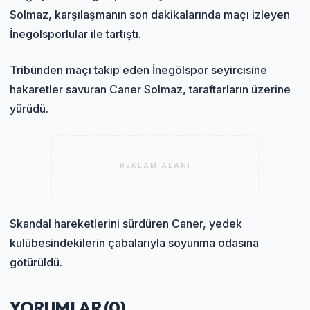
Solmaz, karşılaşmanın son dakikalarında maçı izleyen
İnegölsporlular ile tartıştı.
Tribünden maçı takip eden İnegölspor seyircisine
hakaretler savuran Caner Solmaz, taraftarların üzerine
yürüdü.
REKLAM ALANI
Skandal hareketlerini sürdüren Caner, yedek
kulübesindekilerin çabalarıyla soyunma odasına
götürüldü.
YORUMLAR (
0
)