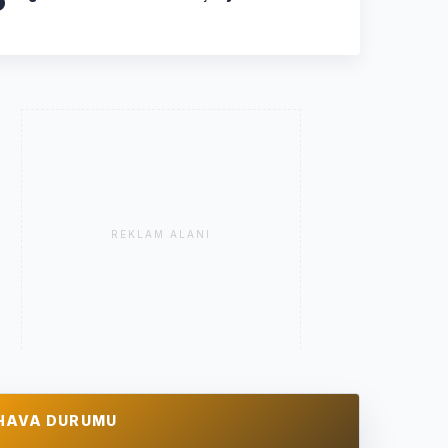
REKLAM ALANI
HAVA DURUMU