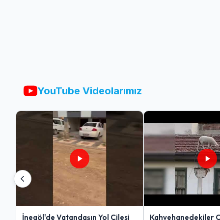
YouTube Videolarımız
İnegöl'de Vatandaşın Yol Çilesi
Kahvehanedekiler 