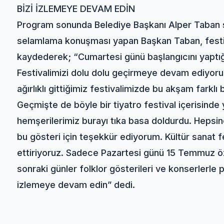
BİZİ İZLEMEYE DEVAM EDİN
Program sonunda Belediye Başkanı Alper Taban s
selamlama konuşması yapan Başkan Taban, festi
kaydederek; “Cumartesi günü başlangıcını yaptığı
Festivalimizi dolu dolu geçirmeye devam ediyoruz
ağırlıklı gittiğimiz festivalimizde bu akşam farklı 
Geçmişte de böyle bir tiyatro festival içerisinde
hemşerilerimiz burayı tıka basa doldurdu. Hepsi
bu gösteri için teşekkür ediyorum. Kültür sanat 
ettiriyoruz. Sadece Pazartesi günü 15 Temmuz ö
sonraki günler folklor gösterileri ve konserlerl
izlemeye devam edin” dedi.