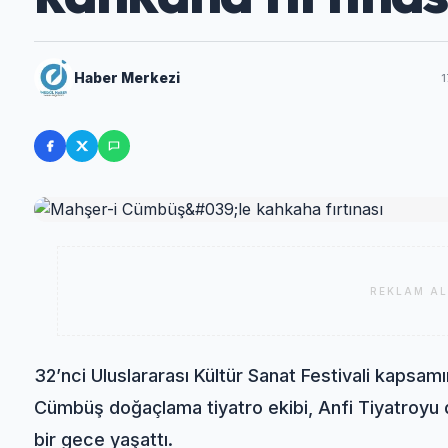
Haber Merkezi
1
REKLAM AL
32’nci Uluslararası Kültür Sanat Festivali kapsam
Cümbüş doğaçlama tiyatro ekibi, Anfi Tiyatroyu
bir gece yaşattı.