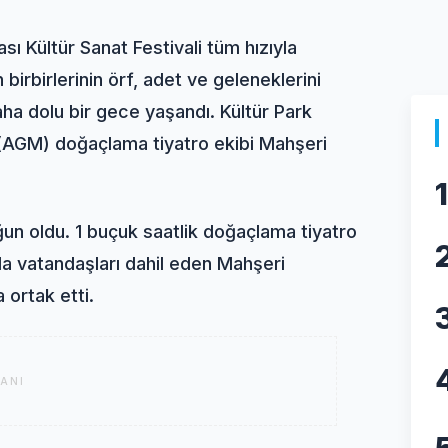
sı Kültür Sanat Festivali tüm hızıyla
 birbirlerinin örf, adet ve geleneklerini
aha dolu bir gece yaşandı. Kültür Park
 (AGM) doğaçlama tiyatro ekibi Mahşeri
1
oğun oldu. 1 buçuk saatlik doğaçlama tiyatro
a vatandaşları dahil eden Mahşeri
 ortak etti.
ANI