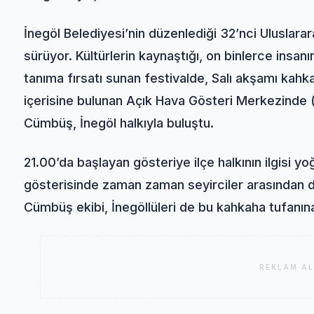
İnegöl Belediyesi’nin düzenlediği 32’nci Uluslarara
sürüyor. Kültürlerin kaynaştığı, on binlerce insanın
tanıma fırsatı sunan festivalde, Salı akşamı kahk
içerisine bulunan Açık Hava Gösteri Merkezinde
Cümbüş, İnegöl halkıyla buluştu.
21.00’da başlayan gösteriye ilçe halkının ilgisi y
gösterisinde zaman zaman seyirciler arasından d
Cümbüş ekibi, İnegöllüleri de bu kahkaha tufanına
REKLAM AL