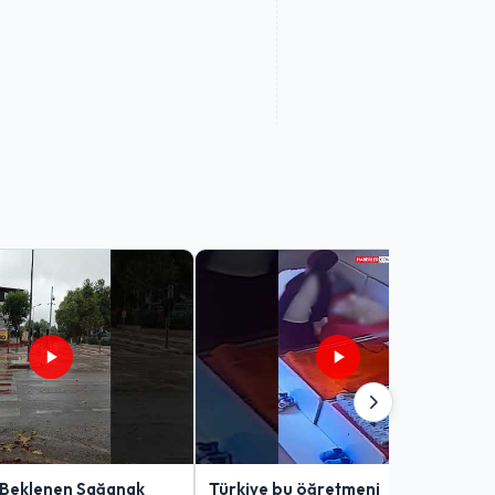
 Beklenen Sağanak
Türkiye bu öğretmeni