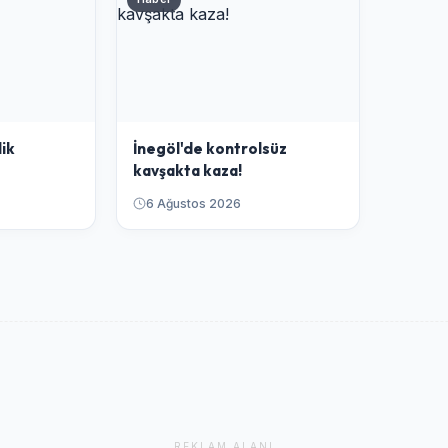
lik
İnegöl'de kontrolsüz
kavşakta kaza!
6 Ağustos 2026
REKLAM ALANI