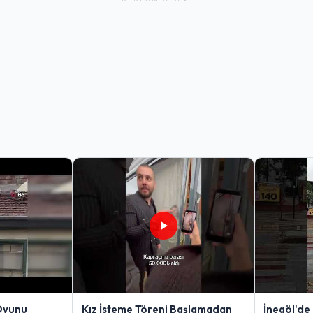
Oyunu
Kız İsteme Töreni Başlamadan
İnegöl'de