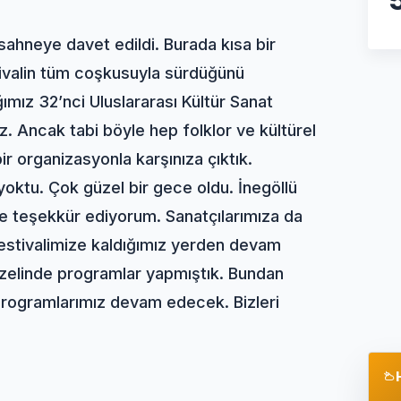
ahneye davet edildi. Burada kısa bir
valin tüm coşkusuyla sürdüğünü
mız 32’nci Uluslararası Kültür Sanat
. Ancak tabi böyle hep folklor ve kültürel
bir organizasyonla karşınıza çıktık.
 yoktu. Çok güzel bir gece oldu. İnegöllü
ne teşekkür ediyorum. Sanatçılarımıza da
festivalimize kaldığımız yerden devam
zelinde programlar yapmıştık. Bundan
e programlarımız devam edecek. Bizleri