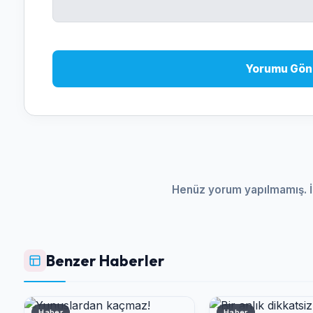
Yorumu Gön
Henüz yorum yapılmamış. İ
Benzer Haberler
Haber
Haber