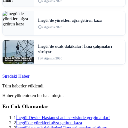
7 Ağustos 2026
İnegöl'de yürekleri ağza getiren kaza
7 Ağustos 2026
İnegöl'de sıcak dakikalar! İkna çalışmaları
sürüyor
7 Ağustos 2026
Sıradaki Haber
Tüm haberler yüklendi.
Haber yüklenirken bir hata oluştu.
En Cok Okunanlar
1
İnegöl Devlet Hastanesi acil servisinde gergin anlar!
2
İnegöl'de yürekleri ağza getiren kaza
3
İnegöl'de sıcak dakikalar! İkna çalışmaları sürüyor