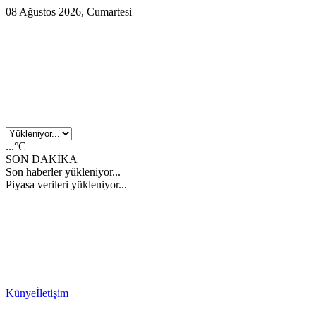
08 Ağustos 2026, Cumartesi
...°C
SON DAKİKA
Son haberler yükleniyor...
Piyasa verileri yükleniyor...
Künye
İletişim