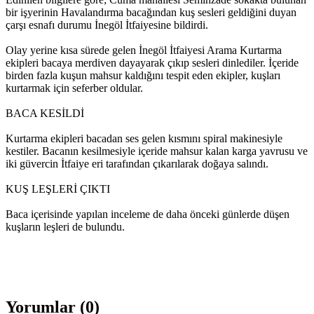
bir işyerinin Havalandırma bacağından kuş sesleri geldiğini duyan
çarşı esnafı durumu İnegöl İtfaiyesine bildirdi.
Olay yerine kısa sürede gelen İnegöl İtfaiyesi Arama Kurtarma
ekipleri bacaya merdiven dayayarak çıkıp sesleri dinlediler. İçeride
birden fazla kuşun mahsur kaldığını tespit eden ekipler, kuşları
kurtarmak için seferber oldular.
BACA KESİLDİ
Kurtarma ekipleri bacadan ses gelen kısmını spiral makinesiyle
kestiler. Bacanın kesilmesiyle içeride mahsur kalan karga yavrusu ve
iki güvercin İtfaiye eri tarafından çıkarılarak doğaya salındı.
KUŞ LEŞLERİ ÇIKTI
Baca içerisinde yapılan inceleme de daha önceki günlerde düşen
kuşların leşleri de bulundu.
Yorumlar (
0
)