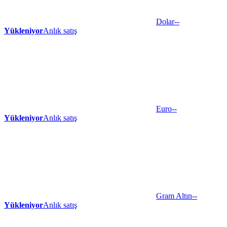
Dolar
--
Yükleniyor
Anlık satış
Euro
--
Yükleniyor
Anlık satış
Gram Altın
--
Yükleniyor
Anlık satış