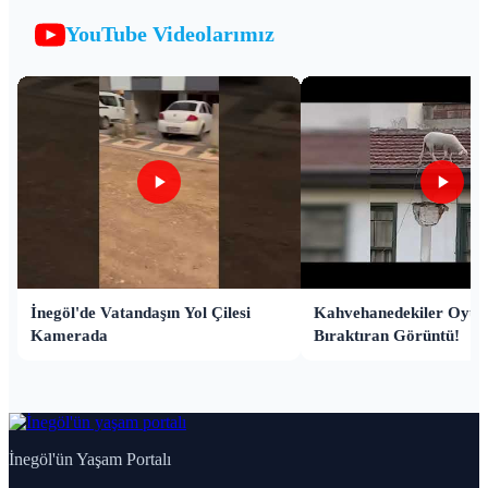
YouTube Videolarımız
İnegöl'de Vatandaşın Yol Çilesi
Kahvehanedekiler Oyun
Kamerada
Bıraktıran Görüntü!
İnegöl'ün Yaşam Portalı