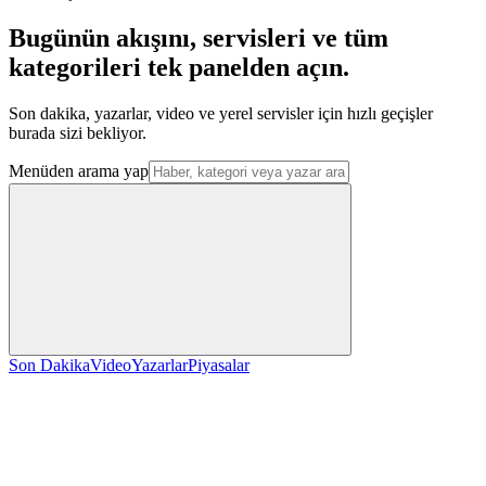
Bugünün akışını, servisleri ve tüm
kategorileri tek panelden açın.
Son dakika, yazarlar, video ve yerel servisler için hızlı geçişler
burada sizi bekliyor.
Menüden arama yap
Son Dakika
Video
Yazarlar
Piyasalar