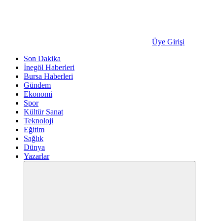
Üye Girişi
Son Dakika
İnegöl Haberleri
Bursa Haberleri
Gündem
Ekonomi
Spor
Kültür Sanat
Teknoloji
Eğitim
Sağlık
Dünya
Yazarlar