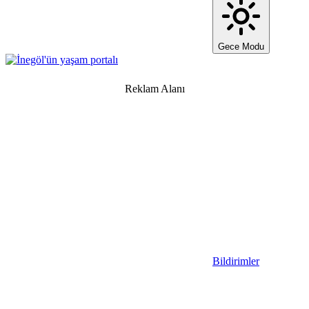
Gece Modu
Reklam Alanı
Bildirimler