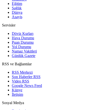
Eğitim
Sağlık
Dünya
Asayiş
Servisler
Döviz Kurları
Hava Durumu
Puan Durumu
Yol Durumu
Namaz Vakitleri
Günlük Gazete
RSS ve Bağlantılar
RSS Merkezi
Son Haberler RSS
Video RSS
Google News Feed
Künye
İletişim
Sosyal Medya