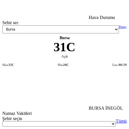
Hava Durumu
Sehir sec
Detay
Bursa
31C
Açık
Max
33C
Min
20C
Gun.
00:59
BURSA İNEGÖL
Namaz Vakitleri
Şehir seçin
Tümü