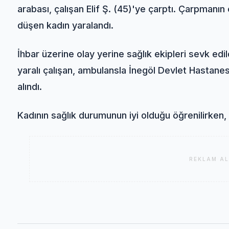
arabası, çalışan Elif Ş. (45)'ye çarptı. Çarpmanı
düşen kadın yaralandı.
İhbar üzerine olay yerine sağlık ekipleri sevk edil
yaralı çalışan, ambulansla İnegöl Devlet Hastanesi 
alındı.
Kadının sağlık durumunun iyi olduğu öğrenilirken, ol
REKLAM AL