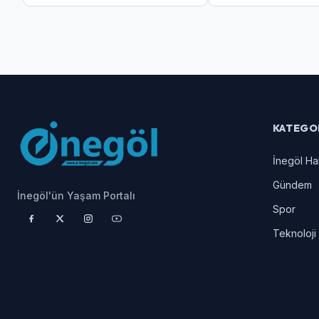
KATEGO
İnegöl Ha
Gündem
İnegöl'ün Yaşam Portalı
Spor
Teknoloji