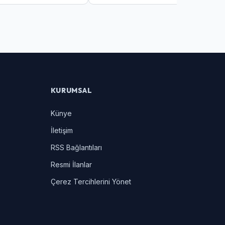
lar Zor Anlar Yaşadı
KURUMSAL
Künye
İletişim
RSS Bağlantıları
Resmi İlanlar
Çerez Tercihlerini Yönet