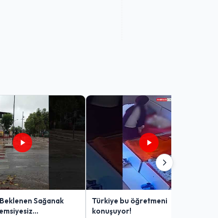
 Beklenen Sağanak
Türkiye bu öğretmeni
Şemsiyesiz
konuşuyor!