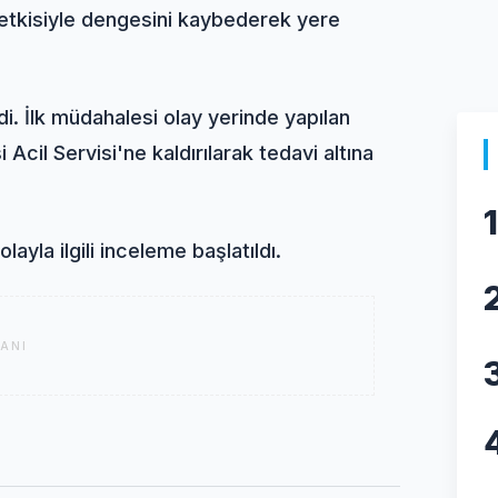
n etkisiyle dengesini kaybederek yere
di. İlk müdahalesi olay yerinde yapılan
Acil Servisi'ne kaldırılarak tedavi altına
1
ayla ilgili inceleme başlatıldı.
ANI