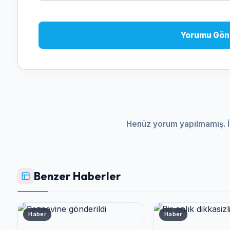
Yorumu Gön
Henüz yorum yapılmamış. İ
Benzer Haberler
Haber
Haber