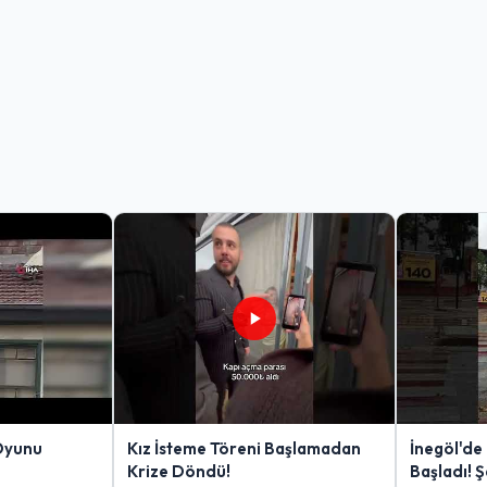
Oyunu
Kız İsteme Töreni Başlamadan
İnegöl'de
Krize Döndü!
Başladı! 