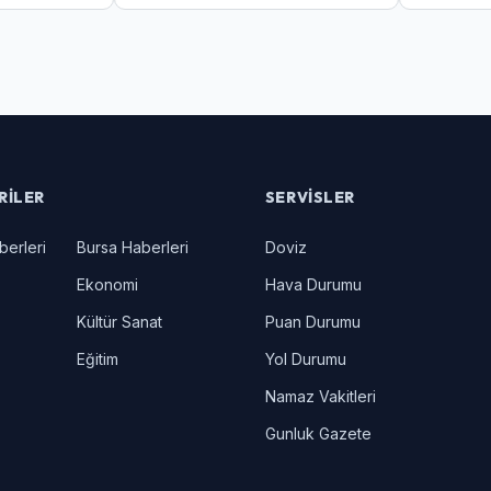
Yakalanan
RILER
SERVISLER
berleri
Bursa Haberleri
Doviz
Ekonomi
Hava Durumu
Kültür Sanat
Puan Durumu
Eğitim
Yol Durumu
Namaz Vakitleri
Gunluk Gazete