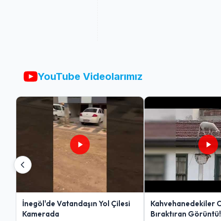
YouTube Videolarımız
İnegöl'de Vatandaşın Yol Çilesi
Kahvehanedekiler 
Kamerada
Bıraktıran Görüntü!