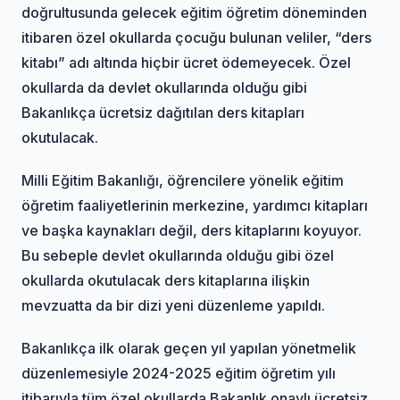
doğrultusunda gelecek eğitim öğretim döneminden
itibaren özel okullarda çocuğu bulunan veliler, “ders
kitabı” adı altında hiçbir ücret ödemeyecek. Özel
okullarda da devlet okullarında olduğu gibi
Bakanlıkça ücretsiz dağıtılan ders kitapları
okutulacak.
Milli Eğitim Bakanlığı, öğrencilere yönelik eğitim
öğretim faaliyetlerinin merkezine, yardımcı kitapları
ve başka kaynakları değil, ders kitaplarını koyuyor.
Bu sebeple devlet okullarında olduğu gibi özel
okullarda okutulacak ders kitaplarına ilişkin
mevzuatta da bir dizi yeni düzenleme yapıldı.
Bakanlıkça ilk olarak geçen yıl yapılan yönetmelik
düzenlemesiyle 2024-2025 eğitim öğretim yılı
itibarıyla tüm özel okullarda Bakanlık onaylı ücretsiz