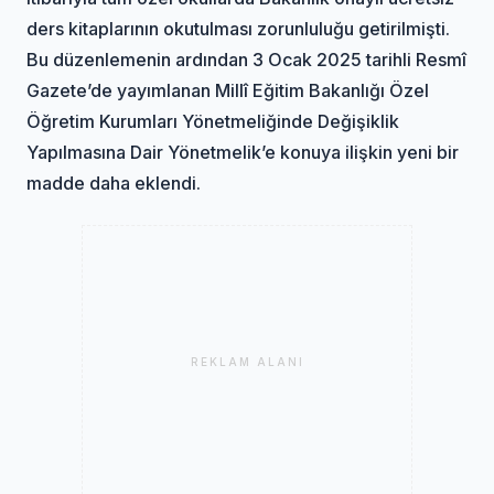
ders kitaplarının okutulması zorunluluğu getirilmişti.
Bu düzenlemenin ardından 3 Ocak 2025 tarihli Resmî
Gazete’de yayımlanan Millî Eğitim Bakanlığı Özel
Öğretim Kurumları Yönetmeliğinde Değişiklik
Yapılmasına Dair Yönetmelik’e konuya ilişkin yeni bir
madde daha eklendi.
REKLAM ALANI