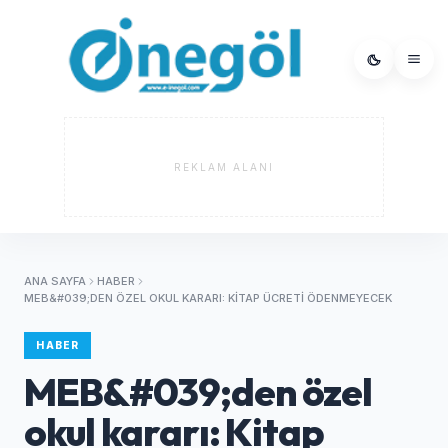
REKLAM ALANI
ANA SAYFA
HABER
MEB&#039;DEN ÖZEL OKUL KARARI: KITAP ÜCRETI ÖDENMEYECEK
HABER
MEB&#039;den özel
okul kararı: Kitap