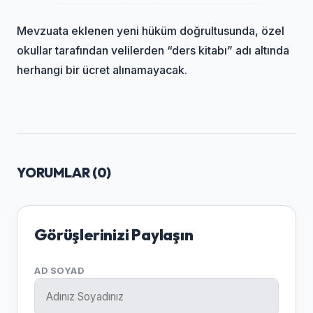
Mevzuata eklenen yeni hüküm doğrultusunda, özel
okullar tarafından velilerden “ders kitabı” adı altında
herhangi bir ücret alınamayacak.
YORUMLAR (
0
)
Görüşlerinizi Paylaşın
AD SOYAD