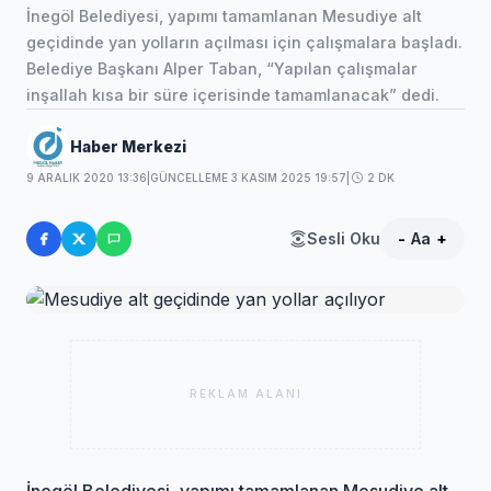
İnegöl Belediyesi, yapımı tamamlanan Mesudiye alt
geçidinde yan yolların açılması için çalışmalara başladı.
Belediye Başkanı Alper Taban, “Yapılan çalışmalar
inşallah kısa bir süre içerisinde tamamlanacak” dedi.
Haber Merkezi
9 ARALIK 2020 13:36
|
GÜNCELLEME 3 KASIM 2025 19:57
|
2 DK
Sesli Oku
-
Aa
+
REKLAM ALANI
İnegöl Belediyesi, yapımı tamamlanan Mesudiye alt