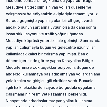
inceleme sonrası bir açıklama da yaparak “Bugün
Mesudiye alt geçidimizin yan yolları düzenleme
çalışmasını belediyemizin ekipleriyle tamamlıyoruz.
Burada geçmişte yapılmış olan bir alt geçit vardı
ancak o günün şartlarına uygun olsa da daha sonra
insan sirkülasyonu ve trafik yoğunluğundan
Mesudiye köprüsü yetersiz hale gelmişti. Sonrasında
yapılan çalışmayla bugün ve gelecekte uzun yıllar
kullanılacak kalıcı bir çalışma yapılmıştı. Ben o
dönem içerisinde görev yapan Karayolları Bölge
Müdürlerimize çok teşekkür ediyorum. Bugün de
altgeçidi kullanmaya başladık ama yan yollardan ana
yola katılım ve girişle ilgili eksikler vardı. Bununla
ilgili fiziki eksiklerden ziyade bölgedeki uygulama
çalışmalarının resmiyet kazanması beklenildi.
Nihayetinde arkadaşlarımız yan yolları kullanıma