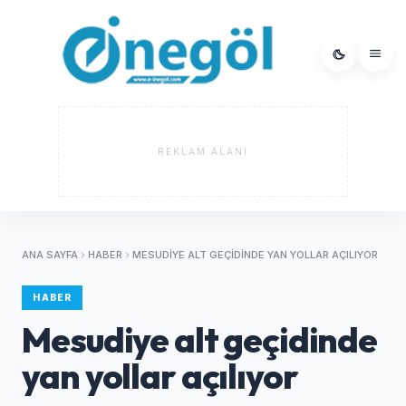
REKLAM ALANI
ANA SAYFA
HABER
MESUDIYE ALT GEÇIDINDE YAN YOLLAR AÇILIYOR
HABER
Mesudiye alt geçidinde
yan yollar açılıyor