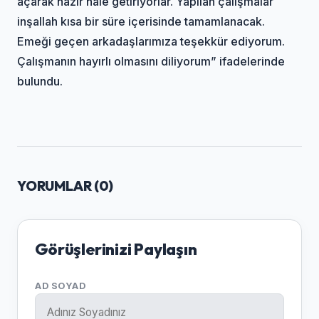
açarak hazır hale getiriyorlar. Yapılan çalışmalar
inşallah kısa bir süre içerisinde tamamlanacak.
Emeği geçen arkadaşlarımıza teşekkür ediyorum.
Çalışmanın hayırlı olmasını diliyorum” ifadelerinde
bulundu.
YORUMLAR (
0
)
Görüşlerinizi Paylaşın
AD SOYAD