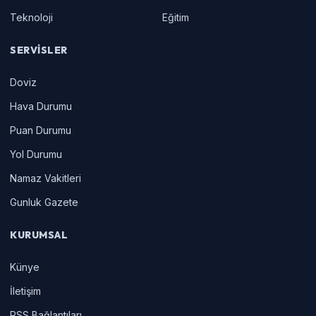
Teknoloji
Eğitim
SERVISLER
Doviz
Hava Durumu
Puan Durumu
Yol Durumu
Namaz Vakitleri
Gunluk Gazete
KURUMSAL
Künye
İletişim
RSS Bağlantıları