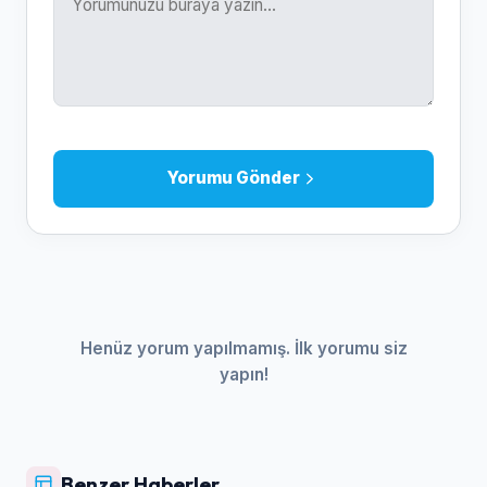
Yorumu Gönder
Henüz yorum yapılmamış. İlk yorumu siz
yapın!
Benzer Haberler