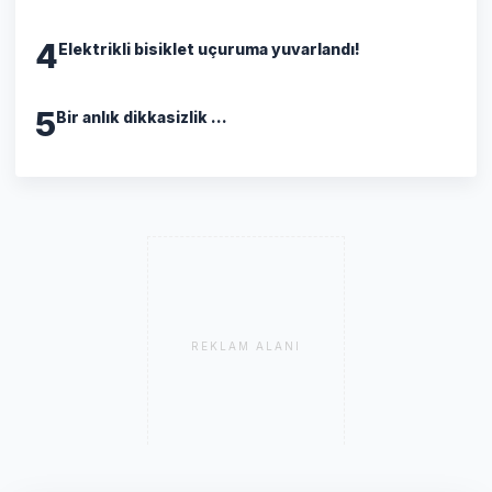
4
Elektrikli bisiklet uçuruma yuvarlandı!
5
Bir anlık dikkasizlik ...
REKLAM ALANI