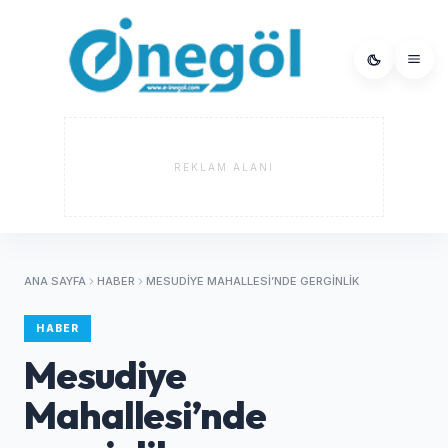
REKLAM ALANI
ANA SAYFA
HABER
MESUDIYE MAHALLESI’NDE GERGINLIK
HABER
Mesudiye
Mahallesi’nde