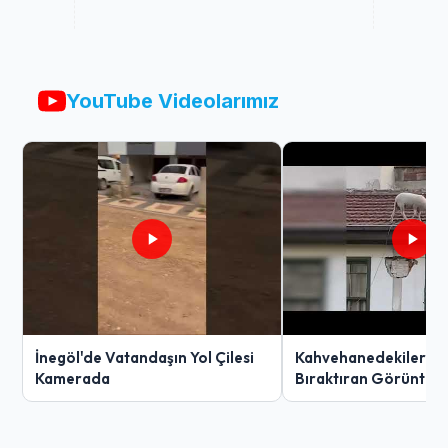
YouTube Videolarımız
İnegöl'de Vatandaşın Yol Çilesi
Kahvehanedekiler O
Kamerada
Bıraktıran Görüntü!