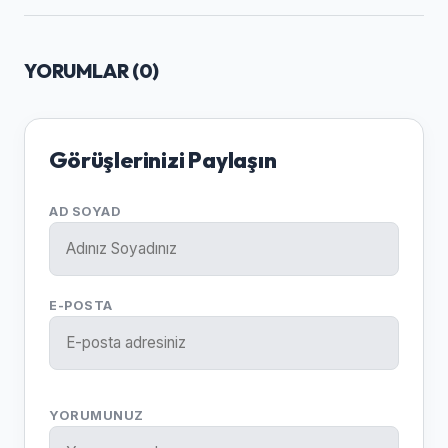
YORUMLAR (
0
)
Görüşlerinizi Paylaşın
AD SOYAD
E-POSTA
YORUMUNUZ