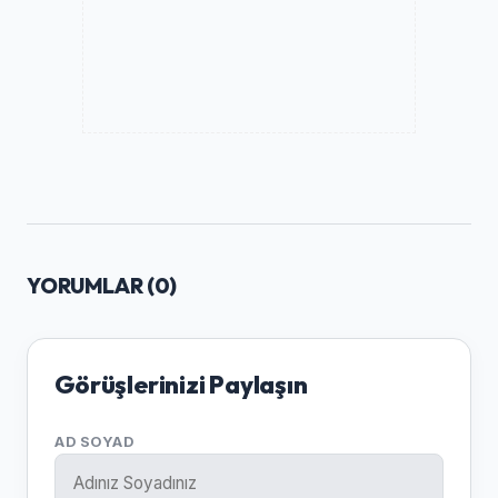
YORUMLAR (
0
)
Görüşlerinizi Paylaşın
AD SOYAD