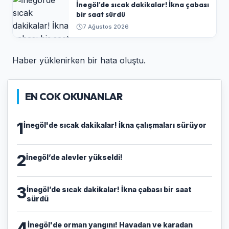
İnegöl’de sıcak dakikalar! İkna çabası
bir saat sürdü
7 Ağustos 2026
Haber yüklenirken bir hata oluştu.
EN COK OKUNANLAR
1
İnegöl'de sıcak dakikalar! İkna çalışmaları sürüyor
2
İnegöl’de alevler yükseldi!
3
İnegöl’de sıcak dakikalar! İkna çabası bir saat
sürdü
4
İnegöl'de orman yangını! Havadan ve karadan