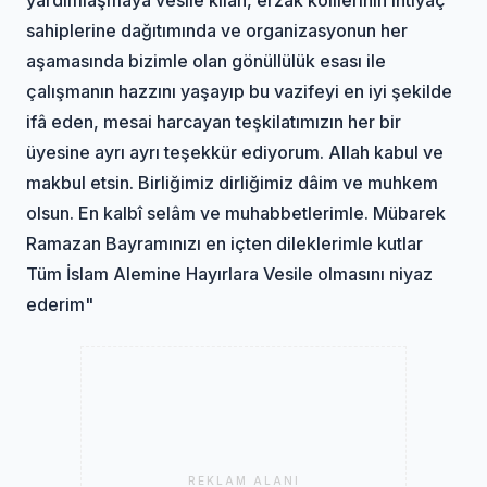
sahiplerine dağıtımında ve organizasyonun her
aşamasında bizimle olan gönüllülük esası ile
çalışmanın hazzını yaşayıp bu vazifeyi en iyi şekilde
ifâ eden, mesai harcayan teşkilatımızın her bir
üyesine ayrı ayrı teşekkür ediyorum. Allah kabul ve
makbul etsin. Birliğimiz dirliğimiz dâim ve muhkem
olsun. En kalbî selâm ve muhabbetlerimle. Mübarek
Ramazan Bayramınızı en içten dileklerimle kutlar
Tüm İslam Alemine Hayırlara Vesile olmasını niyaz
ederim"
REKLAM ALANI