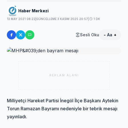
Haber Merkezi
13 MAY 2021 08:22
|
GÜNCELLEME 3 KASIM 2025 20:57
|
1 DK
Sesli Oku
-
Aa
+
REKLAM ALANI
Milliyetçi Hareket Partisi İnegöl İlçe Başkanı Aytekin
Torun Ramazan Bayramı nedeniyle bir tebrik mesajı
yayınladı.