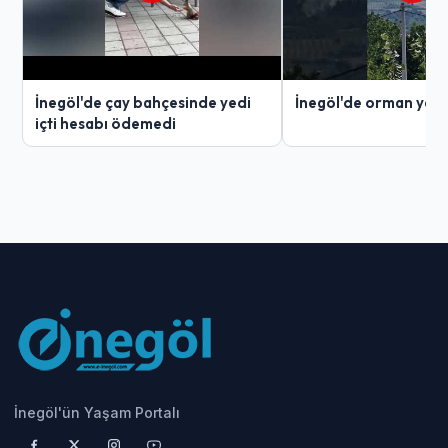
İnegöl'de çay bahçesinde yedi
İnegöl'de orman yang
içti hesabı ödemedi
İnegöl'ün Yaşam Portalı