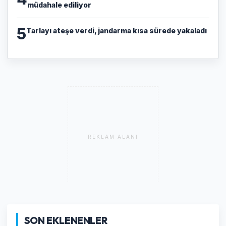
müdahale ediliyor
5
Tarlayı ateşe verdi, jandarma kısa sürede yakaladı
REKLAM ALANI
SON EKLENENLER