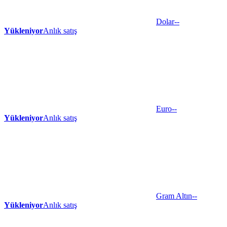
Dolar
--
Yükleniyor
Anlık satış
Euro
--
Yükleniyor
Anlık satış
Gram Altın
--
Yükleniyor
Anlık satış