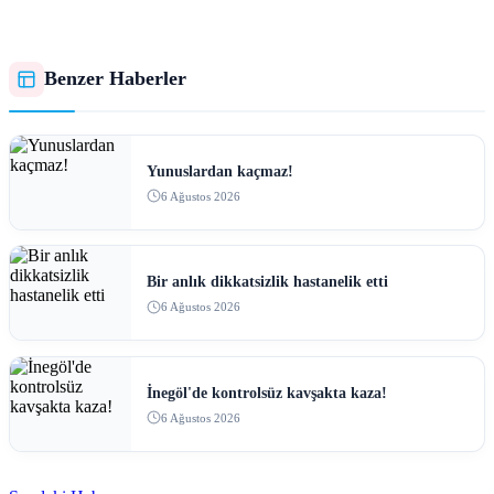
Benzer Haberler
Yunuslardan kaçmaz!
6 Ağustos 2026
Bir anlık dikkatsizlik hastanelik etti
6 Ağustos 2026
İnegöl'de kontrolsüz kavşakta kaza!
6 Ağustos 2026