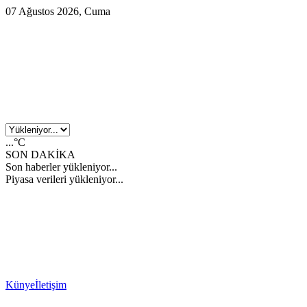
07 Ağustos 2026, Cuma
...°C
SON DAKİKA
Son haberler yükleniyor...
Piyasa verileri yükleniyor...
Künye
İletişim