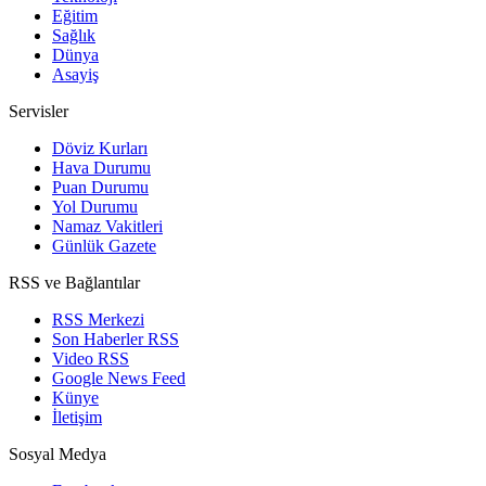
Eğitim
Sağlık
Dünya
Asayiş
Servisler
Döviz Kurları
Hava Durumu
Puan Durumu
Yol Durumu
Namaz Vakitleri
Günlük Gazete
RSS ve Bağlantılar
RSS Merkezi
Son Haberler RSS
Video RSS
Google News Feed
Künye
İletişim
Sosyal Medya