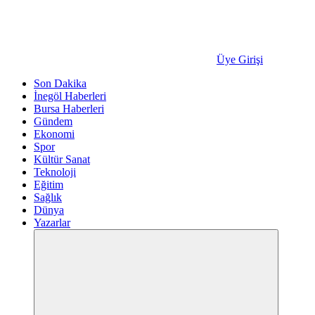
Üye Girişi
Son Dakika
İnegöl Haberleri
Bursa Haberleri
Gündem
Ekonomi
Spor
Kültür Sanat
Teknoloji
Eğitim
Sağlık
Dünya
Yazarlar