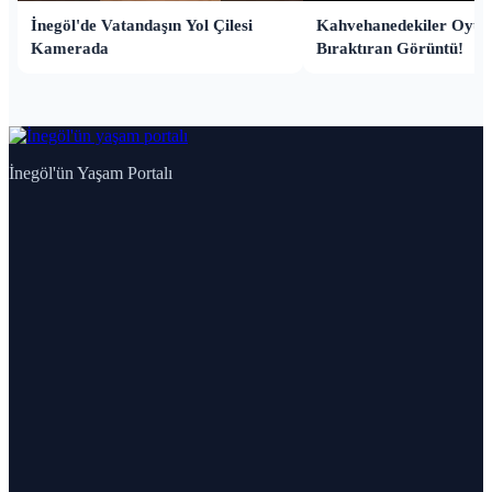
İnegöl'de Vatandaşın Yol Çilesi
Kahvehanedekiler Oyun
Kamerada
Bıraktıran Görüntü!
İnegöl'ün Yaşam Portalı