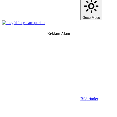
Gece Modu
Reklam Alanı
Bildirimler