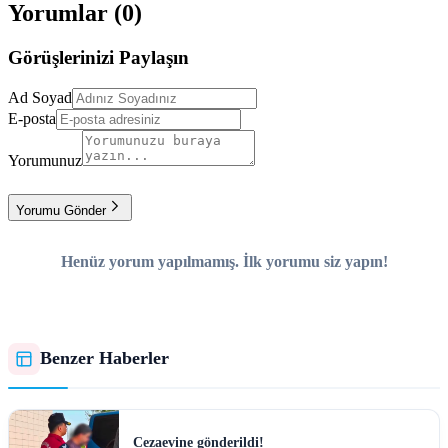
Yorumlar (
0
)
Görüşlerinizi Paylaşın
Ad Soyad
E-posta
Yorumunuz
Yorumu Gönder
Henüz yorum yapılmamış. İlk yorumu siz yapın!
Benzer Haberler
Cezaevine gönderildi!