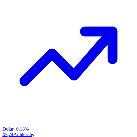
Dolar
+0.18%
47,74
Anlık satış