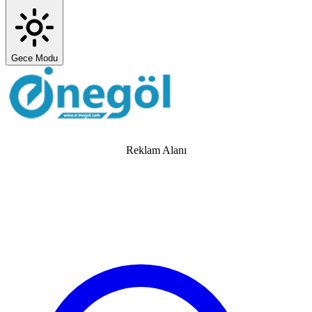
Gece Modu
Reklam Alanı