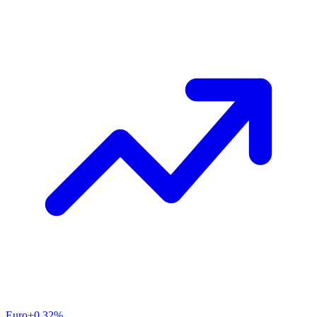
Euro
+0.32%