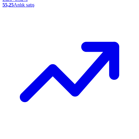
55,25
Anlık satış