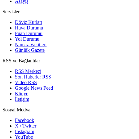
Asayiş
Servisler
Döviz Kurları
Hava Durumu
Puan Durumu
Yol Durumu
Namaz Vakitleri
Günlük Gazete
RSS ve Bağlantılar
RSS Merkezi
Son Haberler RSS
Video RSS
Google News Feed
Künye
İletişim
Sosyal Medya
Facebook
X / Twitter
Instagram
YouTube