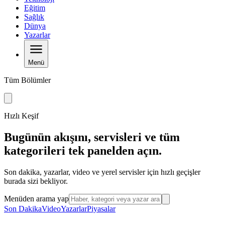
Eğitim
Sağlık
Dünya
Yazarlar
Menü
Tüm Bölümler
Hızlı Keşif
Bugünün akışını, servisleri ve tüm
kategorileri tek panelden açın.
Son dakika, yazarlar, video ve yerel servisler için hızlı geçişler
burada sizi bekliyor.
Menüden arama yap
Son Dakika
Video
Yazarlar
Piyasalar