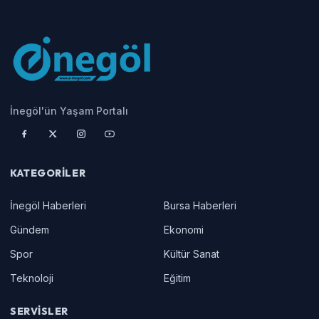
İnegöl'ün Yaşam Portalı
KATEGORILER
İnegöl Haberleri
Bursa Haberleri
Gündem
Ekonomi
Spor
Kültür Sanat
Teknoloji
Eğitim
SERVISLER