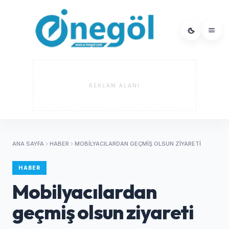
REKLAM ALANI
ANA SAYFA
HABER
MOBILYACILARDAN GEÇMIŞ OLSUN ZIYARETI
HABER
Mobilyacılardan
geçmiş olsun ziyareti