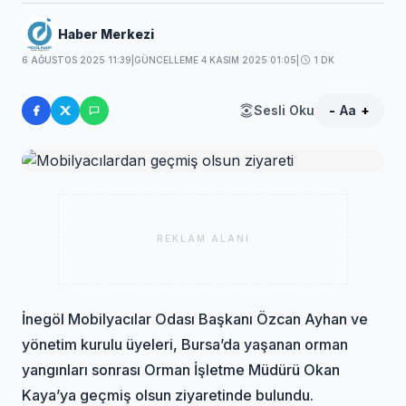
Haber Merkezi
6 AĞUSTOS 2025 11:39
|
GÜNCELLEME 4 KASIM 2025 01:05
|
1 DK
Sesli Oku
-
Aa
+
REKLAM ALANI
İnegöl Mobilyacılar Odası Başkanı Özcan Ayhan ve
yönetim kurulu üyeleri, Bursa’da yaşanan orman
yangınları sonrası Orman İşletme Müdürü Okan
Kaya’ya geçmiş olsun ziyaretinde bulundu.