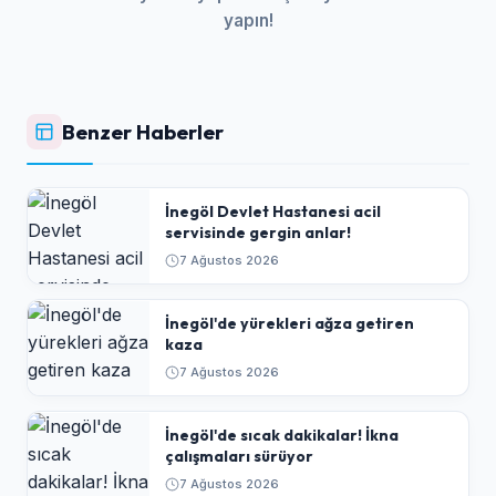
yapın!
Benzer Haberler
İnegöl Devlet Hastanesi acil
servisinde gergin anlar!
7 Ağustos 2026
İnegöl'de yürekleri ağza getiren
kaza
7 Ağustos 2026
İnegöl'de sıcak dakikalar! İkna
çalışmaları sürüyor
7 Ağustos 2026