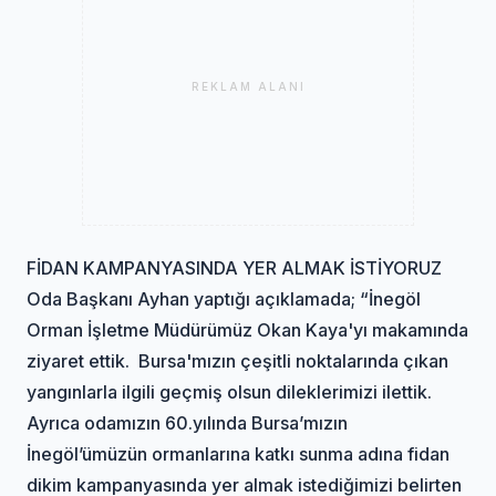
REKLAM ALANI
FİDAN KAMPANYASINDA YER ALMAK İSTİYORUZ
Oda Başkanı Ayhan yaptığı açıklamada; “İnegöl
Orman İşletme Müdürümüz Okan Kaya'yı makamında
ziyaret ettik. Bursa'mızın çeşitli noktalarında çıkan
yangınlarla ilgili geçmiş olsun dileklerimizi ilettik.
Ayrıca odamızın 60.yılında Bursa’mızın
İnegöl’ümüzün ormanlarına katkı sunma adına fidan
dikim kampanyasında yer almak istediğimizi belirten