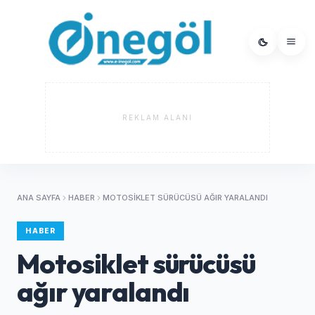
REKLAM ALANI
ANA SAYFA
HABER
MOTOSIKLET SÜRÜCÜSÜ AĞIR YARALANDI
HABER
Motosiklet sürücüsü
ağır yaralandı