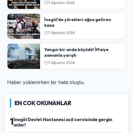
7 Ağustos 2026
İnegöl'de yürekleri ağza getiren
kaza
7 Ağustos 2026
Yangın bir anda büyüdü! İtfaiye
zamanla yarıştı
7 Ağustos 2026
Haber yüklenirken bir hata oluştu.
EN COK OKUNANLAR
1
İnegöl Devlet Hastanesi acil servisinde gergin
anlar!