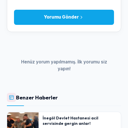
Yorumu Gönder
Henüz yorum yapılmamış. İlk yorumu siz
yapın!
Benzer Haberler
İnegöl Devlet Hastanesi acil
servisinde gergin anlar!