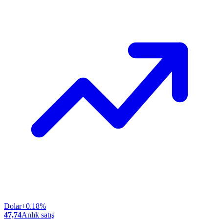
Dolar
+0.18%
47,74
Anlık satış