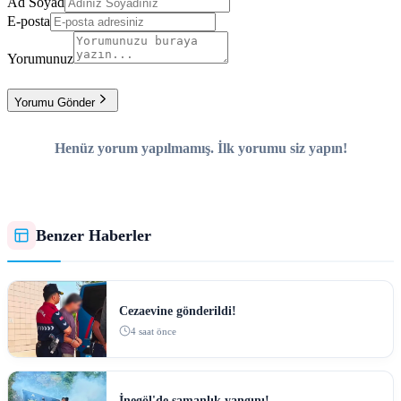
Ad Soyad
E-posta
Yorumunuz
Yorumu Gönder
Henüz yorum yapılmamış. İlk yorumu siz yapın!
Benzer Haberler
Cezaevine gönderildi!
4 saat önce
İnegöl'de samanlık yangını!