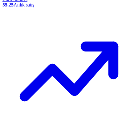
55,25
Anlık satış