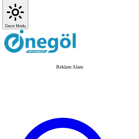
Gece Modu
Reklam Alanı