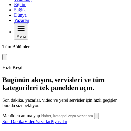
Eğitim
Sağlık
Dünya
Yazarlar
Menü
Tüm Bölümler
Hızlı Keşif
Bugünün akışını, servisleri ve tüm
kategorileri tek panelden açın.
Son dakika, yazarlar, video ve yerel servisler için hızlı geçişler
burada sizi bekliyor.
Menüden arama yap
Son Dakika
Video
Yazarlar
Piyasalar