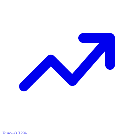
Euro
+0.32%