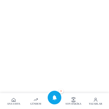
1
ANA SAYFA
GÜNDEM
SON DAKIKA
YAZARLAR