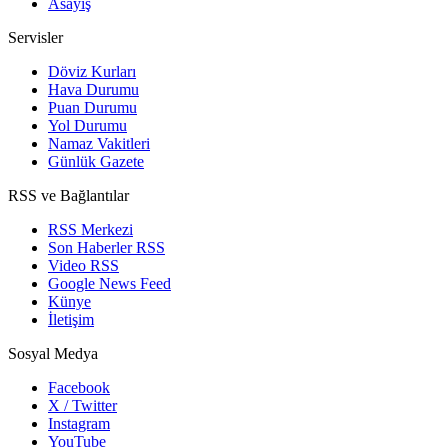
Asayiş
Servisler
Döviz Kurları
Hava Durumu
Puan Durumu
Yol Durumu
Namaz Vakitleri
Günlük Gazete
RSS ve Bağlantılar
RSS Merkezi
Son Haberler RSS
Video RSS
Google News Feed
Künye
İletişim
Sosyal Medya
Facebook
X / Twitter
Instagram
YouTube