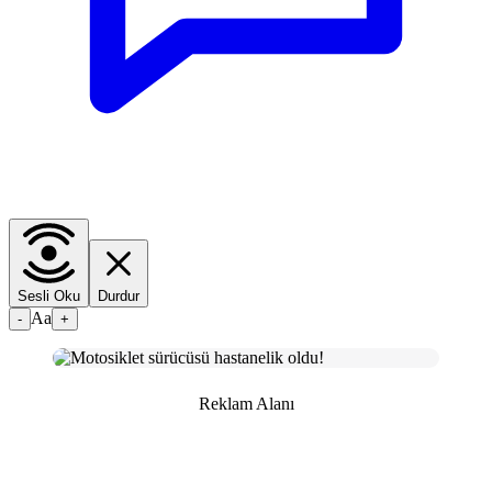
Sesli Oku
Durdur
Aa
-
+
Reklam Alanı