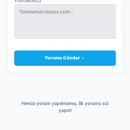
YORUMUNUZ
Yorumu Gönder
Henüz yorum yapılmamış. İlk yorumu siz
yapın!