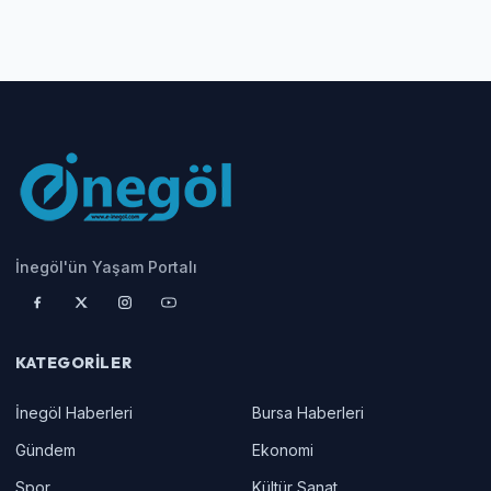
İnegöl'ün Yaşam Portalı
KATEGORILER
İnegöl Haberleri
Bursa Haberleri
Gündem
Ekonomi
Spor
Kültür Sanat