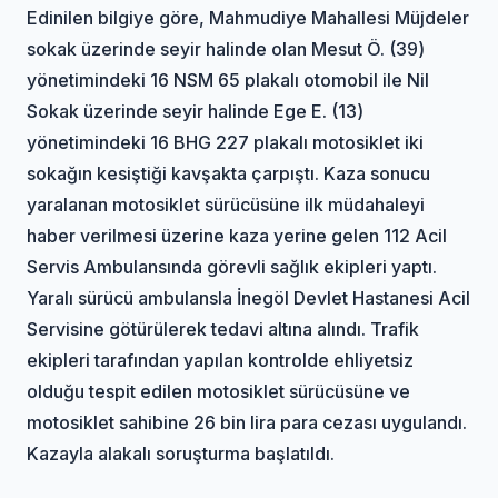
Edinilen bilgiye göre, Mahmudiye Mahallesi Müjdeler
sokak üzerinde seyir halinde olan Mesut Ö. (39)
yönetimindeki 16 NSM 65 plakalı otomobil ile Nil
Sokak üzerinde seyir halinde Ege E. (13)
yönetimindeki 16 BHG 227 plakalı motosiklet iki
sokağın kesiştiği kavşakta çarpıştı. Kaza sonucu
yaralanan motosiklet sürücüsüne ilk müdahaleyi
haber verilmesi üzerine kaza yerine gelen 112 Acil
Servis Ambulansında görevli sağlık ekipleri yaptı.
Yaralı sürücü ambulansla İnegöl Devlet Hastanesi Acil
Servisine götürülerek tedavi altına alındı. Trafik
ekipleri tarafından yapılan kontrolde ehliyetsiz
olduğu tespit edilen motosiklet sürücüsüne ve
motosiklet sahibine 26 bin lira para cezası uygulandı.
Kazayla alakalı soruşturma başlatıldı.