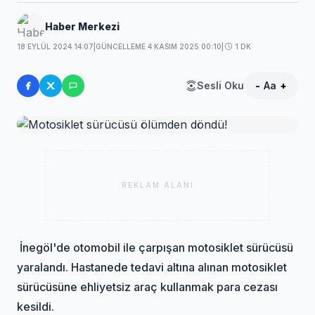
Haber Merkezi
18 EYLÜL 2024 14:07
|
GÜNCELLEME 4 KASIM 2025 00:10
|
1 DK
Sesli Oku
-
Aa
+
REKLAM ALANI
İnegöl'de otomobil ile çarpışan motosiklet sürücüsü
yaralandı. Hastanede tedavi altına alınan motosiklet
sürücüsüne ehliyetsiz araç kullanmak para cezası
kesildi.