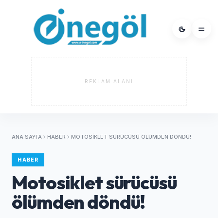
REKLAM ALANI
ANA SAYFA
HABER
MOTOSIKLET SÜRÜCÜSÜ ÖLÜMDEN DÖNDÜ!
HABER
Motosiklet sürücüsü
ölümden döndü!