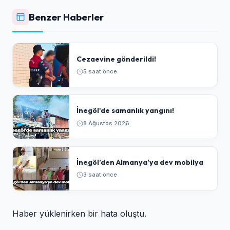
Benzer Haberler
Cezaevine gönderildi!
5 saat önce
İnegöl'de samanlık yangını!
8 Ağustos 2026
İnegöl’den Almanya’ya dev mobilya
3 saat önce
Haber yüklenirken bir hata oluştu.