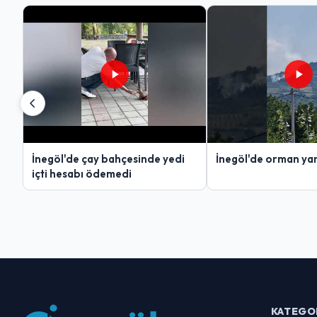
İnegöl'de çay bahçesinde yedi
İnegöl'de orman yan
içti hesabı ödemedi
KATEGO