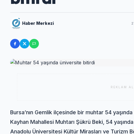
Haber Merkezi
2
REKLAM AL
Bursa’nın Gemlik ilçesinde bir muhtar 54 yaşınd
Kayhan Mahallesi Muhtarı Şükrü Beki, 54 yaşında
Anadolu Üniversitesi Kültür Mirasları ve Turizm 