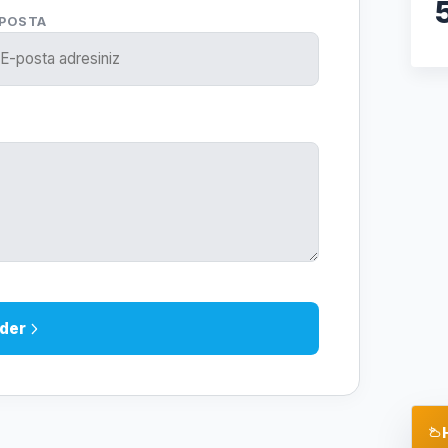
-POSTA
der