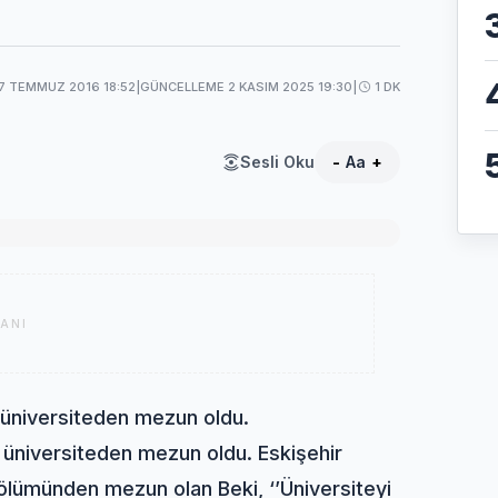
7 TEMMUZ 2016 18:52
|
GÜNCELLEME 2 KASIM 2025 19:30
|
1 DK
Sesli Oku
-
Aa
+
ANI
a üniversiteden mezun oldu.
 üniversiteden mezun oldu. Eskişehir
Bölümünden mezun olan Beki, ‘’Üniversiteyi