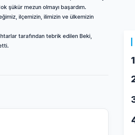
 Çok şükür mezun olmayı başardım.
ğimiz, ilçemizin, ilimizin ve ülkemizin
arlar tarafından tebrik edilen Beki,
tti.
1