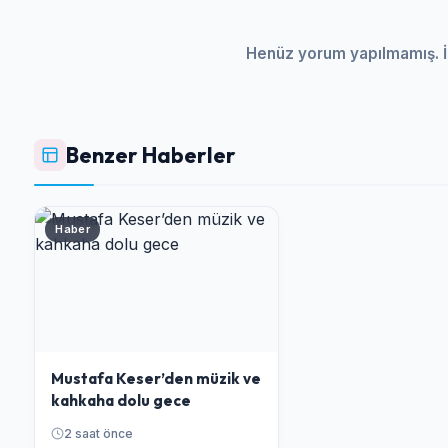
Henüz yorum yapılmamış. İ
Benzer Haberler
Haber
Mustafa Keser’den müzik ve
kahkaha dolu gece
2 saat önce