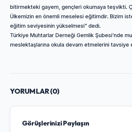
bitirmekteki gayem, gençleri okumaya teşvikti.
Ülkemizin en önemli meselesi eğitimdir. Bizim iste
eğitim seviyesinin yükselmesi” dedi.
Türkiye Muhtarlar Derneği Gemlik Şubesi’nde muht
meslektaşlarına okula devam etmelerini tavsiye e
YORUMLAR (
0
)
Görüşlerinizi Paylaşın