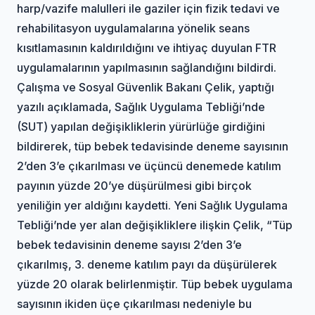
harp/vazife malulleri ile gaziler için fizik tedavi ve
rehabilitasyon uygulamalarına yönelik seans
kısıtlamasının kaldırıldığını ve ihtiyaç duyulan FTR
uygulamalarının yapılmasının sağlandığını bildirdi.
Çalışma ve Sosyal Güvenlik Bakanı Çelik, yaptığı
yazılı açıklamada, Sağlık Uygulama Tebliği’nde
(SUT) yapılan değişikliklerin yürürlüğe girdiğini
bildirerek, tüp bebek tedavisinde deneme sayısının
2’den 3’e çıkarılması ve üçüncü denemede katılım
payının yüzde 20’ye düşürülmesi gibi birçok
yeniliğin yer aldığını kaydetti. Yeni Sağlık Uygulama
Tebliği’nde yer alan değişikliklere ilişkin Çelik, “Tüp
bebek tedavisinin deneme sayısı 2’den 3’e
çıkarılmış, 3. deneme katılım payı da düşürülerek
yüzde 20 olarak belirlenmiştir. Tüp bebek uygulama
sayısının ikiden üçe çıkarılması nedeniyle bu