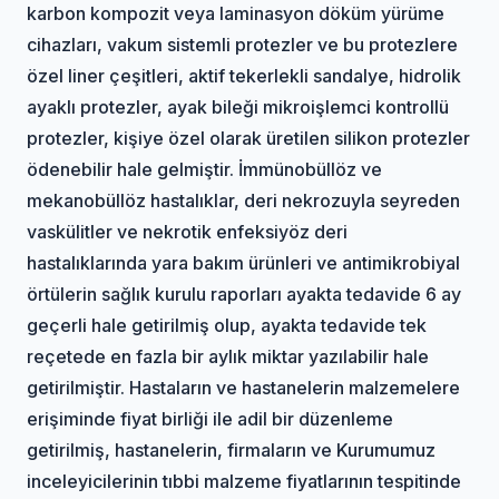
karbon kompozit veya laminasyon döküm yürüme
cihazları, vakum sistemli protezler ve bu protezlere
özel liner çeşitleri, aktif tekerlekli sandalye, hidrolik
ayaklı protezler, ayak bileği mikroişlemci kontrollü
protezler, kişiye özel olarak üretilen silikon protezler
ödenebilir hale gelmiştir. İmmünobüllöz ve
mekanobüllöz hastalıklar, deri nekrozuyla seyreden
vaskülitler ve nekrotik enfeksiyöz deri
hastalıklarında yara bakım ürünleri ve antimikrobiyal
örtülerin sağlık kurulu raporları ayakta tedavide 6 ay
geçerli hale getirilmiş olup, ayakta tedavide tek
reçetede en fazla bir aylık miktar yazılabilir hale
getirilmiştir. Hastaların ve hastanelerin malzemelere
erişiminde fiyat birliği ile adil bir düzenleme
getirilmiş, hastanelerin, firmaların ve Kurumumuz
inceleyicilerinin tıbbi malzeme fiyatlarının tespitinde