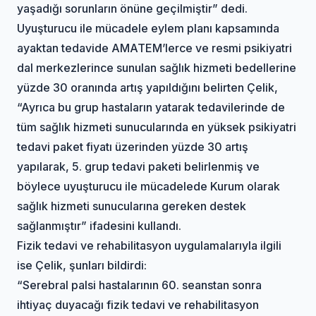
yaşadığı sorunların önüne geçilmiştir” dedi.
Uyuşturucu ile mücadele eylem planı kapsamında
ayaktan tedavide AMATEM’lerce ve resmi psikiyatri
dal merkezlerince sunulan sağlık hizmeti bedellerine
yüzde 30 oranında artış yapıldığını belirten Çelik,
“Ayrıca bu grup hastaların yatarak tedavilerinde de
tüm sağlık hizmeti sunucularında en yüksek psikiyatri
tedavi paket fiyatı üzerinden yüzde 30 artış
yapılarak, 5. grup tedavi paketi belirlenmiş ve
böylece uyuşturucu ile mücadelede Kurum olarak
sağlık hizmeti sunucularına gereken destek
sağlanmıştır” ifadesini kullandı.
Fizik tedavi ve rehabilitasyon uygulamalarıyla ilgili
ise Çelik, şunları bildirdi:
“Serebral palsi hastalarının 60. seanstan sonra
ihtiyaç duyacağı fizik tedavi ve rehabilitasyon