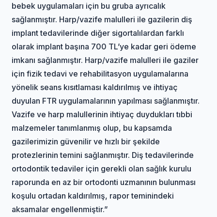
bebek uygulamaları için bu gruba ayrıcalık
sağlanmıştır. Harp/vazife malulleri ile gazilerin diş
implant tedavilerinde diğer sigortalılardan farklı
olarak implant başına 700 TL’ye kadar geri ödeme
imkanı sağlanmıştır. Harp/vazife malulleri ile gaziler
için fizik tedavi ve rehabilitasyon uygulamalarına
yönelik seans kısıtlaması kaldırılmış ve ihtiyaç
duyulan FTR uygulamalarının yapılması sağlanmıştır.
Vazife ve harp malullerinin ihtiyaç duydukları tıbbi
malzemeler tanımlanmış olup, bu kapsamda
gazilerimizin güvenilir ve hızlı bir şekilde
protezlerinin temini sağlanmıştır. Diş tedavilerinde
ortodontik tedaviler için gerekli olan sağlık kurulu
raporunda en az bir ortodonti uzmanının bulunması
koşulu ortadan kaldırılmış, rapor teminindeki
aksamalar engellenmiştir.”