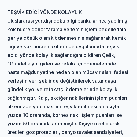
TEŞVİK EDİCİ YÖNDE KOLAYLIK
Uluslararası yurtdışı doku bilgi bankalarınca yapılmış
kök hücre donör tarama ve temin işlem bedellerinin
geriye dönük olarak ödenmesinin sağlanarak kemik
iliği ve kök hücre nakillerinde uygulamada teşvik
edici yönde kolaylık sağlandığını bildiren Çelik,
“Gündelik yol gideri ve refakatçi ödemelerinde
hasta mağduriyetine neden olan mücavir alan ifadesi
yerleşim yeri şeklinde değiştirilerek vatandaşa
gündelik yol ve refakatçi ödemelerinde kolaylık
sağlanmıştır. Kalp, akciğer nakillerinin işlem puanları
ülkemizde yapılmasının teşvik edilmesi amacıyla
yüzde 10 oranında, kornea nakli işlem puanları ise
yüzde 50 oranında artırılmıştır. Kişiye özel olarak
üretilen göz protezleri, banyo tuvalet sandalyeleri,