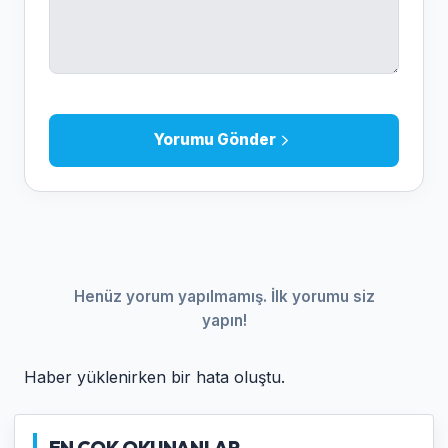
Yorumu Gönder
Henüz yorum yapılmamış. İlk yorumu siz
yapın!
Haber yüklenirken bir hata oluştu.
EN COK OKUNANLAR