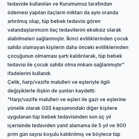
tedavide kullanılan ve Kurumumuz tarafından
ödemesi yapılan ilaçların miktarı da aynı oranda
artırılmış olup, tüp bebek tedavisi gören
vatandaşlarımızın ilaç tedavilerini eksiksiz olarak
alabilmeleri sağlanmıştır. İkinci evliliklerinden çocuk
sahibi olamayan kişilerin daha önceki evliliklerinden
çocuğunun olmaması şartı kaldırılarak, tüp bebek
tedavisi ile çocuk sahibi olma imkanı sağlanmıştır”
ifadelerini kullandı.
Çelik, harp/vazife malulleri ve eşleriyle ilgili
değişiklerle ilişkin de şunları kaydetti:
“Harp/vazife malulleri ve eşleri ile gazi ve eşlerine
yönelik olarak GSS kapsamındaki diğer kişilere
uygulanan tüp bebek tedavisinden son üç yıl
içerisinde tedaviden yanıt alamama ile 5 yıl ve 900
prim gün sayısı koşulu kaldırılmış ve böylece tüp