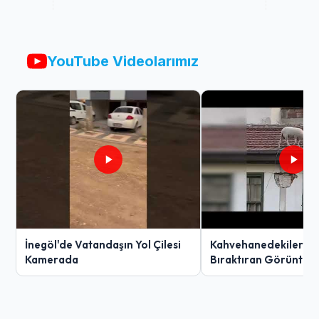
YouTube Videolarımız
İnegöl'de Vatandaşın Yol Çilesi
Kahvehanedekiler O
Kamerada
Bıraktıran Görüntü!