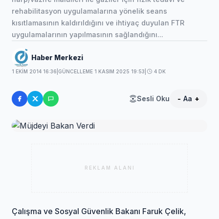
rehabilitasyon uygulamalarına yönelik seans
kısıtlamasının kaldırıldığını ve ihtiyaç duyulan FTR
uygulamalarının yapılmasının sağlandığını...
Haber Merkezi
1 EKIM 2014 16:36
|
GÜNCELLEME 1 KASIM 2025 19:53
|
4 DK
Sesli Oku
-
Aa
+
REKLAM ALANI
Çalışma ve Sosyal Güvenlik Bakanı Faruk Çelik,