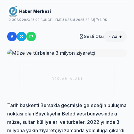
Haber Merkezi
10 OCAK 2023 15:00
|
GÜNCELLEME 3 KASIM 2025 22:23
|
3 DK
Sesli Oku
-
Aa
+
REKLAM ALANI
Tarih başkenti Bursa’da geçmişle geleceğin buluşma
noktası olan Büyükşehir Belediyesi bünyesindeki
müze, sultan külliyeleri ve türbeler, 2022 yılında 3
milyona yakın ziyaretçiyi zamanda yolculuğa çıkardı.