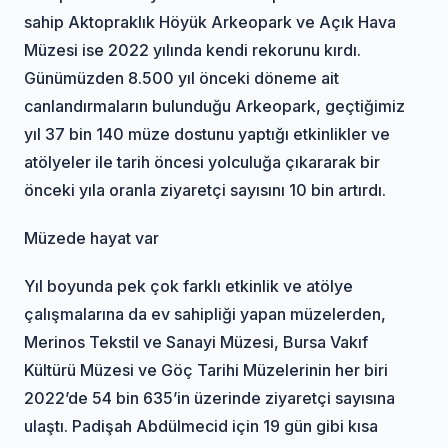
sahip Aktopraklık Höyük Arkeopark ve Açık Hava
Müzesi ise 2022 yılında kendi rekorunu kırdı.
Günümüzden 8.500 yıl önceki döneme ait
canlandırmaların bulunduğu Arkeopark, geçtiğimiz
yıl 37 bin 140 müze dostunu yaptığı etkinlikler ve
atölyeler ile tarih öncesi yolculuğa çıkararak bir
önceki yıla oranla ziyaretçi sayısını 10 bin artırdı.
Müzede hayat var
Yıl boyunda pek çok farklı etkinlik ve atölye
çalışmalarına da ev sahipliği yapan müzelerden,
Merinos Tekstil ve Sanayi Müzesi, Bursa Vakıf
Kültürü Müzesi ve Göç Tarihi Müzelerinin her biri
2022’de 54 bin 635’in üzerinde ziyaretçi sayısına
ulaştı. Padişah Abdülmecid için 19 gün gibi kısa