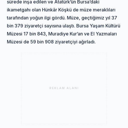
sürede inşa edilen ve Atatürk’ün Bursa’daki
ikametgahı olan Hünkâr Köşkü de müze meraklıları
tarafından yoğun ilgi gördü. Müze, geçtiğimiz yıl 37
bin 379 ziyaretçi sayısına ulaştı. Bursa Yaşam Kültürü
Müzesi 17 bin 843, Muradiye Kur’an ve El Yazmaları
Müzesi de 59 bin 908 ziyaretçiyi ağırladı.
REKLAM ALANI