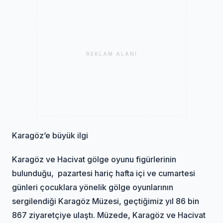
REKLAM ALANI
Karagöz’e büyük ilgi
Karagöz ve Hacivat gölge oyunu figürlerinin
bulunduğu, pazartesi hariç hafta içi ve cumartesi
günleri çocuklara yönelik gölge oyunlarının
sergilendiği Karagöz Müzesi, geçtiğimiz yıl 86 bin
867 ziyaretçiye ulaştı. Müzede, Karagöz ve Hacivat