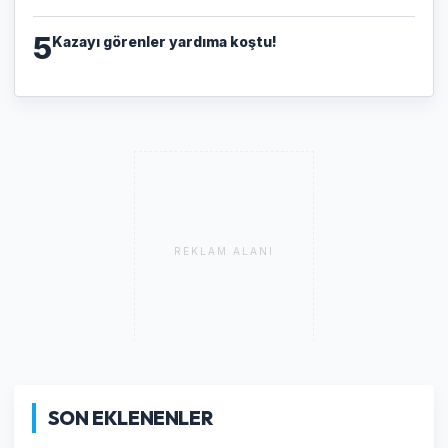
5
Kazayı görenler yardıma koştu!
REKLAM ALANI
SON EKLENENLER