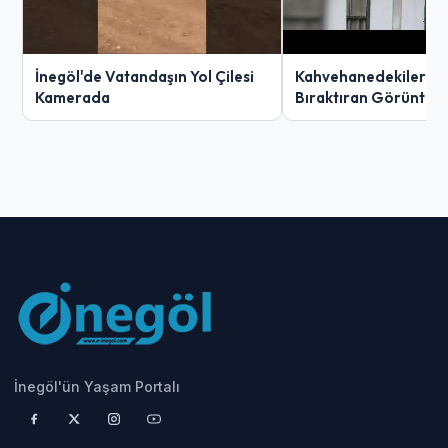
İnegöl'de Vatandaşın Yol Çilesi
Kahvehanedekiler O
Kamerada
Bıraktıran Görüntü!
İnegöl'ün Yaşam Portalı