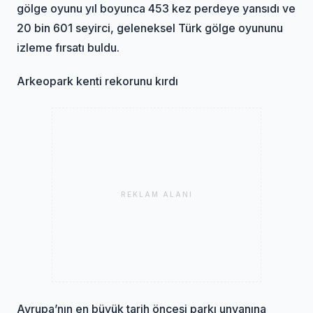
gölge oyunu yıl boyunca 453 kez perdeye yansıdı ve
20 bin 601 seyirci, geleneksel Türk gölge oyununu
izleme fırsatı buldu.
Arkeopark kenti rekorunu kırdı
REKLAM ALANI
Avrupa’nın en büyük tarih öncesi parkı unvanına