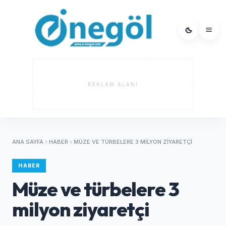
REKLAM ALANI
ANA SAYFA
HABER
MÜZE VE TÜRBELERE 3 MILYON ZIYARETÇI
HABER
Müze ve türbelere 3
milyon ziyaretçi