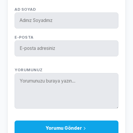
AD SOYAD
E-POSTA
YORUMUNUZ
Yorumu Gönder