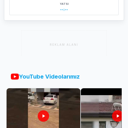
YATSI
--:--
REKLAM ALANI
YouTube Videolarımız