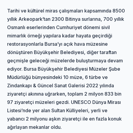
Tarihi ve kültürel miras çalışmaları kapsamında 8500
yıllık Arkeopark’tan 2300 Bitinya surlarına, 700 yıllık
Osmanlı eserlerinden Cumhuriyet dönemi sivil
mimarlık örneği yapılara kadar hayata geçirdiği
restorasyonlarla Bursa’yı açık hava müzesine
dönüştüren Büyükşehir Belediyesi, diğer taraftan
geçmişle geleceği müzelerde buluşturmaya devam
ediyor. Bursa Büyükşehir Belediyesi Müzeler Şube
Müdürlüğü bünyesindeki 10 müze, 6 türbe ve
Zindankapı & Güncel Sanat Galerisi 2022 yılında
ziyaretçi akınına uğrarken, toplam 2 milyon 833 bin
97 ziyaretçi müzeleri gezdi. UNESCO Dünya Mirası
Listesi’nde yer alan Sultan Külliyeleri, yerli ve
yabancı 2 milyonu aşkın ziyaretçi ile en fazla konuk
ağırlayan mekanlar oldu.