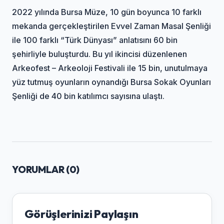
2022 yılında Bursa Müze, 10 gün boyunca 10 farklı
mekanda gerçekleştirilen Evvel Zaman Masal Şenliği
ile 100 farklı “Türk Dünyası” anlatısını 60 bin
şehirliyle buluşturdu. Bu yıl ikincisi düzenlenen
Arkeofest – Arkeoloji Festivali ile 15 bin, unutulmaya
yüz tutmuş oyunların oynandığı Bursa Sokak Oyunları
Şenliği de 40 bin katılımcı sayısına ulaştı.
YORUMLAR (
0
)
Görüşlerinizi Paylaşın