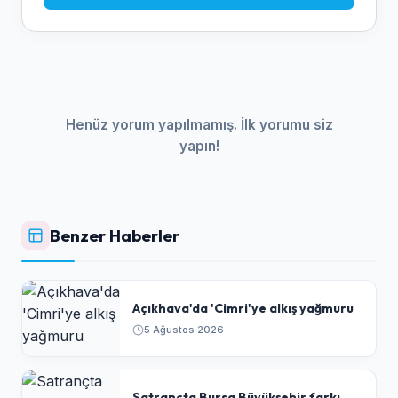
Henüz yorum yapılmamış. İlk yorumu siz
yapın!
Benzer Haberler
Açıkhava'da 'Cimri'ye alkış yağmuru
5 Ağustos 2026
Satrançta Bursa Büyükşehir farkı