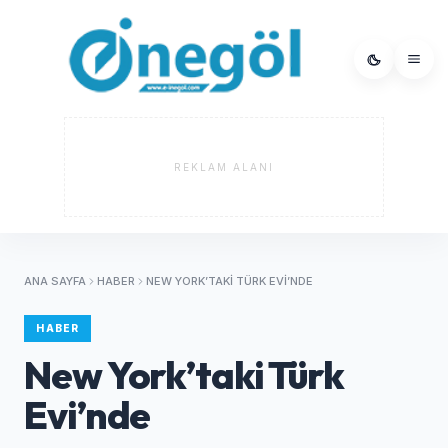
REKLAM ALANI
ANA SAYFA
HABER
NEW YORK’TAKI TÜRK EVI’NDE
HABER
New York’taki Türk
Evi’nde