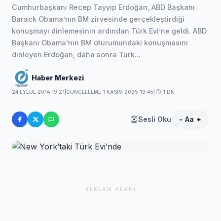
Cumhurbaşkanı Recep Tayyip Erdoğan, ABD Başkanı
Barack Obama’nın BM zirvesinde gerçekleştirdiği
konuşmayı dinlemesinin ardından Türk Evi’ne geldi. ABD
Başkanı Obama’nın BM oturumundaki konuşmasını
dinleyen Erdoğan, daha sonra Türk...
Haber Merkezi
24 EYLÜL 2014 19:21
|
GÜNCELLEME 1 KASIM 2025 19:45
|
1 DK
Sesli Oku
-
Aa
+
REKLAM ALANI