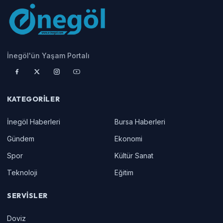
İnegöl'ün Yaşam Portalı
KATEGORILER
İnegöl Haberleri
Bursa Haberleri
Gündem
Ekonomi
Spor
Kültür Sanat
Teknoloji
Eğitim
SERVISLER
Doviz