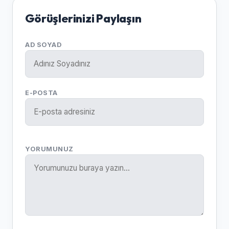
Görüşlerinizi Paylaşın
AD SOYAD
E-POSTA
YORUMUNUZ