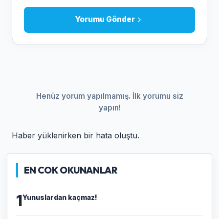
Yorumu Gönder
Henüz yorum yapılmamış. İlk yorumu siz
yapın!
Haber yüklenirken bir hata oluştu.
EN COK OKUNANLAR
1
Yunuslardan kaçmaz!