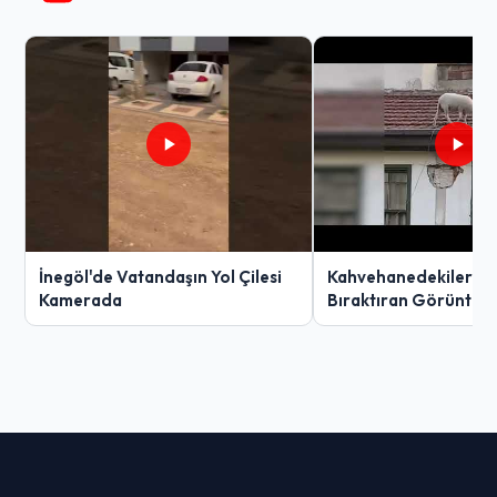
İnegöl'de Vatandaşın Yol Çilesi
Kahvehanedekiler O
Kamerada
Bıraktıran Görüntü!