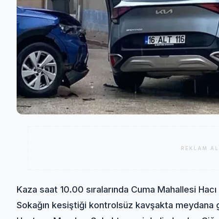
REKLAM AL
Kaza saat 10.00 sıralarında Cuma Mahallesi Hacı
Sokağın kesiştiği kontrolsüz kavşakta meydana g