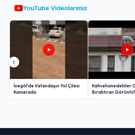
YouTube Videolarımız
İnegöl'de Vatandaşın Yol Çilesi
Kahvehanedekiler 
Kamerada
Bıraktıran Görüntü!