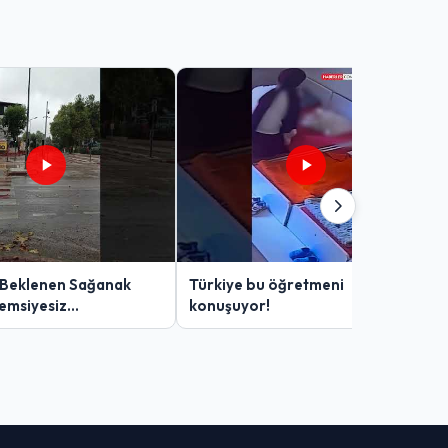
 Beklenen Sağanak
Türkiye bu öğretmeni
Şemsiyesiz
konuşuyor!
lar Zor Anlar Yaşadı