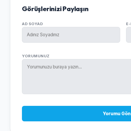
Görüşlerinizi Paylaşın
AD SOYAD
E
YORUMUNUZ
Yorumu Gön