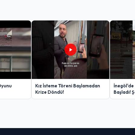
Oyunu
Kız İsteme Töreni Başlamadan
İnegöl'de
Krize Döndü!
Başladı! 
Yakalanan