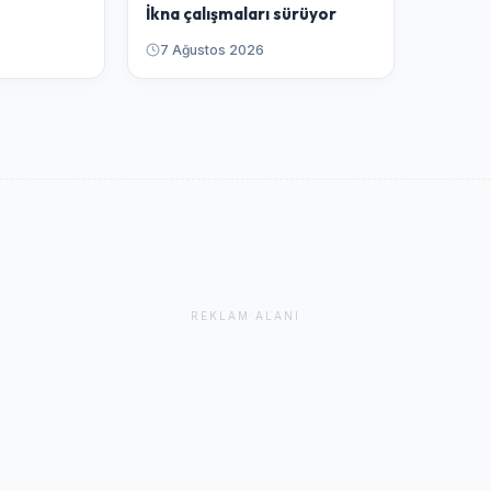
İkna çalışmaları sürüyor
7 Ağustos 2026
REKLAM ALANI