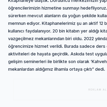
Kitaphaneye ulaştık. Dördüncü merkezimizin yapı
öğrencilerimizin hizmetine sunmayı hedefliyoruz. 
sürerken mevcut alanların da yoğun şekilde kullan
memnun ediyor. Kitaphanelerimiz şu an aktif 12 
kullanıcı faydalanıyor. 20 bin kitabın yer aldığı k
vazgeçilmez mekanlarından biri oldu. 2022 yılınd
öğrencimize hizmet verildi. Burada sadece ders ç
aktiviteleri de hayata geçirdik. Askıda test uygul
gelişim seminerleri ile birlikte son olarak ‘Kahv
mekanlardan aldığımız ilhamla ortaya çıktı” dedi.
REKLAM AL