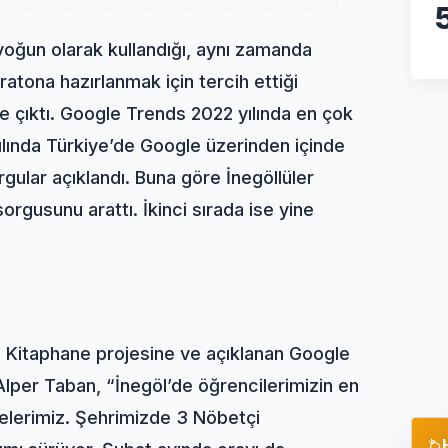
yoğun olarak kullandığı, aynı zamanda
ratona hazırlanmak için tercih ettiği
e çıktı. Google Trends 2022 yılında en çok
yılında Türkiye’de Google üzerinden içinde
gular açıklandı. Buna göre İnegöllüler
rgusunu arattı. İkinci sırada ise yine
i Kitaphane projesine ve açıklanan Google
Alper Taban, “İnegöl’de öğrencilerimizin en
nelerimiz. Şehrimizde 3 Nöbetçi