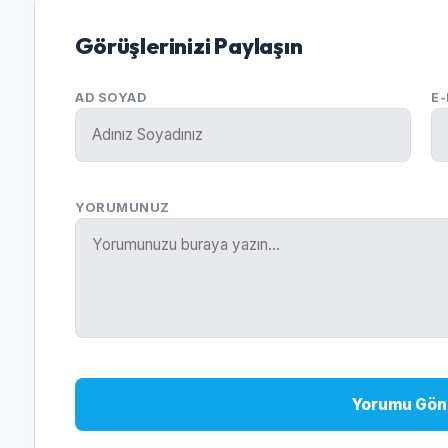
Görüşlerinizi Paylaşın
AD SOYAD
E
YORUMUNUZ
Yorumu Gön