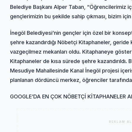
Belediye Başkanı Alper Taban, “Öğrencilerimiz 
gençlerimizin bu şekilde sahip çıkması, bizim için
İnegöl Belediyesi’nin gençler için özel bir konsept
şehre kazandırdığı Nöbetçi Kitaphaneler, geride k
vazgeçilmez mekanları oldu. Kitaphaneye gösteri
Kitaphaneler de kısa sürede şehre kazandırıldı.
Mesudiye Mahallesinde Kanal İnegöl projesi içeri
planlanan dördüncü merkez, öğrenciler tarafında
GOOGLE’DA EN ÇOK NÖBETÇİ KİTAPHANELER A
REKLAM AL