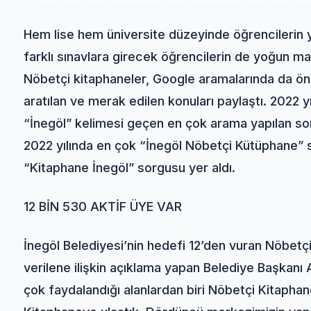
Hem lise hem üniversite düzeyinde öğrencilerin 
farklı sınavlara girecek öğrencilerin de yoğun ma
Nöbetçi kitaphaneler, Google aramalarında da ön
aratılan ve merak edilen konuları paylaştı. 2022 
“İnegöl” kelimesi geçen en çok arama yapılan sor
2022 yılında en çok “İnegöl Nöbetçi Kütüphane” so
“Kitaphane İnegöl” sorgusu yer aldı.
12 BİN 530 AKTİF ÜYE VAR
İnegöl Belediyesi’nin hedefi 12’den vuran Nöbetç
verilene ilişkin açıklama yapan Belediye Başkanı 
çok faydalandığı alanlardan biri Nöbetçi Kitapha