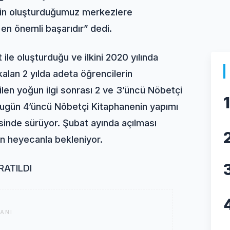
için oluşturduğumuz merkezlere
 en önemli başarıdır” dedi.
 ile oluşturduğu ve ilkini 2020 yılında
alan 2 yılda adeta öğrencilerin
len yoğun ilgi sonrası 2 ve 3’üncü Nöbetçi
1
 Bugün 4’üncü Nöbetçi Kitaphanenin yapımı
sinde sürüyor. Şubat ayında açılması
n heyecanla bekleniyor.
RATILDI
ANI