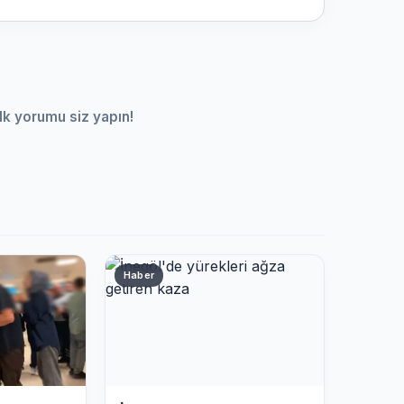
lk yorumu siz yapın!
Haber