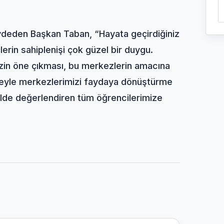
kaydeden Başkan Taban, “Hayata geçirdiğiniz
çlerin sahiplenişi çok güzel bir duygu.
zin öne çıkması, bu merkezlerin amacına
sileyle merkezlerimizi faydaya dönüştürme
kilde değerlendiren tüm öğrencilerimize