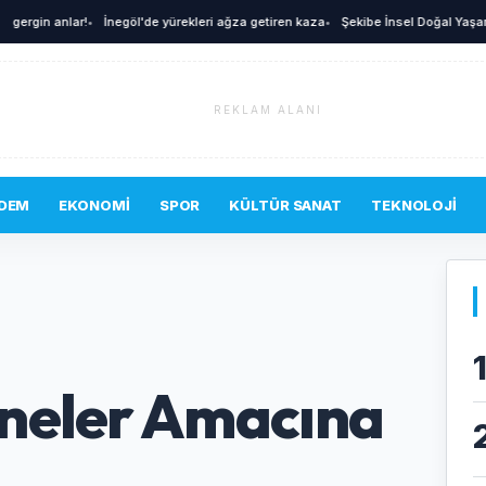
 anlar!
•
İnegöl'de yürekleri ağza getiren kaza
•
Şekibe İnsel Doğal Yaşam Çiftliği
REKLAM ALANI
DEM
EKONOMI
SPOR
KÜLTÜR SANAT
TEKNOLOJI
neler Amacına