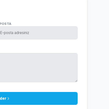
-POSTA
der