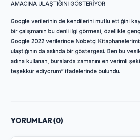
AMACINA ULAŞTIĞINI GÖSTERİYOR
Google verilerinin de kendilerini mutlu ettiğini 
bir çalışmanın bu denli ilgi görmesi, özellikle gen
Google 2022 verilerinde Nöbetçi Kitaphanelerimi
ulaştığının da aslında bir göstergesi. Ben bu ve
adına kullanan, buralarda zamanını en verimli şe
teşekkür ediyorum” ifadelerinde bulundu.
YORUMLAR (
0
)