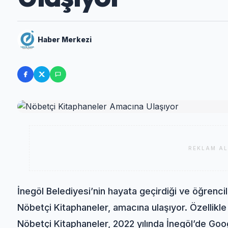
Haber Merkezi
REKLAM AL
İnegöl Belediyesi’nin hayata geçirdiği ve öğrencile
Nöbetçi Kitaphaneler, amacına ulaşıyor. Özellikl
Nöbetçi Kitaphaneler, 2022 yılında İnegöl’de Goog