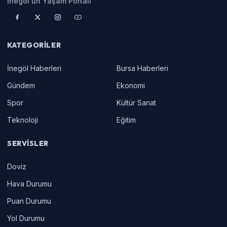
İnegöl'ün Yaşam Portalı
KATEGORILER
İnegöl Haberleri
Bursa Haberleri
Gündem
Ekonomi
Spor
Kültür Sanat
Teknoloji
Eğitim
SERVISLER
Doviz
Hava Durumu
Puan Durumu
Yol Durumu