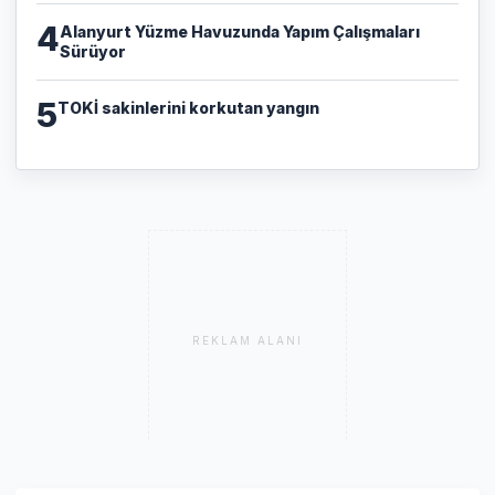
4
Alanyurt Yüzme Havuzunda Yapım Çalışmaları
Sürüyor
5
TOKİ sakinlerini korkutan yangın
REKLAM ALANI