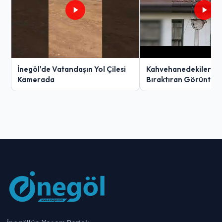
İnegöl'de Vatandaşın Yol Çilesi
Kahvehanedekiler O
Kamerada
Bıraktıran Görüntü!