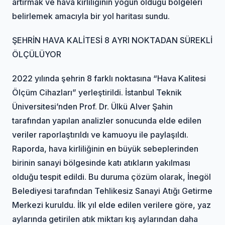
artırmak ve hava kirliliğinin yoğun olduğu bölgeleri
belirlemek amacıyla bir yol haritası sundu.
ŞEHRİN HAVA KALİTESİ 8 AYRI NOKTADAN SÜREKLİ
ÖLÇÜLÜYOR
2022 yılında şehrin 8 farklı noktasına “Hava Kalitesi
Ölçüm Cihazları” yerleştirildi. İstanbul Teknik
Üniversitesi’nden Prof. Dr. Ülkü Alver Şahin
tarafından yapılan analizler sonucunda elde edilen
veriler raporlaştırıldı ve kamuoyu ile paylaşıldı.
Raporda, hava kirliliğinin en büyük sebeplerinden
birinin sanayi bölgesinde katı atıkların yakılması
olduğu tespit edildi. Bu duruma çözüm olarak, İnegöl
Belediyesi tarafından Tehlikesiz Sanayi Atığı Getirme
Merkezi kuruldu. İlk yıl elde edilen verilere göre, yaz
aylarında getirilen atık miktarı kış aylarından daha