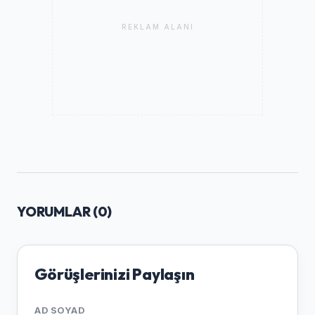
REKLAM ALANI
YORUMLAR (
0
)
Görüşlerinizi Paylaşın
AD SOYAD