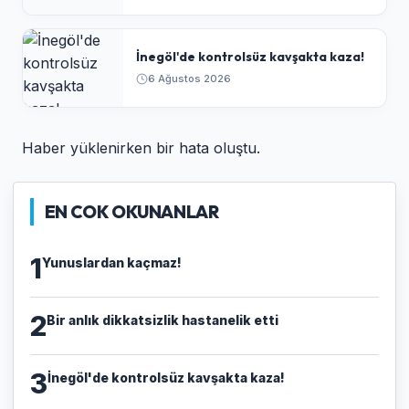
İnegöl'de kontrolsüz kavşakta kaza!
6 Ağustos 2026
Haber yüklenirken bir hata oluştu.
EN COK OKUNANLAR
1
Yunuslardan kaçmaz!
2
Bir anlık dikkatsizlik hastanelik etti
3
İnegöl'de kontrolsüz kavşakta kaza!