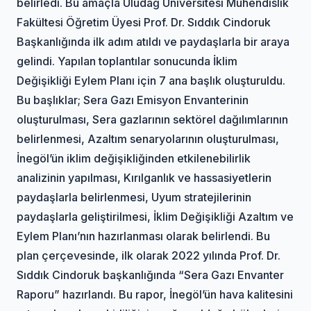
belirledi. Bu amaçla Uludağ Üniversitesi Mühendislik
Fakültesi Öğretim Üyesi Prof. Dr. Sıddık Cindoruk
Başkanlığında ilk adım atıldı ve paydaşlarla bir araya
gelindi. Yapılan toplantılar sonucunda İklim
Değişikliği Eylem Planı için 7 ana başlık oluşturuldu.
Bu başlıklar; Sera Gazı Emisyon Envanterinin
oluşturulması, Sera gazlarının sektörel dağılımlarının
belirlenmesi, Azaltım senaryolarının oluşturulması,
İnegöl’ün iklim değişikliğinden etkilenebilirlik
analizinin yapılması, Kırılganlık ve hassasiyetlerin
paydaşlarla belirlenmesi, Uyum stratejilerinin
paydaşlarla geliştirilmesi, İklim Değişikliği Azaltım ve
Eylem Planı’nın hazırlanması olarak belirlendi. Bu
plan çerçevesinde, ilk olarak 2022 yılında Prof. Dr.
Sıddık Cindoruk başkanlığında “Sera Gazı Envanter
Raporu” hazırlandı. Bu rapor, İnegöl’ün hava kalitesini