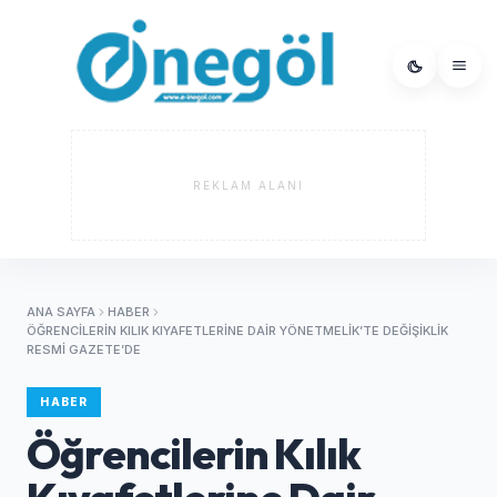
REKLAM ALANI
ANA SAYFA
HABER
ÖĞRENCILERIN KILIK KIYAFETLERINE DAIR YÖNETMELIK’TE DEĞIŞIKLIK
RESMI GAZETE’DE
HABER
Öğrencilerin Kılık