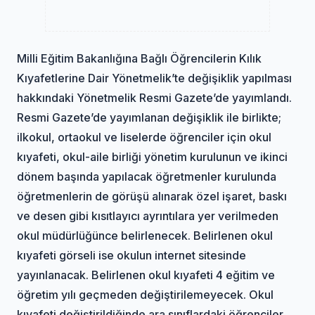
Milli Eğitim Bakanlığına Bağlı Öğrencilerin Kılık
Kıyafetlerine Dair Yönetmelik’te değişiklik yapılması
hakkındaki Yönetmelik Resmi Gazete’de yayımlandı.
Resmi Gazete’de yayımlanan değişiklik ile birlikte;
ilkokul, ortaokul ve liselerde öğrenciler için okul
kıyafeti, okul-aile birliği yönetim kurulunun ve ikinci
dönem başında yapılacak öğretmenler kurulunda
öğretmenlerin de görüşü alınarak özel işaret, baskı
ve desen gibi kısıtlayıcı ayrıntılara yer verilmeden
okul müdürlüğünce belirlenecek. Belirlenen okul
kıyafeti görseli ise okulun internet sitesinde
yayınlanacak. Belirlenen okul kıyafeti 4 eğitim ve
öğretim yılı geçmeden değiştirilemeyecek. Okul
kıyafeti değiştirildiğinde ara sınıflardaki öğrenciler