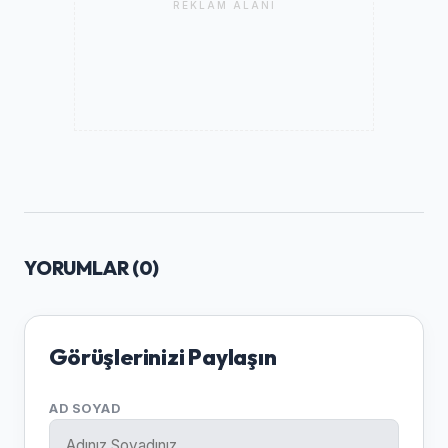
REKLAM ALANI
YORUMLAR (
0
)
Görüşlerinizi Paylaşın
AD SOYAD