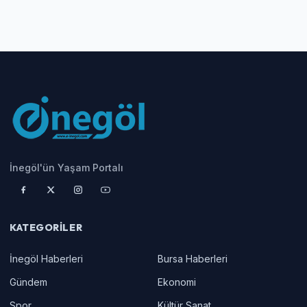
İnegöl'ün Yaşam Portalı
KATEGORILER
İnegöl Haberleri
Bursa Haberleri
Gündem
Ekonomi
Spor
Kültür Sanat