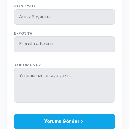
AD SOYAD
E-POSTA
YORUMUNUZ
Yorumu Gönder