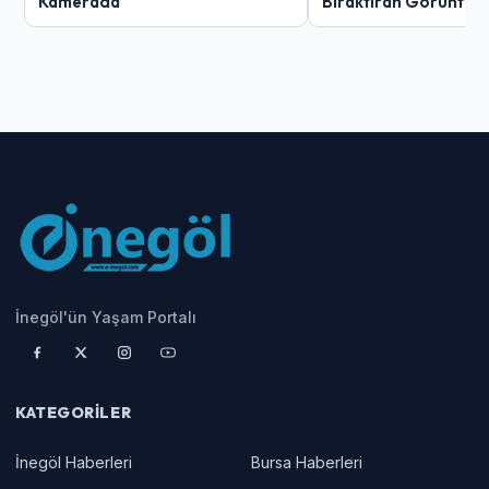
Kamerada
Bıraktıran Görüntü!
İnegöl'ün Yaşam Portalı
KATEGORILER
İnegöl Haberleri
Bursa Haberleri