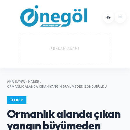
REKLAM ALANI
ANA SAYFA
HABER
ORMANLIK ALANDA ÇIKAN YANGIN BÜYÜMEDEN SÖNDÜRÜLDÜ
HABER
Ormanlık alanda çıkan
yangın büyümeden