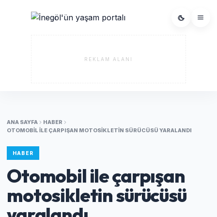
REKLAM ALANI
ANA SAYFA
HABER
OTOMOBIL ILE ÇARPIŞAN MOTOSIKLETIN SÜRÜCÜSÜ YARALANDI
HABER
Otomobil ile çarpışan
motosikletin sürücüsü
yaralandı