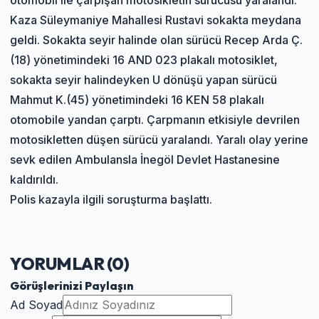
Kaza Süleymaniye Mahallesi Rustavi sokakta meydana
geldi. Sokakta seyir halinde olan sürücü Recep Arda Ç.
(18) yönetimindeki 16 AND 023 plakalı motosiklet,
sokakta seyir halindeyken U dönüşü yapan sürücü
Mahmut K.(45) yönetimindeki 16 KEN 58 plakalı
otomobile yandan çarptı. Çarpmanın etkisiyle devrilen
motosikletten düşen sürücü yaralandı. Yaralı olay yerine
sevk edilen Ambulansla İnegöl Devlet Hastanesine
kaldırıldı.
Polis kazayla ilgili soruşturma başlattı.
YORUMLAR (
0
)
Görüşlerinizi Paylaşın
Ad Soyad