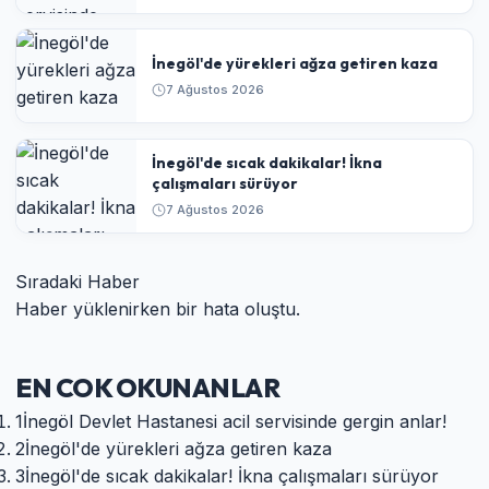
İnegöl'de yürekleri ağza getiren kaza
7 Ağustos 2026
İnegöl'de sıcak dakikalar! İkna
çalışmaları sürüyor
7 Ağustos 2026
Sıradaki Haber
Haber yüklenirken bir hata oluştu.
EN COK OKUNANLAR
1
İnegöl Devlet Hastanesi acil servisinde gergin anlar!
2
İnegöl'de yürekleri ağza getiren kaza
3
İnegöl'de sıcak dakikalar! İkna çalışmaları sürüyor