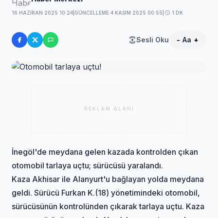
16 HAZIRAN 2025 10:24
|
GÜNCELLEME 4 KASIM 2025 00:55
|
1 DK
Sesli Oku
-
Aa
+
REKLAM ALANI
İnegöl'de meydana gelen kazada kontrolden çıkan
otomobil tarlaya uçtu; sürücüsü yaralandı.
Kaza Akhisar ile Alanyurt'u bağlayan yolda meydana
geldi. Sürücü Furkan K.(18) yönetimindeki otomobil,
sürücüsünün kontrolünden çıkarak tarlaya uçtu. Kaza