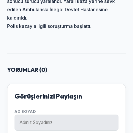
sonucu sürücü yaralandı. Yaralı kaza yerine sevk
edilen Ambulansla İnegöl Devlet Hastanesine
kaldırıldı.
Polis kazayla ilgili soruşturma başlattı.
YORUMLAR (
0
)
Görüşlerinizi Paylaşın
AD SOYAD