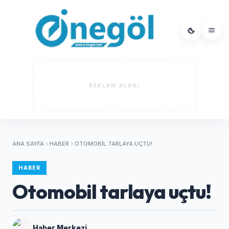
REKLAM ALANI
ANA SAYFA
HABER
OTOMOBIL TARLAYA UÇTU!
HABER
Otomobil tarlaya uçtu!
Haber Merkezi