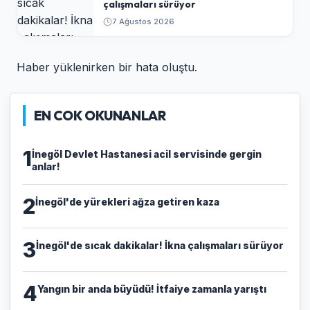
çalışmaları sürüyor
7 Ağustos 2026
Haber yüklenirken bir hata oluştu.
EN COK OKUNANLAR
1
İnegöl Devlet Hastanesi acil servisinde gergin
anlar!
2
İnegöl'de yürekleri ağza getiren kaza
3
İnegöl'de sıcak dakikalar! İkna çalışmaları sürüyor
4
Yangın bir anda büyüdü! İtfaiye zamanla yarıştı