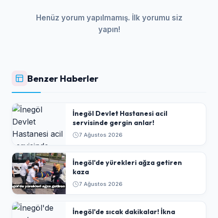
Henüz yorum yapılmamış. İlk yorumu siz
yapın!
Benzer Haberler
İnegöl Devlet Hastanesi acil
servisinde gergin anlar!
7 Ağustos 2026
İnegöl'de yürekleri ağza getiren
kaza
7 Ağustos 2026
İnegöl'de sıcak dakikalar! İkna