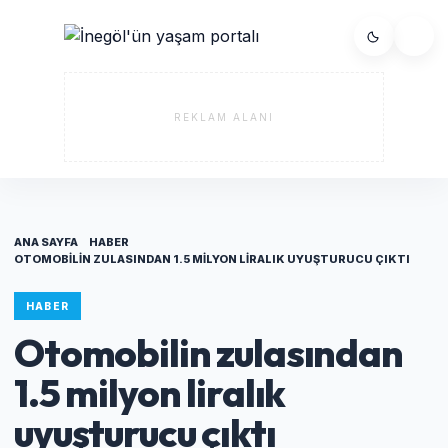
REKLAM ALANI
ANA SAYFA
HABER
OTOMOBILIN ZULASINDAN 1.5 MILYON LIRALIK UYUŞTURUCU ÇIKTI
HABER
Otomobilin zulasından
1.5 milyon liralık
uyuşturucu çıktı