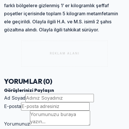
farklı bölgelere gizlenmiş 1’ er kilogramlık şeffaf
poşetler içerisinde toplam 5 kilogram metamfetamin
ele geçirildi. Olayla ilgili H.A. ve M.S. isimli 2 şahıs
gözaltına alındı. Olayla ilgili tahkikat sürüyor.
REKLAM ALANI
YORUMLAR (
0
)
Görüşlerinizi Paylaşın
Ad Soyad
E-posta
Yorumunuz