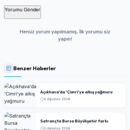
Yorumu Gönder
Henüz yorum yapılmamış. İlk yorumu siz
yapın!
Benzer Haberler
Açıkhava'da 'Cimri'ye alkış yağmuru
5 Ağustos 2026
Satrançta Bursa Büyükşehir farkı
5 Ağustos 2026