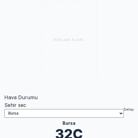
REKLAM ALANI
Hava Durumu
Sehir sec
Detay
Bursa
32C