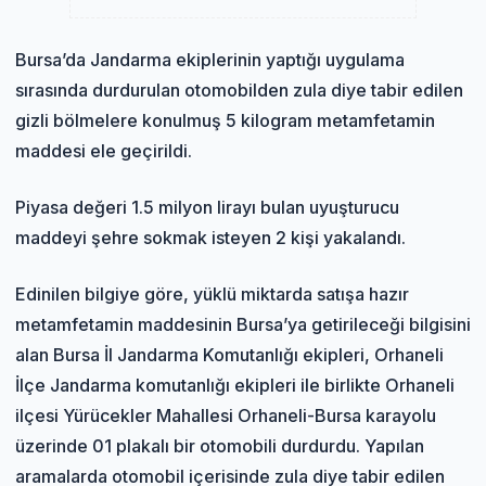
Bursa’da Jandarma ekiplerinin yaptığı uygulama
sırasında durdurulan otomobilden zula diye tabir edilen
gizli bölmelere konulmuş 5 kilogram metamfetamin
maddesi ele geçirildi.
Piyasa değeri 1.5 milyon lirayı bulan uyuşturucu
maddeyi şehre sokmak isteyen 2 kişi yakalandı.
Edinilen bilgiye göre, yüklü miktarda satışa hazır
metamfetamin maddesinin Bursa’ya getirileceği bilgisini
alan Bursa İl Jandarma Komutanlığı ekipleri, Orhaneli
İlçe Jandarma komutanlığı ekipleri ile birlikte Orhaneli
ilçesi Yürücekler Mahallesi Orhaneli-Bursa karayolu
üzerinde 01 plakalı bir otomobili durdurdu. Yapılan
aramalarda otomobil içerisinde zula diye tabir edilen