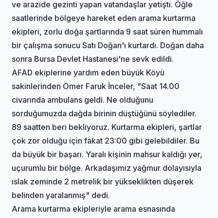
ve arazide gezinti yapan vatandaşlar yetişti. Öğle
saatlerinde bölgeye hareket eden arama kurtarma
ekipleri, zorlu doğa şartlarında 9 saat süren hummalı
bir çalışma sonucu Satı Doğan'ı kurtardı. Doğan daha
sonra Bursa Devlet Hastanesi'ne sevk edildi.
AFAD ekiplerine yardım eden büyük Köyü
sakinlerinden Ömer Faruk İnceler, "Saat 14.00
civarında ambulans geldi. Ne olduğunu
sorduğumuzda dağda birinin düştüğünü söylediler.
89 saatten beri bekliyoruz. Kurtarma ekipleri, şartlar
çok zor olduğu için fakat 23:00 gibi gelebildiler. Bu
da büyük bir başarı. Yaralı kişinin mahsur kaldığı yer,
uçurumlu bir bölge. Arkadaşımız yağmur dolayısıyla
ıslak zeminde 2 metrelik bir yükseklikten düşerek
belinden yaralanmış" dedi.
Arama kurtarma ekipleriyle arama esnasında