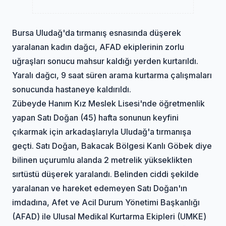
Bursa Uludağ'da tırmanış esnasında düşerek
yaralanan kadın dağcı, AFAD ekiplerinin zorlu
uğraşları sonucu mahsur kaldığı yerden kurtarıldı.
Yaralı dağcı, 9 saat süren arama kurtarma çalışmaları
sonucunda hastaneye kaldırıldı.
Zübeyde Hanım Kız Meslek Lisesi'nde öğretmenlik
yapan Satı Doğan (45) hafta sonunun keyfini
çıkarmak için arkadaşlarıyla Uludağ'a tırmanışa
geçti. Satı Doğan, Bakacak Bölgesi Kanlı Göbek diye
bilinen uçurumlu alanda 2 metrelik yükseklikten
sırtüstü düşerek yaralandı. Belinden ciddi şekilde
yaralanan ve hareket edemeyen Satı Doğan'ın
imdadına, Afet ve Acil Durum Yönetimi Başkanlığı
(AFAD) ile Ulusal Medikal Kurtarma Ekipleri (UMKE)