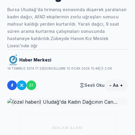
Bursa Uludağ'da tırmanış esnasında düşerek yaralanan
kadın dağcı, AFAD ekiplerinin zorlu uğraşları sonucu
mahsur kaldığı yerden kurtarıldı. Yaralı dağcı, 9 saat
süren arama kurtarma çalışmaları sonucunda
hastaneye kaldırıldı.Zübeyde Hanım Kız Meslek
Lisesi'nde öğr
Haber Merkezi
14 TEMMUZ 2014 17:23
|
GÜNCELLEME 15 OCAK 2026 15:44
|
2 DK
Sesli Oku
-
Aa
+
REKLAM ALANI