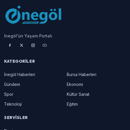
İnegöl'ün Yaşam Portalı
KATEGORILER
İnegöl Haberleri
Bursa Haberleri
Gündem
Ekonomi
Spor
Kültür Sanat
Teknoloji
Eğitim
SERVISLER