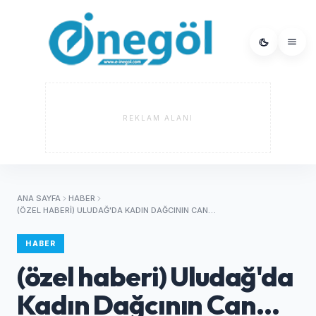
REKLAM ALANI
ANA SAYFA
HABER
(ÖZEL HABERI) ULUDAĞ'DA KADIN DAĞCININ CAN…
HABER
(özel haberi) Uludağ'da
Kadın Dağcının Can…