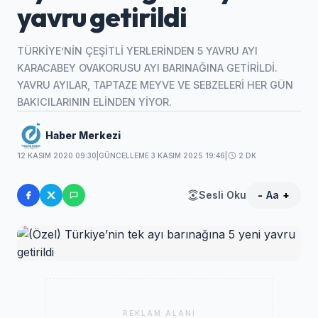
yavru getirildi
TÜRKİYE’NİN ÇEŞİTLİ YERLERİNDEN 5 YAVRU AYI
KARACABEY OVAKORUSU AYI BARINAĞINA GETİRİLDİ.
YAVRU AYILAR, TAPTAZE MEYVE VE SEBZELERİ HER GÜN
BAKICILARININ ELİNDEN YİYOR.
Haber Merkezi
12 KASIM 2020 09:30
|
GÜNCELLEME 3 KASIM 2025 19:46
|
2 DK
Sesli Oku
-
Aa
+
REKLAM ALANI