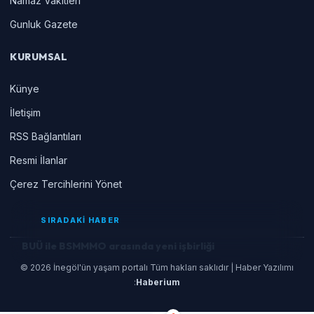
Namaz Vakitleri
Gunluk Gazete
KURUMSAL
Künye
İletişim
RSS Bağlantıları
Resmi İlanlar
Çerez Tercihlerini Yönet
SIRADAKİ HABER
BUÜ ile BSMMMO arasında yeni işbirliği
© 2026 İnegöl'ün yaşam portalı Tüm hakları saklıdır | Haber Yazılımı
:
Haberium