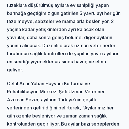
tuzaklara düşürülmüş ayılara ev sahipliği yapan
barınağa geçtiğimiz gün getirilen 5 yavru ayı her gün
taze meyve, sebzeler ve mamalarla besleniyor. 2
yaşına kadar yetişkinlerden ayrı kalacak olan
yavrular, daha sonra geniş bölüme, diğer ayıların
yanına alınacak. Düzenli olarak uzman veterinerler
tarafından sağlık kontrolleri de yapılan yavru ayıların
en sevdiği yiyecekler arasında havuç ve elma
geliyor.
Celal Acar Yaban Hayvanı Kurtarma ve
Rehabilitasyon Merkezi Şefi Uzman Veteriner
Azizcan Sezer, ayıların Türkiye’nin çeşitli
yerlerinden getirildiğini belirterek, “Ayılarımız her
gün özenle besleniyor ve zaman zaman sağlık
kontrolünden geçiriliyor. Bu ayılar bazı sebeplerden