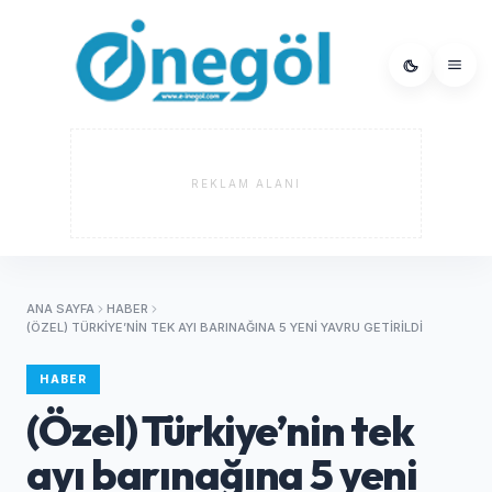
REKLAM ALANI
ANA SAYFA
HABER
(ÖZEL) TÜRKIYE’NIN TEK AYI BARINAĞINA 5 YENI YAVRU GETIRILDI
HABER
(Özel) Türkiye’nin tek
ayı barınağına 5 yeni