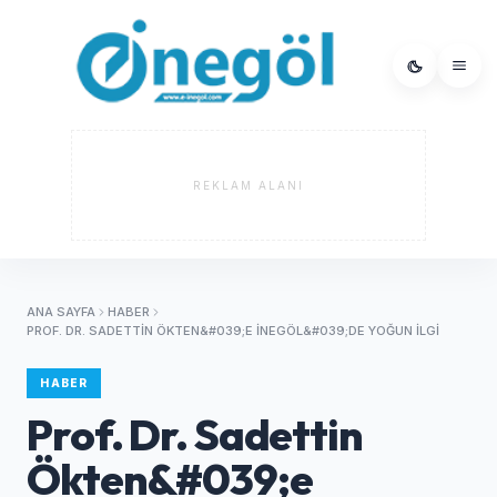
REKLAM ALANI
ANA SAYFA
HABER
PROF. DR. SADETTIN ÖKTEN&#039;E İNEGÖL&#039;DE YOĞUN İLGI
HABER
Prof. Dr. Sadettin
Ökten&#039;e