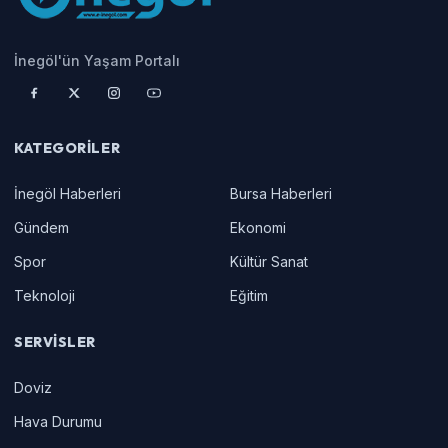
İnegöl'ün Yaşam Portalı
KATEGORILER
İnegöl Haberleri
Bursa Haberleri
Gündem
Ekonomi
Spor
Kültür Sanat
Teknoloji
Eğitim
SERVISLER
Doviz
Hava Durumu