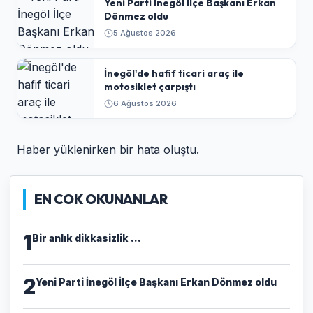
Yeni Parti İnegöl İlçe Başkanı Erkan
Dönmez oldu
5 Ağustos 2026
İnegöl'de hafif ticari araç ile
motosiklet çarpıştı
6 Ağustos 2026
Haber yüklenirken bir hata oluştu.
EN COK OKUNANLAR
1
Bir anlık dikkasizlik ...
2
Yeni Parti İnegöl İlçe Başkanı Erkan Dönmez oldu