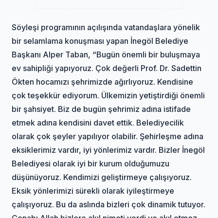
Söyleşi programının açılışında vatandaşlara yönelik
bir selamlama konuşması yapan İnegöl Belediye
Başkanı Alper Taban, “Bugün önemli bir buluşmaya
ev sahipliği yapıyoruz. Çok değerli Prof. Dr. Sadettin
Ökten hocamızı şehrimizde ağırlıyoruz. Kendisine
çok teşekkür ediyorum. Ülkemizin yetiştirdiği önemli
bir şahsiyet. Biz de bugün şehrimiz adına istifade
etmek adına kendisini davet ettik. Belediyecilik
olarak çok şeyler yapılıyor olabilir. Şehirleşme adına
eksiklerimiz vardır, iyi yönlerimiz vardır. Bizler İnegöl
Belediyesi olarak iyi bir kurum olduğumuzu
düşünüyoruz. Kendimizi geliştirmeye çalışıyoruz.
Eksik yönlerimizi sürekli olarak iyileştirmeye
çalışıyoruz. Bu da aslında bizleri çok dinamik tutuyor.
Cenabı Allah bizlere akıl nimeti verdi ve akıl etmez