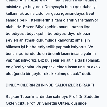
misiniz diye buyurdu. Dolayısıyla bunu çok daha iyi
kullanmak adına ciddi bir çaba içerisindeyiz. Evet
sahada belki istediklerimizi tam olarak yansıtamıyor
olabiliriz. Bazen Büyükşehir kanunu, bazen ilçe
belediyesi, büyükşehir belediyesi diyerek bazı
şeyleri anlatmak durumunda kalıyoruz ama işin
hülasası iyi bir belediyecilik yapmak istiyoruz. Ve
bunun içerisinde de en önemli kısmı insana yatırım
yapmak istiyoruz. Biz bu şehirleri altınla da kaplasak,
en güzel yapıları da yapsak içinde insan unsuru eksik
olduğunda bir şeyler eksik kalmış olacak” dedi.
DİNLEYİCİLERİN ZİHNİNDE KALICI İZLER BIRAKTI
Başkan Taban’ın ardından sahneye Prof. Dr. Sadettin
Ökten çıktı. Prof. Dr. Sadettin Ökten, düşünce