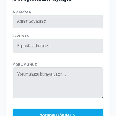
AD SOYAD
E-POSTA
YORUMUNUZ
Yorumu Gönder