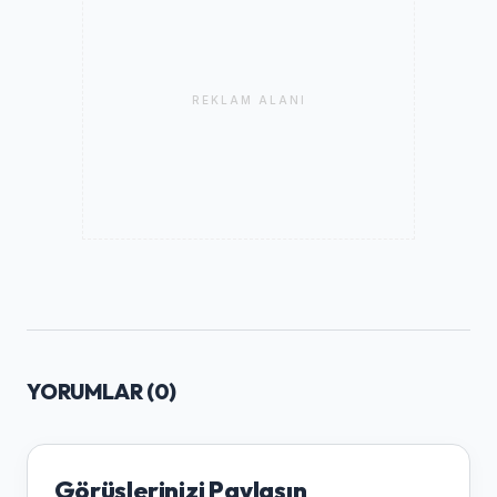
REKLAM ALANI
YORUMLAR (
0
)
Görüşlerinizi Paylaşın