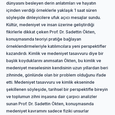
dünyasını besleyen derin anlatımları ve hayatın
içinden verdiği örneklerle yaklaşık 1 saat süren
söyleşide dinleyicilere ufuk açıcı mesajlar sundu.
Kültür, medeniyet ve insan üzerine geliştirdiği
fikirlerle dikkat çeken Prof. Dr. Sadettin Ökten,
konuşmasında teoriyi pratiğe bağlayan
örneklendirmeleriyle katılımcılara yeni perspektifler
kazandırdı. Kimlik ve medeniyet tasavvuru diye bir
başlık koyduklarını anımsatan Ökten, bu kimlik ve
medeniyet meselesinin kendisinin uzun yıllardan beri
zihninde, gönlünde olan bir problem olduğunu ifade
etti. Medeniyet tasavvuru ve kimlik ekseninde
şekillenen söyleşide, tarihsel bir perspektifle bireyin
ve toplumun zihni inşasına dair çarpıcı analizler
sunan Prof. Dr. Sadettin Ökten, konuşmasında
medeniyet kavramını sadece fiziki unsurlar