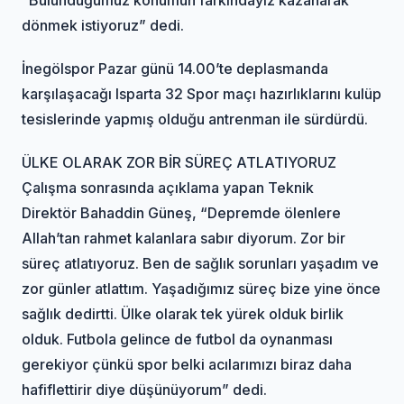
dönmek istiyoruz” dedi.
İnegölspor Pazar günü 14.00’te deplasmanda
karşılaşacağı Isparta 32 Spor maçı hazırlıklarını kulüp
tesislerinde yapmış olduğu antrenman ile sürdürdü.
ÜLKE OLARAK ZOR BİR SÜREÇ ATLATIYORUZ
Çalışma sonrasında açıklama yapan Teknik
Direktör Bahaddin Güneş, “Depremde ölenlere
Allah’tan rahmet kalanlara sabır diyorum. Zor bir
süreç atlatıyoruz. Ben de sağlık sorunları yaşadım ve
zor günler atlattım. Yaşadığımız süreç bize yine önce
sağlık dedirtti. Ülke olarak tek yürek olduk birlik
olduk. Futbola gelince de futbol da oynanması
gerekiyor çünkü spor belki acılarımızı biraz daha
hafiflettirir diye düşünüyorum” dedi.