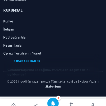
KURUMSAL
Künye
İletişim
RSS Bağlantıları
Resmi İlanlar
Çerez Tercihlerini Yönet
SIRADAKİ HABER
Cumhurbaşkanı Erdoğan&#039;dan seçim tarihi
açıklaması!
© 2026 İnegöl'ün yaşam portalı Tüm hakları saklıdır | Haber Yazılımı
:
Haberium
1