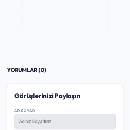
YORUMLAR (
0
)
Görüşlerinizi Paylaşın
AD SOYAD