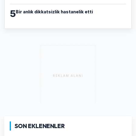
5
Bir anlık dikkatsizlik hastanelik etti
REKLAM ALANI
SON EKLENENLER