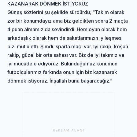
KAZANARAK DÖNMEK İSTİYORUZ
Güneş sözlerini şu şekilde sürdürdü; “Takım olarak
zor bir konumdayız ama biz geldikten sonra 2 maçta
4 puan almamız da sevindirdi. Hem oyun olarak hem
arkadaşlık olarak hem de sakatlarımızın iyileşmesi
bizi mutlu etti. Şimdi Isparta maçı var. İyi rakip, koşan
rakip, güzel bir orta sahası var. Biz de iyi takımız ve
iyi mücadele ediyoruz. Bulunduğumuz konumun
futbolcularımız farkında onun için biz kazanarak
dönmek istiyoruz. İnşallah bunu başaracağız.”
REKLAM ALANI