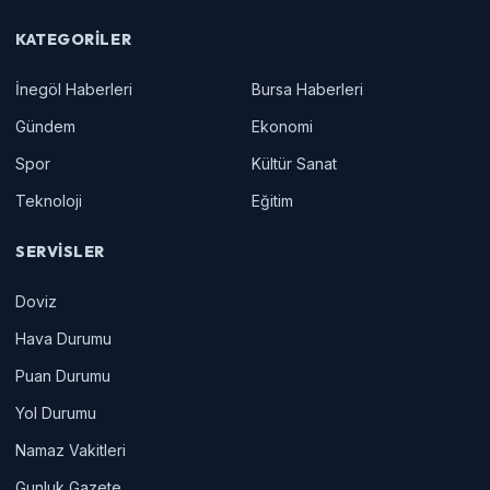
KATEGORILER
İnegöl Haberleri
Bursa Haberleri
Gündem
Ekonomi
Spor
Kültür Sanat
Teknoloji
Eğitim
SERVISLER
Doviz
Hava Durumu
Puan Durumu
Yol Durumu
Namaz Vakitleri
Gunluk Gazete