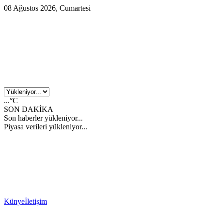
08 Ağustos 2026, Cumartesi
...°C
SON DAKİKA
Son haberler yükleniyor...
Piyasa verileri yükleniyor...
Künye
İletişim