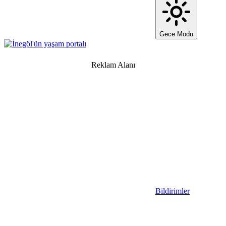
Gece Modu
Reklam Alanı
Bildirimler