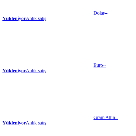
Dolar
--
Yükleniyor
Anlık satış
Euro
--
Yükleniyor
Anlık satış
Gram Altın
--
Yükleniyor
Anlık satış