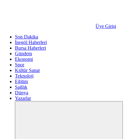
Üye Girişi
Son Dakika
İnegöl Haberleri
Bursa Haberleri
Gündem
Ekonomi
Spor
Kültür Sanat
Teknoloji
Eğitim
Sağlık
Dünya
Yazarlar