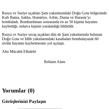
Rusya ve Suriye uçakları Şam yakınlarındaki Doğu Gota bölgesinde
Kafr Batna, Sakba, Humiriye, Arbin, Duma ve Harasta’yı
bombaladı. Bombardıman sonrasında en az 50 kişinin hayatını
kaybettiği, onlarca kişinin yaralandığı bildirildi.
Rusya ve Suriye savaş uçakları dün de Şam yakınlarında bulunan
Doğu Gota ve İdlib yakınlarındaki kasabaları bombalayarak 60
sivilin hayatını kaybetmesine yol açmıştı.
Abu Mücahit Elhalebi
Reklam Alanı
Yorumlar (
0
)
Görüşlerinizi Paylaşın