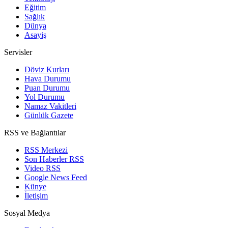
Eğitim
Sağlık
Dünya
Asayiş
Servisler
Döviz Kurları
Hava Durumu
Puan Durumu
Yol Durumu
Namaz Vakitleri
Günlük Gazete
RSS ve Bağlantılar
RSS Merkezi
Son Haberler RSS
Video RSS
Google News Feed
Künye
İletişim
Sosyal Medya