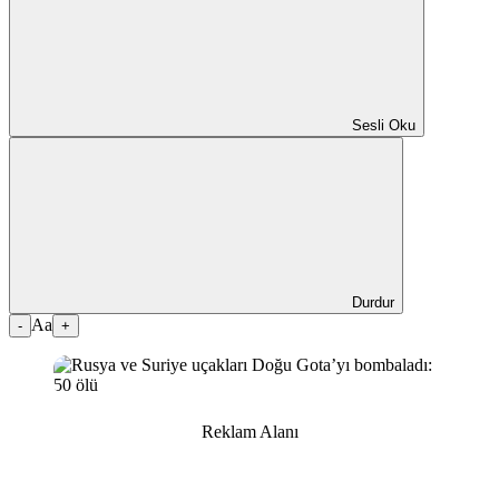
Sesli Oku
Durdur
Aa
-
+
Reklam Alanı