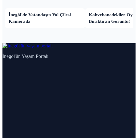
İnegöl'de Vatandaşın Yol Çilesi
Kahvehanedekiler Oyun
Kamerada
Bıraktıran Görüntü!
İnegöl'ün Yaşam Portalı