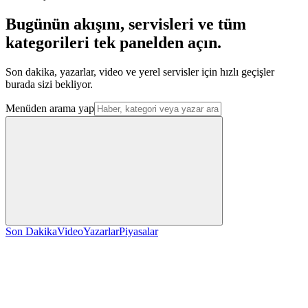
Bugünün akışını, servisleri ve tüm
kategorileri tek panelden açın.
Son dakika, yazarlar, video ve yerel servisler için hızlı geçişler
burada sizi bekliyor.
Menüden arama yap
Son Dakika
Video
Yazarlar
Piyasalar