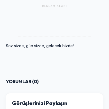
REKLAM ALANI
Söz sizde, güç sizde, gelecek bizde!
YORUMLAR (
0
)
Görüşlerinizi Paylaşın