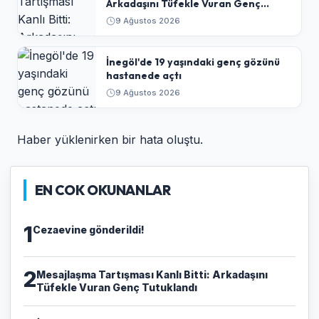
Arkadaşını Tüfekle Vuran Genç
Tutuklandı
9 Ağustos 2026
İnegöl'de 19 yaşındaki genç gözünü
hastanede açtı
9 Ağustos 2026
Haber yüklenirken bir hata oluştu.
EN COK OKUNANLAR
1
Cezaevine gönderildi!
2
​Mesajlaşma Tartışması Kanlı Bitti: Arkadaşını
Tüfekle Vuran Genç Tutuklandı