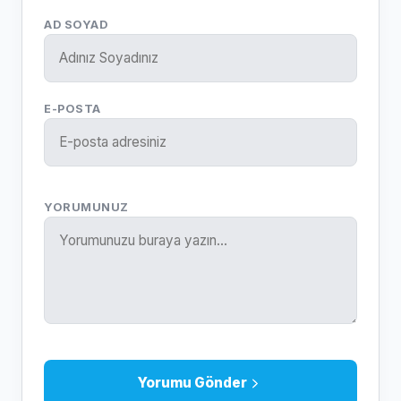
AD SOYAD
E-POSTA
YORUMUNUZ
Yorumu Gönder