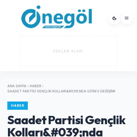
REKLAM ALANI
ANA SAYFA
HABER
SAADET PARTISI GENÇLIK KOLLARI&#039;NDA GÖREV DEĞIŞIMI
HABER
Saadet Partisi Gençlik
Kolları&#039;nda