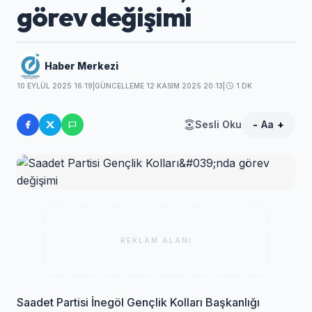
görev değişimi
Haber Merkezi
10 EYLÜL 2025 16:19
|
GÜNCELLEME 12 KASIM 2025 20:13
|
1 DK
Sesli Oku
-
Aa
+
REKLAM ALANI
Saadet Partisi İnegöl Gençlik Kolları Başkanlığı