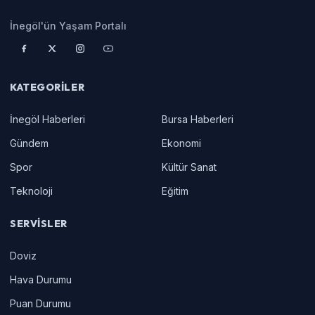
İnegöl'ün Yaşam Portalı
KATEGORILER
İnegöl Haberleri
Bursa Haberleri
Gündem
Ekonomi
Spor
Kültür Sanat
Teknoloji
Eğitim
SERVISLER
Doviz
Hava Durumu
Puan Durumu