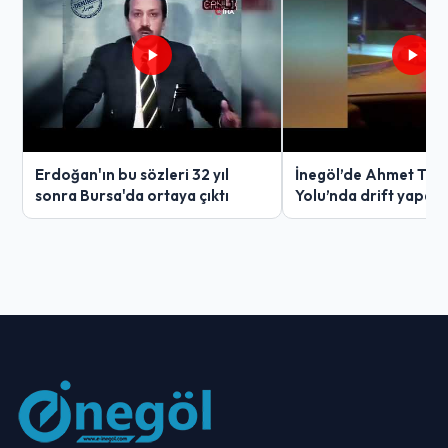
Erdoğan'ın bu sözleri 32 yıl
İnegöl’de Ahmet Tür
sonra Bursa'da ortaya çıktı
Yolu’nda drift yapan
ağır ceza