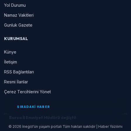
Yol Durumu
Namaz Vakitleri
Gunluk Gazete
KURUMSAL
Künye
İletişim
RSS Bağlantıları
Resmi İlanlar
Çerez Tercihlerini Yönet
SIRADAKİ HABER
Bursa İl Emniyet Müdürü değişti!
© 2026 İnegöl'ün yaşam portalı Tüm hakları saklıdır | Haber Yazılımı