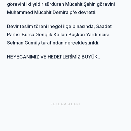
görevini iki yıldır sürdüren Mücahit Şahin görevini
Muhammed Mücahit Demiralp'e devretti.
Devir teslim töreni İnegöl ilçe binasında, Saadet
Partisi Bursa Gençlik Kolları Başkan Yardımcısı
Selman Gümüş tarafından gerçekleştirildi.
HEYECANIMIZ VE HEDEFLERİMİZ BÜYÜK..
REKLAM ALANI