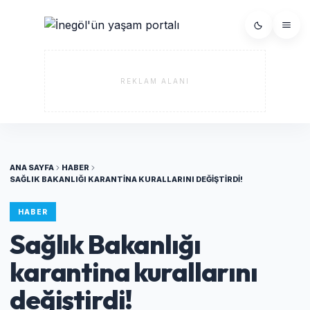
REKLAM ALANI
ANA SAYFA
HABER
SAĞLIK BAKANLIĞI KARANTINA KURALLARINI DEĞIŞTIRDI!
HABER
Sağlık Bakanlığı
karantina kurallarını
değiştirdi!