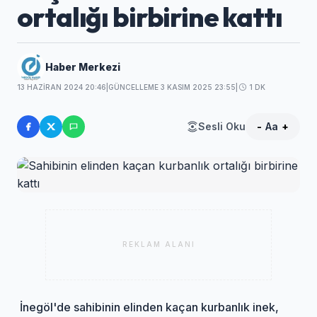
ortalığı birbirine kattı
Haber Merkezi
13 HAZIRAN 2024 20:46
|
GÜNCELLEME 3 KASIM 2025 23:55
|
1 DK
Sesli Oku
-
Aa
+
REKLAM ALANI
İnegöl'de sahibinin elinden kaçan kurbanlık inek,