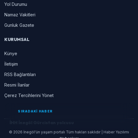
Yol Durumu
Namaz Vakitleri
Gunluk Gazete
KURUMSAL
Künye
İletişim
RSS Bağlantıları
Resmi İlanlar
Çerez Tercihlerini Yönet
SIRADAKİ HABER
İHH İnegöl Gürcistan yolcusu
© 2026 İnegöl'ün yaşam portalı Tüm hakları saklıdır | Haber Yazılımı