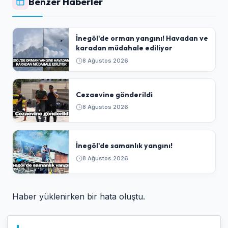
Benzer Haberler
İnegöl'de orman yangını! Havadan ve
karadan müdahale ediliyor
8 Ağustos 2026
Cezaevine gönderildi
8 Ağustos 2026
İnegöl'de samanlık yangını!
8 Ağustos 2026
Haber yüklenirken bir hata oluştu.