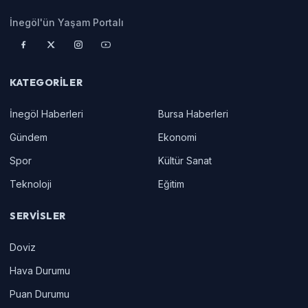
İnegöl'ün Yaşam Portalı
KATEGORILER
İnegöl Haberleri
Bursa Haberleri
Gündem
Ekonomi
Spor
Kültür Sanat
Teknoloji
Eğitim
SERVISLER
Doviz
Hava Durumu
Puan Durumu