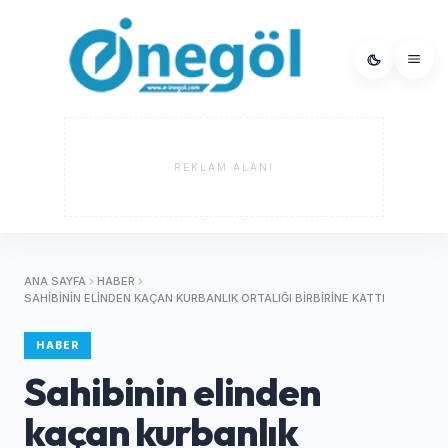
REKLAM ALANI
ANA SAYFA
HABER
SAHIBININ ELINDEN KAÇAN KURBANLIK ORTALIĞI BIRBIRINE KATTI
HABER
Sahibinin elinden
kaçan kurbanlık