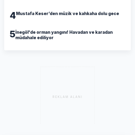
4
Mustafa Keser’den müzik ve kahkaha dolu gece
5
İnegöl'de orman yangını! Havadan ve karadan
müdahale ediliyor
REKLAM ALANI