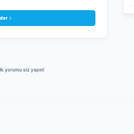
der
lk yorumu siz yapın!