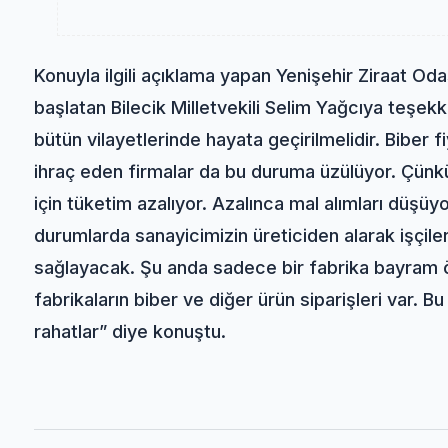
Konuyla ilgili açıklama yapan Yenişehir Ziraat O
başlatan Bilecik Milletvekili Selim Yağcıya teşe
bütün vilayetlerinde hayata geçirilmelidir. Biber fi
ihraç eden firmalar da bu duruma üzülüyor. Çünk
için tüketim azalıyor. Azalınca mal alımları düşüyo
durumlarda sanayicimizin üreticiden alarak işçile
sağlayacak. Şu anda sadece bir fabrika bayram ö
fabrikaların biber ve diğer ürün siparişleri var. Bu
rahatlar” diye konuştu.