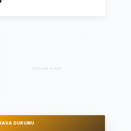
REKLAM ALANI
HAVA DURUMU