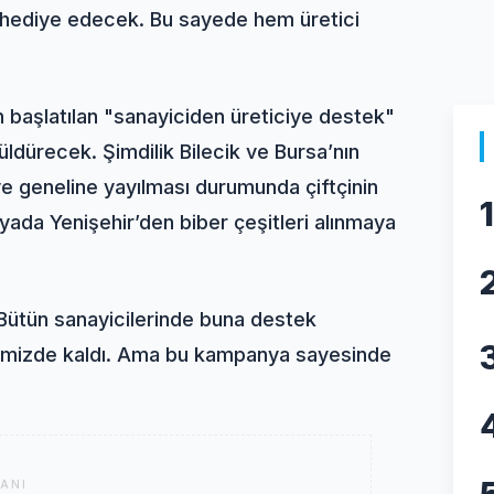
ine hediye edecek. Bu sayede hem üretici
an başlatılan "sanayiciden üreticiye destek"
ldürecek. Şimdilik Bilecik ve Bursa’nın
ye geneline yayılması durumunda çiftçinin
1
yada Yenişehir’den biber çeşitleri alınmaya
. Bütün sanayicilerinde buna destek
elimizde kaldı. Ama bu kampanya sayesinde
ANI