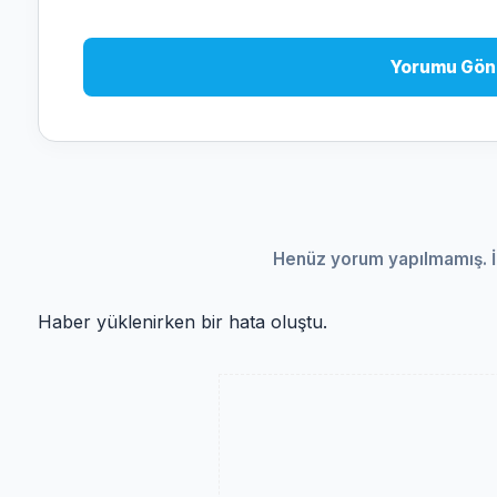
Yorumu Gön
Henüz yorum yapılmamış. İ
Haber yüklenirken bir hata oluştu.