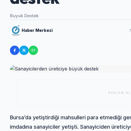
Buyuk Destek
Haber Merkezi
REKLAM AL
Bursa’da yetiştirdiği mahsulleri para etmediği ger
imdadına sanayiciler yetişti. Sanayiciden üretici