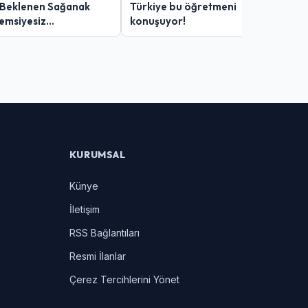
 Beklenen Sağanak
Türkiye bu öğretmeni
Şemsiyesiz
konuşuyor!
lar Zor Anlar Yaşadı
KURUMSAL
Künye
İletişim
RSS Bağlantıları
Resmi İlanlar
Çerez Tercihlerini Yönet