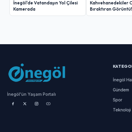
İnegöl'de Vatandaşın Yol Çilesi
Kahvehanedekiler 
Kamerada
Bıraktıran Görüntü!
KATEGO
İnegöl Ha
Gündem
İnegöl'ün Yaşam Portalı
Spor
Teknoloji