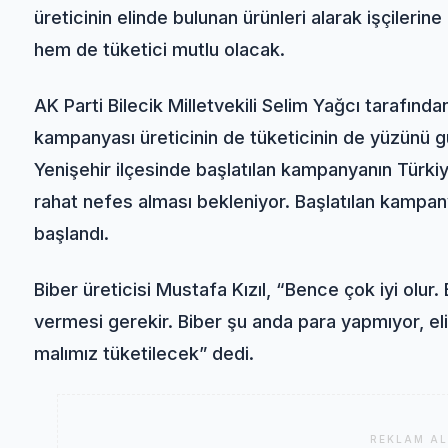
üreticinin elinde bulunan ürünleri alarak işçiler
hem de tüketici mutlu olacak.
AK Parti Bilecik Milletvekili Selim Yağcı tarafınd
kampanyası üreticinin de tüketicinin de yüzünü gü
Yenişehir ilçesinde başlatılan kampanyanın Türki
rahat nefes alması bekleniyor. Başlatılan kampan
başlandı.
Biber üreticisi Mustafa Kızıl, “Bence çok iyi olur
vermesi gerekir. Biber şu anda para yapmıyor, 
malımız tüketilecek” dedi.
REKLAM AL