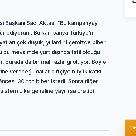
dası Başkanı Sadi Aktaş, “Bu kampanyayı
kkür ediyorum. Bu kampanya Türkiye’nin
yatları çok düşük, yıllardır ilçemizde biber
ü bu mevsimde yurt dışında tatil olduğu
r. Burada da bir mal fazlalığı oluyor. Böyle
rine vereceği mallar çiftçiye büyük katkı
ncesi 30 ton biber istedi. Sonra diğer
 sistem ülke geneline yayılırsa üretici