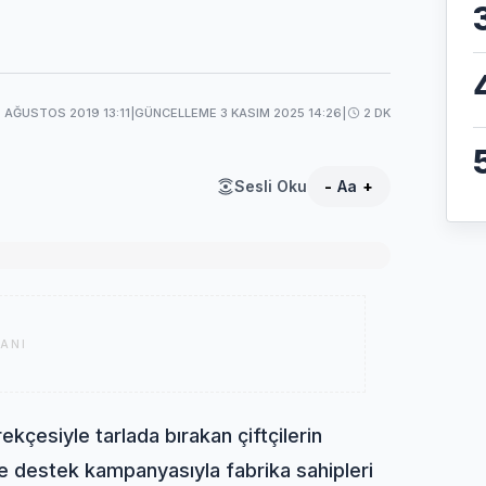
7 AĞUSTOS 2019 13:11
|
GÜNCELLEME 3 KASIM 2025 14:26
|
2 DK
Sesli Oku
-
Aa
+
ANI
ekçesiyle tarlada bırakan çiftçilerin
ye destek kampanyasıyla fabrika sahipleri