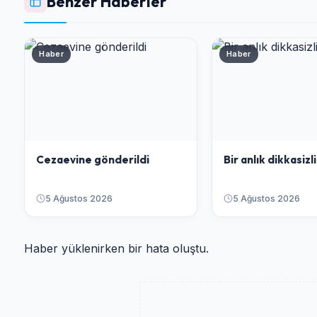
Benzer Haberler
Haber
Haber
Cezaevine gönderildi
Bir anlık dikkasizlik
5 Ağustos 2026
5 Ağustos 2026
Haber yüklenirken bir hata oluştu.