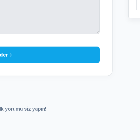
der
lk yorumu siz yapın!