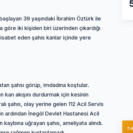
başlayan 39 yaşındaki İbrahim Öztürk ile
a göre iki kişiden biri üzerinden çıkardığı
 isabet eden şahıs kanlar içinde yere
atan şahsı görüp, imdadına koştular.
ın kan akışını durdurmak için kesinin
alı şahıs, olay yerine gelen 112 Acil Servis
in ardından İnegöl Devlet Hastanesi Acil
an kaybına uğrayan şahıs, ameliyata alındı.
lere rağmen kurtarılamadı.