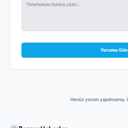
Yorumu Gön
Henüz yorum yapılmamış. İ