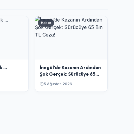
Haber
 ...
​İnegöl’de Kazanın Ardından
Şok Gerçek: Sürücüye 65
Bin TL Ceza!
5 Ağustos 2026