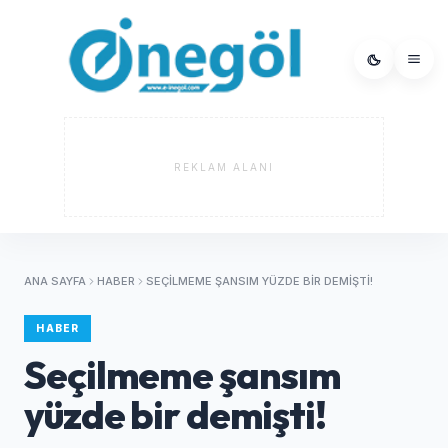
REKLAM ALANI
ANA SAYFA
HABER
SEÇILMEME ŞANSIM YÜZDE BIR DEMIŞTI!
HABER
Seçilmeme şansım
yüzde bir demişti!