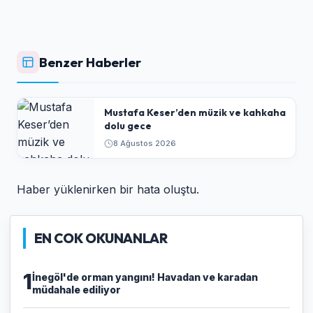
Benzer Haberler
Mustafa Keser’den müzik ve kahkaha
dolu gece
8 Ağustos 2026
Haber yüklenirken bir hata oluştu.
EN COK OKUNANLAR
1
İnegöl'de orman yangını! Havadan ve karadan
müdahale ediliyor