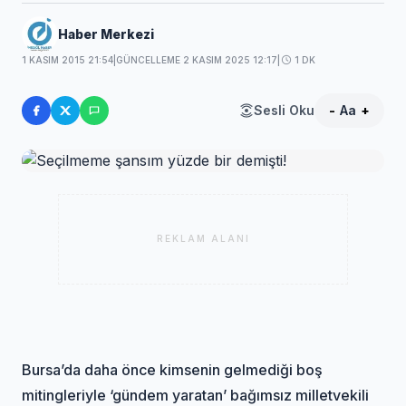
Haber Merkezi
1 KASIM 2015 21:54
|
GÜNCELLEME 2 KASIM 2025 12:17
|
1 DK
Sesli Oku
-
Aa
+
REKLAM ALANI
Bursa’da daha önce kimsenin gelmediği boş
mitingleriyle ‘gündem yaratan’ bağımsız milletvekili