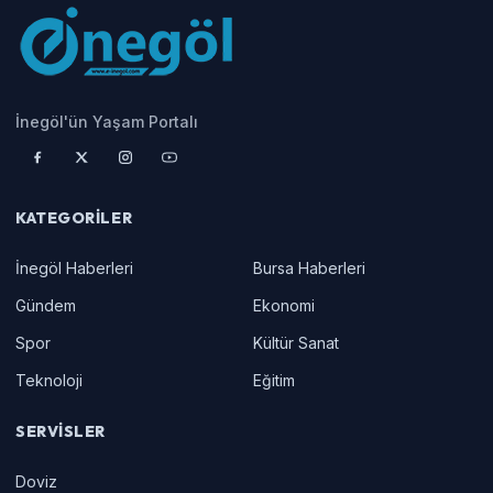
İnegöl'ün Yaşam Portalı
KATEGORILER
İnegöl Haberleri
Bursa Haberleri
Gündem
Ekonomi
Spor
Kültür Sanat
Teknoloji
Eğitim
SERVISLER
Doviz