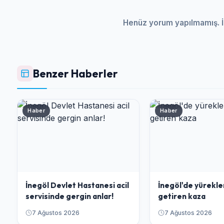
Henüz yorum yapılmamış. İ
Benzer Haberler
Haber
Haber
İnegöl Devlet Hastanesi acil
İnegöl'de yürekle
servisinde gergin anlar!
getiren kaza
7 Ağustos 2026
7 Ağustos 2026