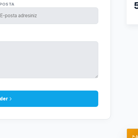
-POSTA
der