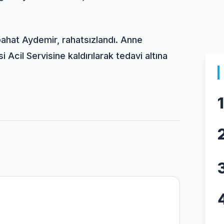
bahat Aydemir, rahatsızlandı. Anne
Acil Servisine kaldırılarak tedavi altına
1