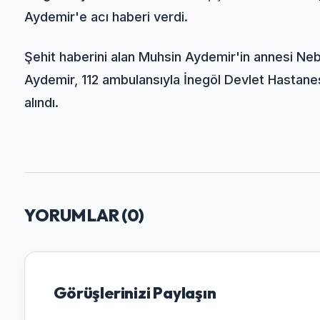
Aydemir'e acı haberi verdi.
Şehit haberini alan Muhsin Aydemir'in annesi Ne
Aydemir, 112 ambulansıyla İnegöl Devlet Hastanesi 
alındı.
YORUMLAR (
0
)
Görüşlerinizi Paylaşın