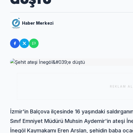
Haber Merkezi
REKLAM AL
İzmir'in Balçova ilçesinde 16 yaşındaki saldırganın
Sınıf Emniyet Müdürü Muhsin Aydemir'in ateşi İne
İnegöl Kaymakamı Eren Arslan, şehidin baba ocağı