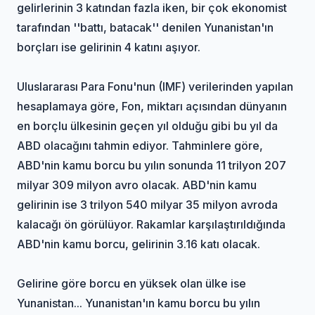
gelirlerinin 3 katından fazla iken, bir çok ekonomist
tarafından ''battı, batacak'' denilen Yunanistan'ın
borçları ise gelirinin 4 katını aşıyor.
Uluslararası Para Fonu'nun (IMF) verilerinden yapılan
hesaplamaya göre, Fon, miktarı açısından dünyanın
en borçlu ülkesinin geçen yıl olduğu gibi bu yıl da
ABD olacağını tahmin ediyor. Tahminlere göre,
ABD'nin kamu borcu bu yılın sonunda 11 trilyon 207
milyar 309 milyon avro olacak. ABD'nin kamu
gelirinin ise 3 trilyon 540 milyar 35 milyon avroda
kalacağı ön görülüyor. Rakamlar karşılaştırıldığında
ABD'nin kamu borcu, gelirinin 3.16 katı olacak.
Gelirine göre borcu en yüksek olan ülke ise
Yunanistan... Yunanistan'ın kamu borcu bu yılın