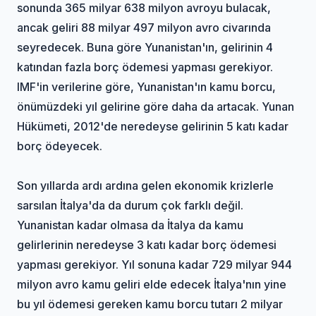
sonunda 365 milyar 638 milyon avroyu bulacak,
ancak geliri 88 milyar 497 milyon avro civarında
seyredecek. Buna göre Yunanistan'ın, gelirinin 4
katından fazla borç ödemesi yapması gerekiyor.
IMF'in verilerine göre, Yunanistan'ın kamu borcu,
önümüzdeki yıl gelirine göre daha da artacak. Yunan
Hükümeti, 2012'de neredeyse gelirinin 5 katı kadar
borç ödeyecek.
Son yıllarda ardı ardına gelen ekonomik krizlerle
sarsılan İtalya'da da durum çok farklı değil.
Yunanistan kadar olmasa da İtalya da kamu
gelirlerinin neredeyse 3 katı kadar borç ödemesi
yapması gerekiyor. Yıl sonuna kadar 729 milyar 944
milyon avro kamu geliri elde edecek İtalya'nın yine
bu yıl ödemesi gereken kamu borcu tutarı 2 milyar