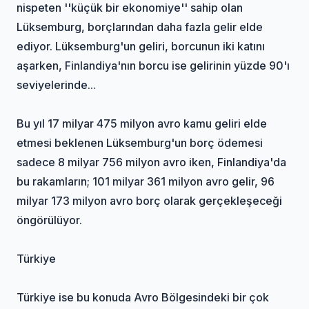
nispeten ''küçük bir ekonomiye'' sahip olan
Lüksemburg, borçlarından daha fazla gelir elde
ediyor. Lüksemburg'un geliri, borcunun iki katını
aşarken, Finlandiya'nın borcu ise gelirinin yüzde 90'ı
seviyelerinde...
Bu yıl 17 milyar 475 milyon avro kamu geliri elde
etmesi beklenen Lüksemburg'un borç ödemesi
sadece 8 milyar 756 milyon avro iken, Finlandiya'da
bu rakamların; 101 milyar 361 milyon avro gelir, 96
milyar 173 milyon avro borç olarak gerçekleşeceği
öngörülüyor.
Türkiye
Türkiye ise bu konuda Avro Bölgesindeki bir çok