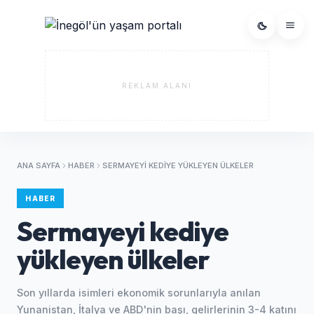
REKLAM ALANI
ANA SAYFA
HABER
SERMAYEYI KEDIYE YÜKLEYEN ÜLKELER
HABER
Sermayeyi kediye
yükleyen ülkeler
Son yıllarda isimleri ekonomik sorunlarıyla anılan
Yunanistan, İtalya ve ABD'nin başı, gelirlerinin 3-4 katını