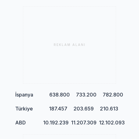
REKLAM ALANI
İspanya 638.800 733.200 782.800
Türkiye 187.457 203.659 210.613
ABD 10.192.239 11.207.309 12.102.093